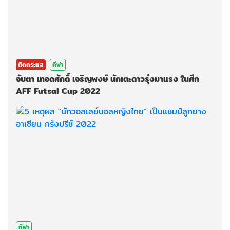
ติดกระแส
กีฬา
จับตา เทอดศักดิ์ เจริญพงษ์ นักเตะดาวรุ่งมาแรง ในศึก
AFF Futsal Cup 2022
กีฬา