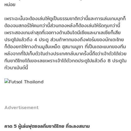
หน่อย
เพราะฉะนั้นจะต้องเล่นให้ดูเป็นธรรมชาติกว่านี้และการเล่นเกมบุกก็
ต้องจบสกอร์ให้คมกว่านี้ส่วนกองหลังก็ต้องเล่นให้รัดกุมกว่านี้
เพราะสองเกมล่าสุดที่เจอทางด้านอินโดนีเซียและมาเลเซียก็เสีย
ประตูไปแล้วถึง 4 ประตู ส่วนถ้าหากมองถึงฟอร์มของนักเตะไทย
ก็ต้องยกให้ทางด้านมูฮัมเหม็ด ฮุสมานมูซา ที่เป็นเดอะแบกของทีม
หลังจากที่ไปเก็บตัวในต่างประเทศกลับมาครั้งนี้ถือว่าเจ้าตัวได้ช่วย
ทีมชาติไทยได้เยอะเลยเพราะเจ้าได้ตัวกดประตูไปแล้วถึง 8 ประตูใน
ทัวนาเม้นต์นี้
Advertisement
คาด 5 ผู้เล่นฟุตซอลทีมชาติไทย ที่จะลงสนาม