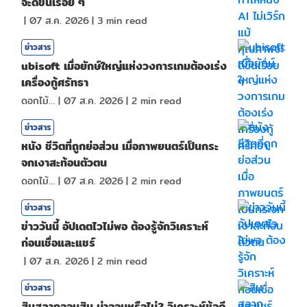
จะดีขึ้นเรื่อย ๆ
|
07 ส.ค. 2026
|
3
min read
ข่าวสาร
ubisoft เมื่อยักษ์ใหญ่แห่งวงการเกมต้องเร่ง
เครื่องกู้ศรัทธา
ดอกไม้กับสายน้ำ
|
07 ส.ค. 2026
|
2
min read
ข่าวสาร
หนัง ชีวิตที่ถูกย่อส่วน เมื่อภาพยนตร์เป็นกระ
จกเงาสะท้อนตัวตน
ดอกไม้กับสายน้ำ
|
07 ส.ค. 2026
|
2
min read
ข่าวสาร
ข่าววันนี้ อัปเดตไวไม่พอ ต้องรู้จักวิเคราะห์
ก่อนเชื่อและแชร์
|
07 ส.ค. 2026
|
2
min read
ข่าวสาร
สินสลากออมสิน น่าออมหรือไม่? วิเคราะห์ข้อดี