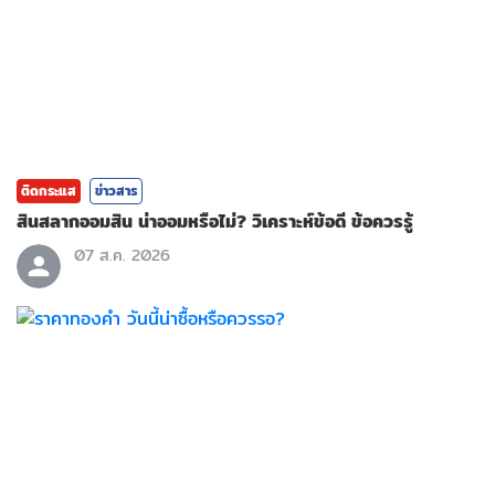
ติดกระแส
ข่าวสาร
สินสลากออมสิน น่าออมหรือไม่? วิเคราะห์ข้อดี ข้อควรรู้
07 ส.ค. 2026