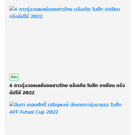
กีฬา
4 ดาวรุ่งวอลเลย์บอลสาวไทย เเจ้งเกิด ในศึก อาเซียน กรัง
ด์ปรีซ์ 2022