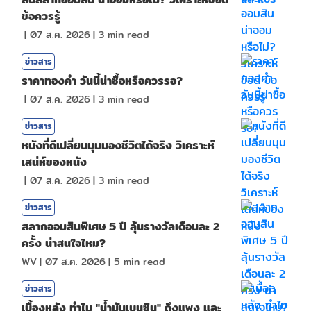
ข้อควรรู้
|
07 ส.ค. 2026
|
3
min read
ข่าวสาร
ราคาทองคํา วันนี้น่าซื้อหรือควรรอ?
|
07 ส.ค. 2026
|
3
min read
ข่าวสาร
หนังที่ดีเปลี่ยนมุมมองชีวิตได้จริง วิเคราะห์
เสน่ห์ของหนัง
|
07 ส.ค. 2026
|
3
min read
ข่าวสาร
สลากออมสินพิเศษ 5 ปี ลุ้นรางวัลเดือนละ 2
ครั้ง น่าสนใจไหม?
WV
|
07 ส.ค. 2026
|
5
min read
ข่าวสาร
เบื้องหลัง ทำไม "น้ำมันเบนซิน" ถึงแพง และ