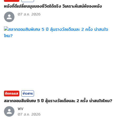
หนังที่ดีเปลี่ยนมุมมองชีวิตได้จริง วิเคราะห์เสน่ห์ของหนัง
07 ส.ค. 2026
ติดกระแส
ข่าวสาร
สลากออมสินพิเศษ 5 ปี ลุ้นรางวัลเดือนละ 2 ครั้ง น่าสนใจไหม?
WV
07 ส.ค. 2026