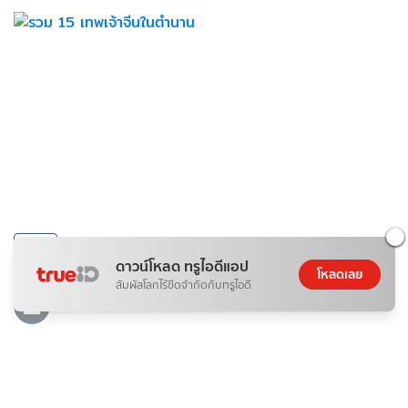
ข่าวสาร
ดาวน์โหลด ทรูไอดีแอป
รวม 15 เทพเจ้าจีนในตำนาน
โหลดเลย
สัมผัสโลกไร้ขีดจำกัดกับทรูไอดี
07 ส.ค. 2026