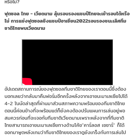
ฟุตซอล ไทย - เวียดนาม ลุ้นรอบรองแชมป์ไทยจะเข้ารอบได้หรือ
ไม่ การแข่งฟุตซอลชิงแชมป์อาเซียน2022รอบรองชนะเลิศทีม
ชาติไทยพบเวียดนาม
อัปเดตสถานการณ์ของฟุตซอลทีมชาติไทยของเราตอนนี้ซึ่งต้อง
บอกเลยว่ากลับมาคืนฟอร์มอีกครั้งหลังจากเอาชนะมาเลเซียไปได้
4-2 ในนัดล่าสุดที่ผ่านมาส่วนสภาพความพร้อมของทีมชาติไทย
ตอนนี้ค่อนข้างที่จะพร้อมแต่ก็ยังคงต้องปรับแผนการเล่นอยู่พอ
สมควรก่อนที่จะเจอกับทีมชาติเวียดนามเพราะหลังจากที่ทีมชาติ
ไทยสามารถเอาชนะมาเลเซียทางด้านโค้ช"คาร์ลอส เซซาร์" ก็ได้
ออกมาพูดหลังเกมว่าทีมชาติไทยของเราดูยังเกร็งกับการเล่นไป