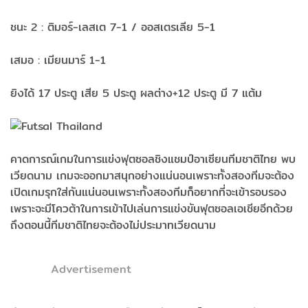
ชนะ 2 : ติมอร์-เลสเต 7-1 / ออสเตรเลีย 5-1
เสมอ : เมียนมาร์ 1-1
ยิงได้ 17 ประตู เสีย 5 ประตู ผลต่าง+12 ประตู มี 7 แต้ม
คาดการณ์เกมในการแข่งฟุตซอลชิงแชมป์อาเซียนทีมชาติไทย พบ
เวียดนาม เกมจะออกมาสนุกอย่างแน่นอนเพราะทั้งสองทีมจะต้อง
เปิดเกมรุกใส่กันแน่นอนเพราะทั้งสองทีมก็อยากที่จะเข้ารอบรอง
เพราะจะมีโควต้าในการเข้าไปเล่นการแข่งขันฟุตซอลเอเชียอีกด้วย
ถึงตอนนี้ทีมชาติไทยจะต้องไม่ประมาทเวียดนาม
Advertisement