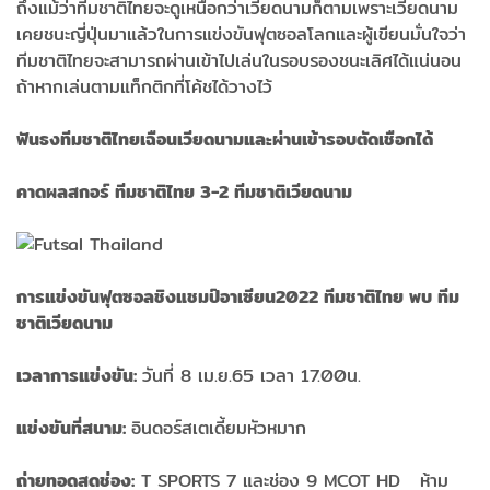
ถึงแม้ว่าทีมชาติไทยจะดูเหนือกว่าเวียดนามก็ตามเพราะเวียดนาม
เคยชนะญี่ปุ่นมาแล้วในการแข่งขันฟุตซอลโลกและผู้เขียนมั่นใจว่า
ทีมชาติไทยจะสามารถผ่านเข้าไปเล่นในรอบรองชนะเลิศได้แน่นอน
ถ้าหากเล่นตามแท็กติกที่โค้ชได้วางไว้
ฟันธงทีมชาติไทยเฉือนเวียดนามและผ่านเข้ารอบตัดเชือกได้
คาดผลสกอร์ ทีมชาติไทย 3-2 ทีมชาติเวียดนาม
การแข่งขันฟุตซอลชิงแชมป์อาเซียน2022 ทีมชาติไทย พบ ทีม
ชาติเวียดนาม
เวลาการแข่งขัน:
วันที่ 8 เม.ย.65 เวลา 17.00น.
แข่งขันที่สนาม:
อินดอร์สเตเดี้ยมหัวหมาก
ถ่ายทอดสดช่อง:
T SPORTS 7 และช่อง 9 MCOT HD ห้าม