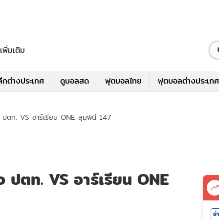
เพิ่มเติม
ีกต่างประเทศ
ดูบอลสด
ฟุตบอลไทย
ฟุตบอลต่างประเทศ
 ปตท. VS อาร์เรียน ONE ลุมพินี 147
ว ปตท. VS อาร์เรียน ONE
ข่