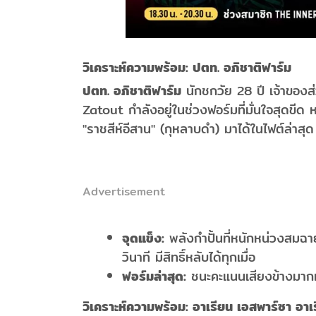
วิเคราะห์ความพร้อม: ปตท. อภิชาติฟาร์ม
ปตท. อภิชาติฟาร์ม
นักชกวัย 28 ปี เจ้าขอ
Zatout กำลังอยู่ในช่วงฟอร์มที่มั่นใจสุดขี
"ราชสีห์อีสาน" (กุหลาบดำ) มาได้ในไฟต์ล่าสุด
Advertisement
จุดแข็ง:
พลังกำปั้นที่หนักหน่วงสมฉาย
วินาที มีสิทธิ์หลับได้ทุกเมื่อ
ฟอร์มล่าสุด:
ชนะคะแนนเสียงข้างมากเห
วิเคราะห์ความพร้อม: อาเรียน เอสพาร์ซา อาเ