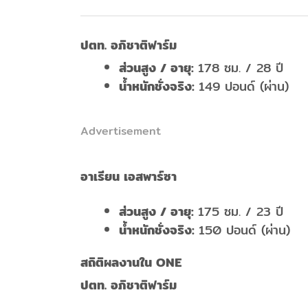
ปตท. อภิชาติฟาร์ม
ส่วนสูง / อายุ
:
178 ซม. / 28 ปี
น้ำหนักชั่งจริง
:
149 ปอนด์ (ผ่าน)
Advertisement
อาเรียน เอสพาร์ซา
ส่วนสูง / อายุ
:
175 ซม. / 23 ปี
น้ำหนักชั่งจริง
:
150 ปอนด์ (ผ่าน)
สถิติผลงานใน
ONE
ปตท. อภิชาติฟาร์ม