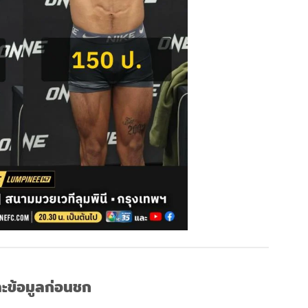
ละข้อมูลก่อนชก