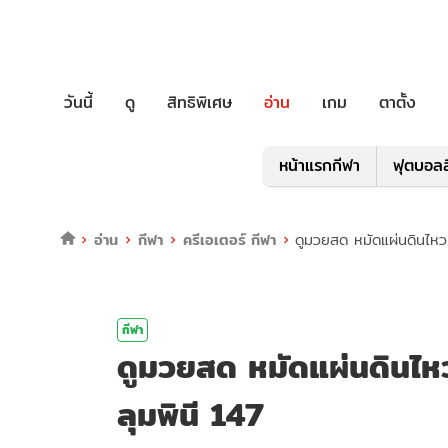
วันนี้
ดู
สิทธิพิเศษ
อ่าน
เกม
ตาตั้ง
หน้าแรกกีฬา
ฟุตบอลล
อ่าน
กีฬา
ครีเอเตอร์ กีฬา
ดูมวยสด หมัดแผ่นดินไหว
กีฬา
ดูมวยสด หมัดแผ่นดินไห
ลุมพินี 147