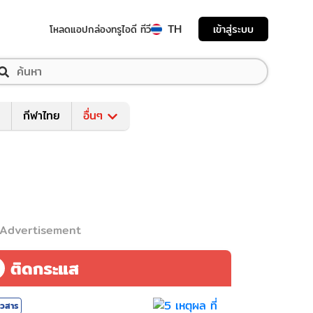
TH
เข้าสู่ระบบ
โหลดแอป
กล่องทรูไอดี ทีวี
กีฬาไทย
อื่นๆ
Advertisement
ติดกระแส
าวสาร