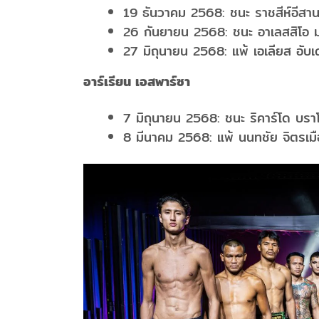
19 ธันวาคม 2568: ชนะ ราชสีห์อีสาน
26 กันยายน 2568: ชนะ อาเลสสิโอ ม
27 มิถุนายน 2568: แพ้ เอเลียส อับเด
อาร์เรียน เอสพาร์ซา
7 มิถุนายน 2568: ชนะ ริคาร์โด บรา
8 มีนาคม 2568: แพ้ นนทชัย จิตรเมื