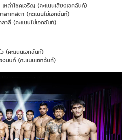
 เหล่าโชคเจริญ (คะแนนเสียงเอกฉันท์)
าลาเทสตา (คะแนนไม่เอกฉันท์)
ลาลี (คะแนนไม่เอกฉันท์)
โว (คะแนนเอกฉันท์)
องนนท์ (คะแนนเอกฉันท์)