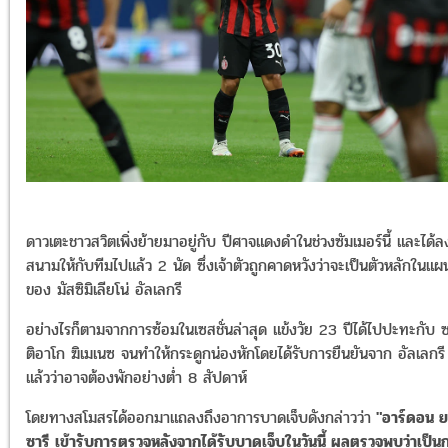
ดาวเตะชาวสวิตเพิ่งย้ายมาอยู่กับ ปีศาจแดงดำในช่วงซัมเมอร์นี้ และได้ล
สนามให้กับทีมไปแล้ว 2 นัด ซึ่งเจ้าตัวถูกคาดหวังว่าจะเป็นตัวหลักในแผ
ของ มัสซิมิเลียโน่ อัลเลกรี
อย่างไรก็ตามจากการซ้อมในเซสชั่นล่าสุด แข้งวัย 23 ปีได้ไปปะทะกับ 
ติอาโก ฆิเมเนซ จนทำให้กระดูกน่องหักโดยได้รับการยืนยันจาก อัลเลกรี
แล้วว่าอาจต้องพักอย่างต่ำ 8 สัปดาห์
โดยทางสโมสรได้ออกมาแถลงถึงอาการบาดเจ็บดังกล่าวว่า
"อาร์ดอน ย
ซารี เข้ารับการตรวจหลังจากได้รับบาดเจ็บในวันนี้ ผลตรวจพบว่าเป็น