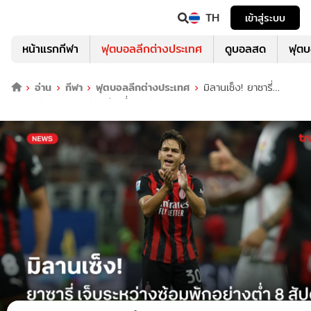
TH
เข้าสู่ระบบ
หน้าแรกกีฬา
ฟุตบอลลีกต่างประเทศ
ดูบอลสด
ฟุต
อ่าน
กีฬา
ฟุตบอลลีกต่างประเทศ
มิลานเซ็ง! ยาซารี่
กระดูกหักตอนซ้อมพักอย่างต่ำ 8 สัปดาห์