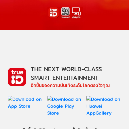
THE NEXT WORLD-CLASS
SMART ENTERTAINMENT
อีกขั้นของความบันเทิงระดับโลกตรงใจคุณ