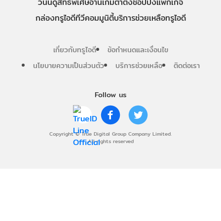
วันนี้
ดู
สิทธิพิเศษ
อ่าน
เกม
ตาตั้ง
ช้อปปิ้ง
แพ็กเกจ
กล่องทรูไอดีทีวี
คอมมูนิตี้
บริการช่วยเหลือทรูไอดี
เกี่ยวกับทรูไอดี
ข้อกำหนดและเงื่อนไข
นโยบายความเป็นส่วนตัว
บริการช่วยเหลือ
ติดต่อเรา
Follow us
Copyright © True Digital Group Company Limited.
All rights reserved