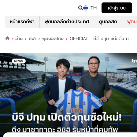
TH
เข้าสู่ระบบ
หน้าแรกกีฬา
ฟุตบอลลีกต่างประเทศ
ดูบอลสด
ฟุต
อ่าน
กีฬา
ฟุตบอลไทย
OFFICIAL : บีจี ปทุม แต่งตั้ง มา
ซาทาดะ อิชิอิ เป็นกุนซือคนใหม่แล้ว