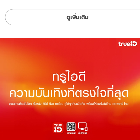
ดูเพิ่มเติม