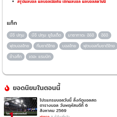
สรุปผลบอล ผลบอลเมื่อคืน เช็กผลบอล ผลบอลสดวันนี้
แท็ก
บีจี ปทุม
บีจี ปทุม ยูไนเต็ด
มาซาทาดะ อิชิอิ
อิชิอิ
ฟุตบอลไทย
ทีมชาติไทย
บอลไทย
ฟุตบอลทีมชาติไทย
ช้างศึก
เดอะ แรบบิท
ยอดนิยมในตอนนี้
โปรแกรมบอลวันนี้ ลิ้งก์ดูบอลสด
ตารางบอล วันพฤหัสบดีที่ 6
สิงหาคม 2569
1
ฟุตซอล
9 ชั่วโมงที่แล้ว