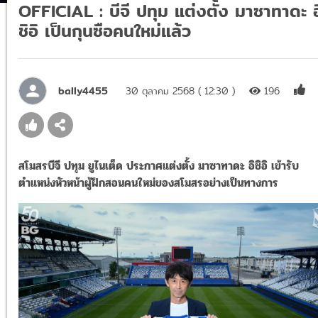
OFFICIAL : บีจี ปทุม แต่งตั้ง มาซาทาดะ อ
ชิอิ เป็นกุนซือคนใหม่แล้ว
bally4455
30 ตุลาคม 2568 ( 12:30 )
196
สโมสรบีจี ปทุม ยูไนเต็ด ประกาศแต่งตั้ง มาซาทาดะ อิชิอิ เข้ารับ
ตำแหน่งหัวหน้าผู้ฝึกสอนคนใหม่ของสโมสรอย่างเป็นทางการ