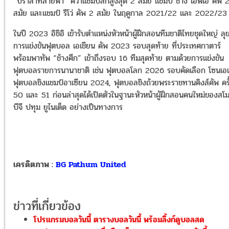
“ปราสาทสายฟ้า” คว้าแชมป์ลีกสูงสุด 2 สมัย แชมป์ ช้าง เอฟเอ คัพ 
สมัย และแชมป์ รีโว่ คัพ 2 สมัย ในฤดูกาล 2021/22 และ 2022/23
ในปี 2023 อิชิอิ เข้ารับตำแหน่งหัวหน้าผู้ฝึกสอนทีมชาติไทยชุดใหญ่ ลุ
การแข่งขันฟุตบอล เอเชียน คัพ 2023 รอบสุดท้าย ที่ประเทศกาตาร์
พร้อมพาทัพ “ช้างศึก” เข้าถึงรอบ 16 ทีมสุดท้าย ตามด้วยการแข่งขัน
ฟุตบอลรายการนานาชาติ เช่น ฟุตบอลโลก 2026 รอบคัดเลือก โซนเอเช
ฟุตบอลชิงแชมป์อาเซียน 2024, ฟุตบอลชิงถ้วยพระราชทานคิงส์คัพ ครั้
50 และ 51 ก่อนล่าสุดได้เปิดตัวในฐานะหัวหน้าผู้ฝึกสอนคนใหม่ของสโ
บีจี ปทุม ยูไนเต็ด อย่างเป็นทางการ
เครดิตภาพ :
BG Pathum United
ข่าวที่เกี่ยวข้อง
โปรแกรมบอลวันนี้ ตารางบอลวันนี้ พร้อมลิ้งก์ดูบอลสด