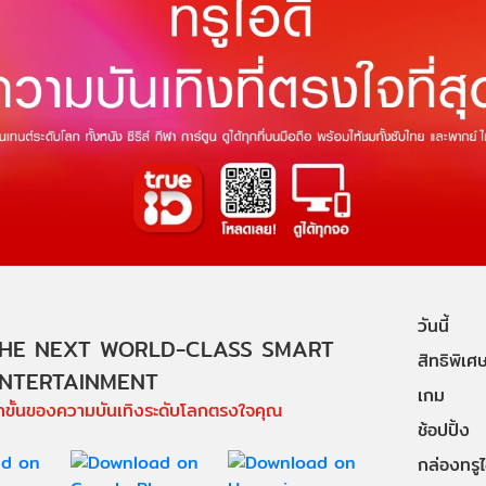
วันนี้
HE NEXT WORLD-CLASS SMART
สิทธิพิเศ
NTERTAINMENT
เกม
ีกขั้นของความบันเทิงระดับโลกตรงใจคุณ
ช้อปปิ้ง
กล่องทรูไอ