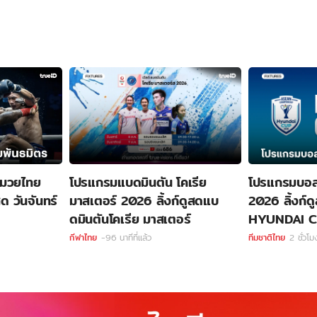
กมวยไทย
โปรแกรมแบดมินตัน โคเรีย
โปรแกรมบอล
ด วันจันทร์
มาสเตอร์ 2026 ลิ้งก์ดูสดแบ
2026 ลิ้งก์ด
ดมินตันโคเรีย มาสเตอร์
HYUNDAI 
กีฬาไทย
-96 นาทีที่แล้ว
ทีมชาติไทย
2 ชั่วโมง