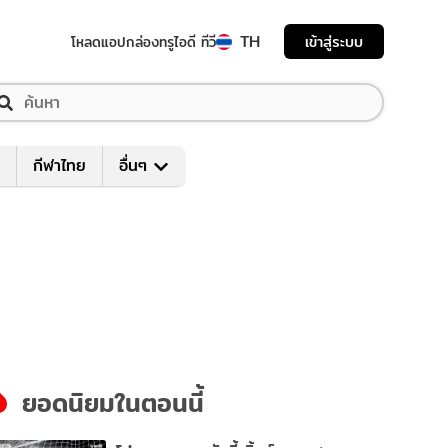
TH
เข้าสู่ระบบ
โหลดแอป
กล่องทรูไอดี ทีวี
กีฬาไทย
อื่นๆ
ยอดนิยมในตอนนี้