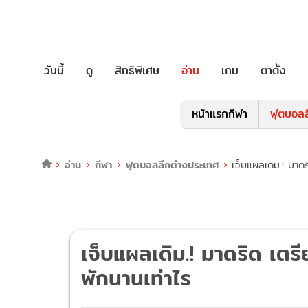
วันนี้
ดู
สิทธิพิเศษ
อ่าน
เกม
ตาตั้ง
หน้าแรกกีฬา
ฟุตบอลล
อ่าน
กีฬา
ฟุตบอลลีกต่างประเทศ
เจ็บแผลเดิม.! มาดร
เจ็บแผลเดิม.! มาดริด เตรีย
พักนานเท่าไร