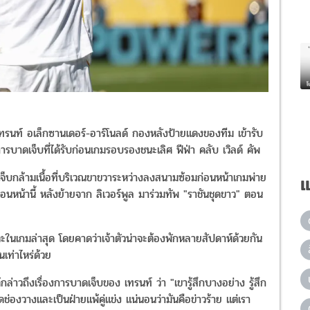
ทรนท์ อเล็กซานเดอร์-อาร์โนลด์ กองหลังป้ายแดงของทีม เข้ารับ
าดเจ็บที่ได้รับก่อนเกมรอบรองชนะเลิศ ฟีฟ่า คลับ เวิลด์ คัพ
เจ็บกล้ามเนื้อที่บริเวณขาขวาระหว่างลงสนามซ้อมก่อนหน้าเกมพ่าย
แ
นหน้านี้ หลังย้ายจาก ลิเวอร์พูล มาร่วมทัพ "ราชันชุดขาว" ตอน
ตะในเกมล่าสุด โดยคาดว่าเจ้าตัวน่าจะต้องพักหลายสัปดาห์ด้วยกัน
นเท่าไหร่ด้วย
่าวถึงเรื่องการบาดเจ็บของ เทรนท์ ว่า "เขารู้สึกบางอย่าง รู้สึก
ช่องวางและเป็นฝ่ายแพ้คู่แข่ง แน่นอนว่ามันคือข่าวร้าย แต่เรา