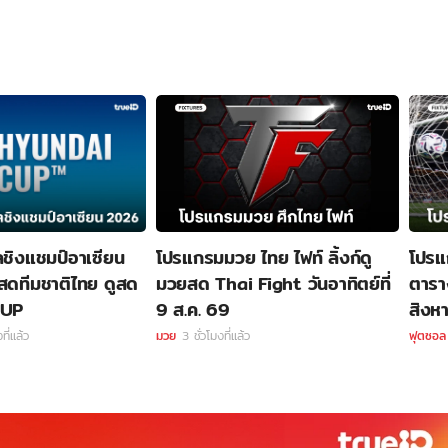
ชิงแชมป์อาเซียน
โปรแกรมมวย ไทย ไฟท์ ลิ้งก์ดู
โปรแ
ูสดทีมชาติไทย ดูสด
มวยสด Thai Fight วันอาทิตย์ที่
ตาราง
CUP
9 ส.ค. 69
สิงห
ที่แล้ว
มวย
3 ชั่วโมงที่แล้ว
ฟุตซอล