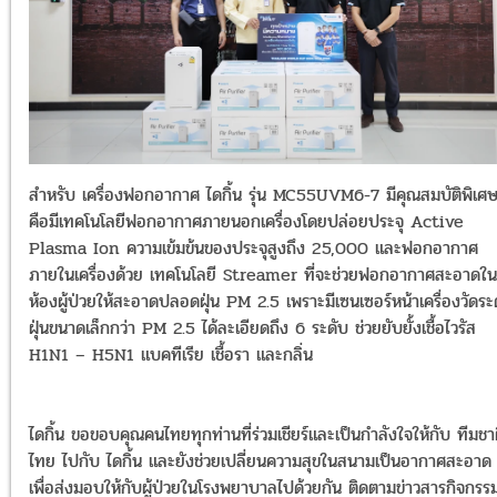
สำหรับ เครื่องฟอกอากาศ ไดกิ้น รุ่น MC55UVM6-7 มีคุณสมบัติพิเศ
คือมีเทคโนโลยีฟอกอากาศภายนอกเครื่องโดยปล่อยประจุ Active
Plasma Ion ความเข้มข้นของประจุสูงถึง 25,000 และฟอกอากาศ
ภายในเครื่องด้วย เทคโนโลยี Streamer ที่จะช่วยฟอกอากาศสะอาดใน
ห้องผู้ป่วยให้สะอาดปลอดฝุ่น PM 2.5 เพราะมีเซนเซอร์หน้าเครื่องวัดระ
ฝุ่นขนาดเล็กกว่า PM 2.5 ได้ละเอียดถึง 6 ระดับ ช่วยยับยั้งเชื้อไวรัส
H1N1 – H5N1 แบคทีเรีย เชื้อรา และกลิ่น
ไดกิ้น ขอขอบคุณคนไทยทุกท่านที่ร่วมเชียร์และเป็นกำลังใจให้กับ ทีมชา
ไทย ไปกับ ไดกิ้น และยังช่วยเปลี่ยนความสุขในสนามเป็นอากาศสะอาด
เพื่อส่งมอบให้กับผู้ป่วยในโรงพยาบาลไปด้วยกัน ติดตามข่าวสารกิจกรร