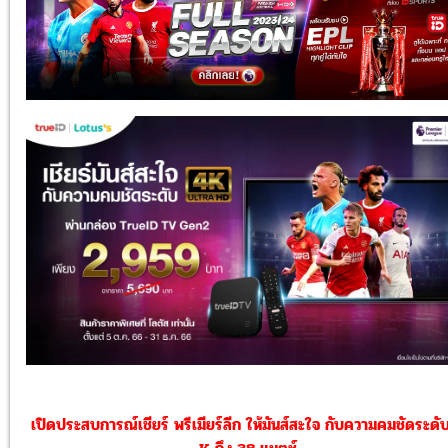
เปิดประสบการณ์เชียร์ พรีเมียร์ลีก ให้มันส์สะใจ กับความคมชัดระดั