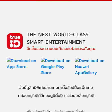
THE NEXT WORLD-CLASS
SMART ENTERTAINMENT
อีกขั้นของความบันเทิงระดับโลกตรงใจคุณ
วันนี้
ดู
สิทธิพิเศษ
อ่าน
เกม
ตาตั้ง
ช้อปปิ้ง
แพ็กเกจ
กล่องทรูไอดีทีวี
คอมมูนิตี้
บริการช่วยเหลือทรูไอดี
เกี่ยวกับทรูไอดี
ข้อกำหนดและเงื่อนไข