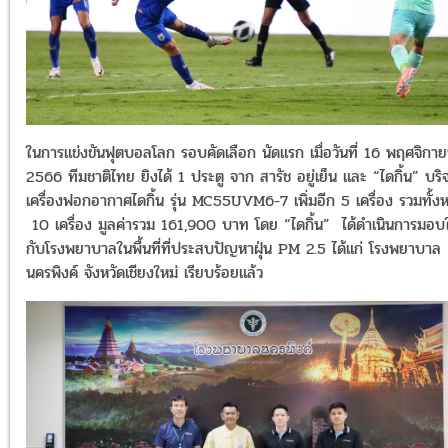
ในการแข่งขันฟุตบอลโลก รอบคัดเลือก นัดแรก เมื่อวันที่ 16 พฤศจิกา
2566 ทีมชาติไทย ยิงได้ 1 ประตู จาก สารัช อยู่เย็น และ “ไดกิ้น” บริ
เครื่องฟอกอากาศไดกิ้น รุ่น MC55UVM6-7 เพิ่มอีก 5 เครื่อง รวมทั้ง
10 เครื่อง มูลค่ารวม 161,900 บาท โดย “ไดกิ้น” ได้ดำเนินการมอบใ
กับโรงพยาบาลในพื้นที่ที่ประสบปัญหาฝุ่น PM 2.5 ได้แก่ โรงพยาบาล
นครพิงค์ จังหวัดเชียงใหม่ เรียบร้อยแล้ว