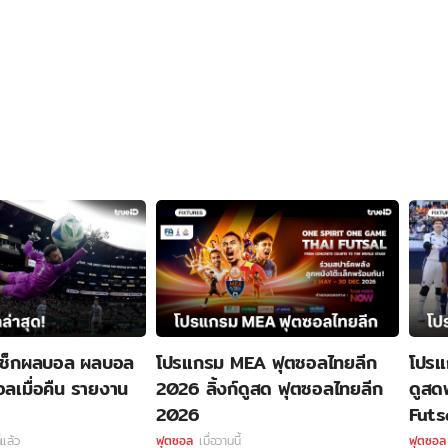
เช็กผลบอล ผลบอล
โปรแกรม MEA ฟุตซอลไทยลีก
โปรแ
อลเมื่อคืน รายงาน
2026 ลิ้งก์ดูสด ฟุตซอลไทยลีก
ดูสด
2026
Futs
่แล้ว
ฟุตซอล
เมื่อวานนี้
ฟุตซอล