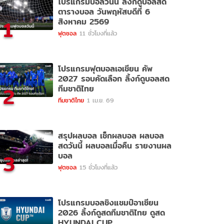
โปรแกรมบอลวันนี้ ลิ้งก์ดูบอลสด
ตารางบอล วันพฤหัสบดีที่ 6
1
สิงหาคม 2569
ฟุตซอล
11 ชั่วโมงที่แล้ว
โปรแกรมฟุตบอลเอเชียน คัพ
2027 รอบคัดเลือก ลิ้งก์ดูบอลสด
2
ทีมชาติไทย
ทีมชาติไทย
1 เม.ย. 69
สรุปผลบอล เช็กผลบอล ผลบอล
สดวันนี้ ผลบอลเมื่อคืน รายงานผล
3
บอล
ฟุตซอล
15 ชั่วโมงที่แล้ว
โปรแกรมบอลชิงแชมป์อาเซียน
2026 ลิ้งก์ดูสดทีมชาติไทย ดูสด
HYUNDAI CUP