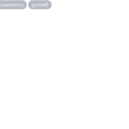
trueidstory
ดูบอลฟรี