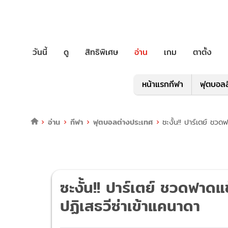
วันนี้
ดู
สิทธิพิเศษ
อ่าน
เกม
ตาตั้ง
หน้าแรกกีฬา
ฟุตบอลล
อ่าน
กีฬา
ฟุตบอลต่างประเทศ
ซะงั้น!! ปาร์เตย์ ชว
ซะงั้น!! ปาร์เตย์ ชวดฟาด
ปฏิเสธวีซ่าเข้าแคนาดา