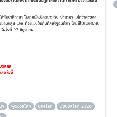
บาลของประเทศเจ้าภาพจะเป็นผู้กำหนดว่าใครจะได้รับวีซ่าและได้
่นให้ทีมชาติกานา ในเกมนัดเปิดสนามกับ ปานามา แต่ทว่าดาวเตะ
ลือของกลุ่ม แอล ที่จะแข่งขันกันที่สหรัฐอเมริกา โดยมีโปรแกรมพบ
ในวันที่ 27 มิถุนายน
ดูบอลสด
ดวันนี้
นา
ฟุตบอลโลก
บอลโลก
ฟุตบอลโลก 2026
อล