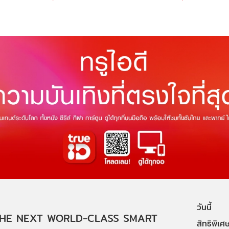
วันนี้
HE NEXT WORLD-CLASS SMART
สิทธิพิเศ