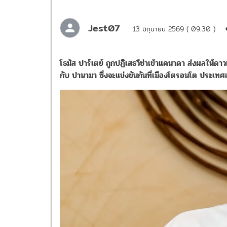
Jest07
13 มิถุนายน 2569 ( 09:30 )
โธมัส ปาร์เตย์ ถูกปฏิเสธวีซ่าเข้าแคนาดา ส่งผลให้ด
กับ ปานามา ซึ่งจะแข่งขันกันที่เมืองโตรอนโต ประเทศแค