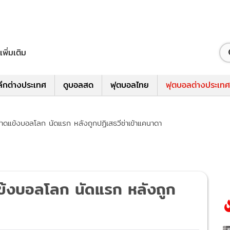
เพิ่มเติม
ีกต่างประเทศ
ดูบอลสด
ฟุตบอลไทย
ฟุตบอลต่างประเทศ
ดฟาดแข้งบอลโลก นัดแรก หลังถูกปฏิเสธวีซ่าเข้าแคนาดา
แข้งบอลโลก นัดแรก หลังถูก