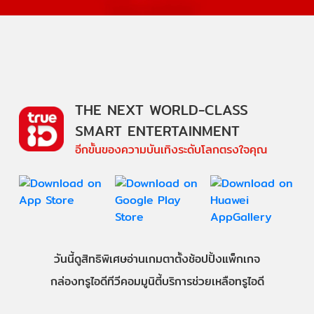
THE NEXT WORLD-CLASS
SMART ENTERTAINMENT
อีกขั้นของความบันเทิงระดับโลกตรงใจคุณ
วันนี้
ดู
สิทธิพิเศษ
อ่าน
เกม
ตาตั้ง
ช้อปปิ้ง
แพ็กเกจ
กล่องทรูไอดีทีวี
คอมมูนิตี้
บริการช่วยเหลือทรูไอดี