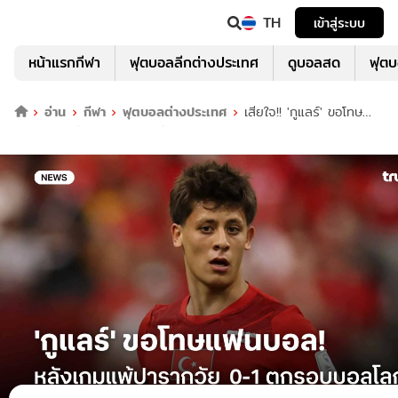
TH
เข้าสู่ระบบ
หน้าแรกกีฬา
ฟุตบอลลีกต่างประเทศ
ดูบอลสด
ฟุต
อ่าน
กีฬา
ฟุตบอลต่างประเทศ
เสียใจ!! 'กูแลร์' ขอโทษ
แฟนบอล หลังเกมแพ้ปารากวัย 0-1 ตกรอบบอลโลก