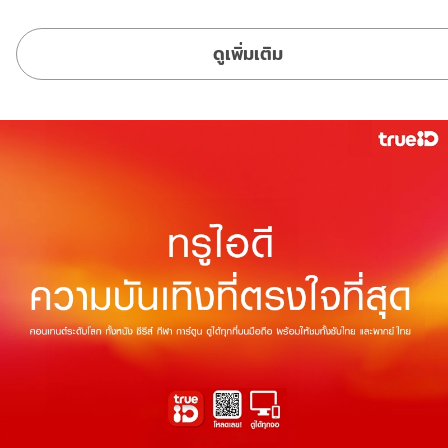
ดูเพิ่มเติม