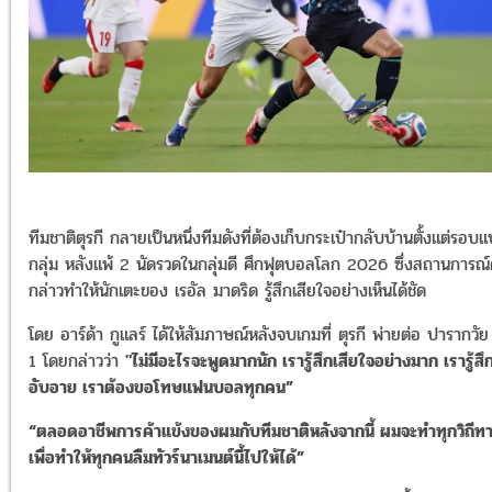
ทีมชาติตุรกี กลายเป็นหนึ่งทีมดังที่ต้องเก็บกระเป๋ากลับบ้านตั้งแต่รอบแ
กลุ่ม หลังแพ้ 2 นัดรวดในกลุ่มดี ศึกฟุตบอลโลก 2026 ซึ่งสถานการณ์
กล่าวทำให้นักเตะของ เรอัล มาดริด รู้สึกเสียใจอย่างเห็นได้ชัด
โดย อาร์ด้า กูแลร์ ได้ให้สัมภาษณ์หลังจบเกมที่ ตุรกี พ่ายต่อ ปารากวั
1 โดยกล่าวว่า
"ไม่มีอะไรจะพูดมากนัก เรารู้สึกเสียใจอย่างมาก เรารู้สึ
อับอาย เราต้องขอโทษแฟนบอลทุกคน”
“ตลอดอาชีพการค้าแข้งของผมกับทีมชาติหลังจากนี้ ผมจะทำทุกวิถีท
เพื่อทำให้ทุกคนลืมทัวร์นาเมนต์นี้ไปให้ได้”