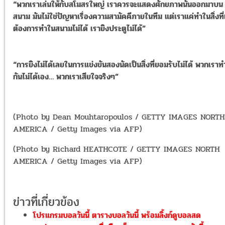
“พวกเราเล่นให้กับสโมสรใหญ่ เราควรจะแสดงศักยภาพนั้นออกมาบน
สนาม มันไม่ใช่ปัญหาเรื่องความสามัคคีภายในทีม แต่เราแค่ทำในสิ่งที่
ต้องการทำในสนามไม่ได้ เรายิงประตูไม่ได้”
“การยิงไม่ได้เลยในการแข่งขันสองนัดเป็นสิ่งที่ยอมรับไม่ได้ พวกเราท
กันไม่ได้เอง… พวกเราเสียใจจริงๆ”
(Photo by Dean Mouhtaropoulos / GETTY IMAGES NORTH
AMERICA / Getty Images via AFP)
(Photo by Richard HEATHCOTE / GETTY IMAGES NORTH
AMERICA / Getty Images via AFP)
ข่าวที่เกี่ยวข้อง
โปรแกรมบอลวันนี้ ตารางบอลวันนี้ พร้อมลิ้งก์ดูบอลสด