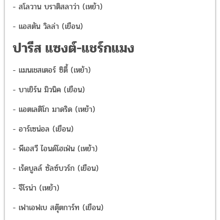
- สโลวาน บราติสลาว่า (เหย้า)
- แอสตัน วิลล่า (เยือน)
ปารีส แซงต์-แชร์กแมง
- แมนเชสเตอร์ ซิตี้ (เหย้า)
- บาเยิร์น มิวนิค (เยือน)
- แอตเลติโก มาดริด (เหย้า)
- อาร์เซน่อล (เยือน)
- พีเอสวี ไอนด์โฮเฟ่น (เหย้า)
- เร้ดบูลล์ ซัลซ์บวร์ก (เยือน)
- จีโรน่า (เหย้า)
- เฟาเอฟเบ สตุ๊ตการ์ท (เยือน)