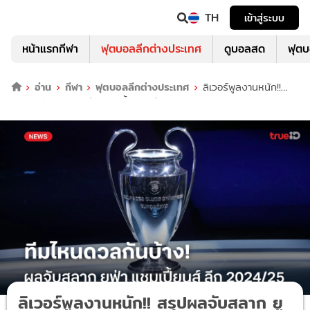
TH
เข้าสู่ระบบ
หน้าแรกกีฬา
ฟุตบอลลีกต่างประเทศ
ดูบอลสด
ฟุต
อ่าน
กีฬา
ฟุตบอลลีกต่างประเทศ
ลิเวอร์พูลงานหนัก!!
สรุปผลจับสลาก ยูฟ่า แชมเปี้ยนส์ ลีก 2024/25
ลิเวอร์พูลงานหนัก!! สรุปผลจับสลาก ยู