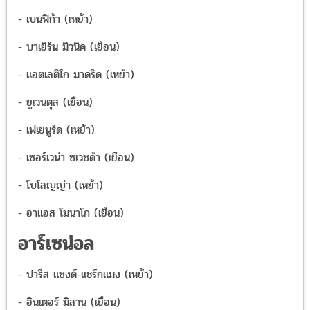
- เบนฟิก้า (เหย้า)
- บาเยิร์น มิวนิค (เยือน)
- แอตเลติโก มาดริด (เหย้า)
- ยูเวนตุส (เยือน)
- เฟเยนูร์ด (เหย้า)
- เซอร์เวน่า ซเวซด้า (เยือน)
- โบโลญญ่า (เหย้า)
- อาแอส โมนาโก (เยือน)
อาร์เซน่อล
- ปารีส แซงต์-แชร์กแมง (เหย้า)
- อินเตอร์ มิลาน (เยือน)