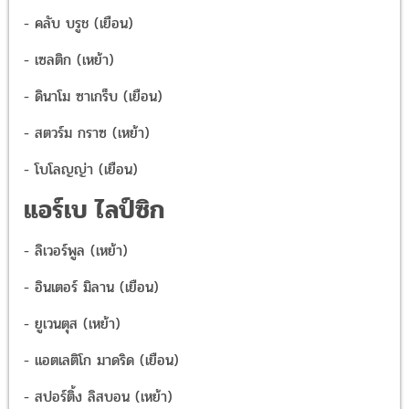
- คลับ บรูช (เยือน)
- เซลติก (เหย้า)
- ดินาโม ซาเกร็บ (เยือน)
- สตวร์ม กราซ (เหย้า)
- โบโลญญ่า (เยือน)
แอร์เบ ไลป์ซิก
- ลิเวอร์พูล (เหย้า)
- อินเตอร์ มิลาน (เยือน)
- ยูเวนตุส (เหย้า)
- แอตเลติโก มาดริด (เยือน)
- สปอร์ติ้ง ลิสบอน (เหย้า)