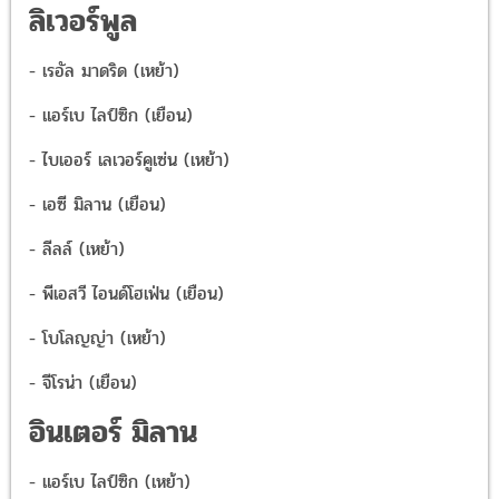
ลิเวอร์พูล
- เรอัล มาดริด (เหย้า)
- แอร์เบ ไลป์ซิก (เยือน)
- ไบเออร์ เลเวอร์คูเซ่น (เหย้า)
- เอซี มิลาน (เยือน)
- ลีลล์ (เหย้า)
- พีเอสวี ไอนด์โฮเฟ่น (เยือน)
- โบโลญญ่า (เหย้า)
- จีโรน่า (เยือน)
อินเตอร์ มิลาน
- แอร์เบ ไลป์ซิก (เหย้า)