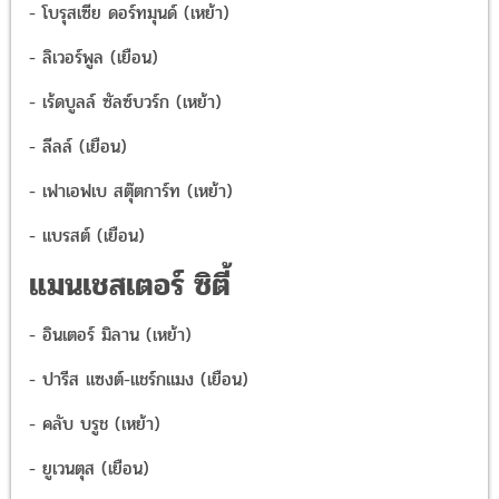
- โบรุสเซีย ดอร์ทมุนด์ (เหย้า)
- ลิเวอร์พูล (เยือน)
- เร้ดบูลล์ ซัลซ์บวร์ก (เหย้า)
- ลีลล์ (เยือน)
- เฟาเอฟเบ สตุ๊ตการ์ท (เหย้า)
- แบรสต์ (เยือน)
แมนเชสเตอร์ ซิตี้
- อินเตอร์ มิลาน (เหย้า)
- ปารีส แซงต์-แชร์กแมง (เยือน)
- คลับ บรูช (เหย้า)
- ยูเวนตุส (เยือน)