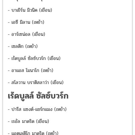
- บาเยิร์น มิวนิค (เยือน)
- เอซี มิลาน (เหย้า)
- อาร์เซน่อล (เยือน)
- เซลติก (เหย้า)
- เร้ดบูลล์ ซัลซ์บวร์ก (เยือน)
- อาแอส โมนาโก (เหย้า)
- สโลวาน บราติสลาว่า (เยือน)
เร้ดบูลล์ ซัลซ์บวร์ก
- ปารีส แซงต์-แชร์กแมง (เหย้า)
- เรอัล มาดริด (เยือน)
- แอตเลติโก มาดริด (เหย้า)