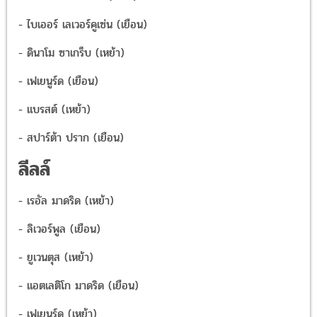
- ไบเออร์ เลเวอร์คูเซ่น (เยือน)
- ดินาโม ซาเกร็บ (เหย้า)
- เฟเยนูร์ด (เยือน)
- แบรสต์ (เหย้า)
- สปาร์ต้า ปราก (เยือน)
ลีลล์
- เรอัล มาดริด (เหย้า)
- ลิเวอร์พูล (เยือน)
- ยูเวนตุส (เหย้า)
- แอตเลติโก มาดริด (เยือน)
- เฟเยนูร์ด (เหย้า)