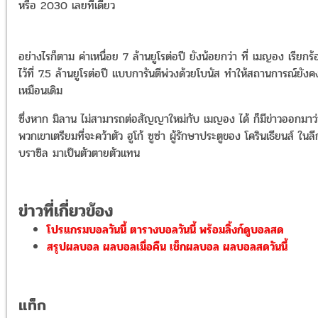
หรือ 2030 เลยทีเดียว
อย่างไรก็ตาม ค่าเหนื่อย 7 ล้านยูโรต่อปี ยังน้อยกว่า ที่ เมญอง เรียกร้
ไว้ที่ 7.5 ล้านยูโรต่อปี แบบการันตีพ่วงด้วยโบนัส ทำให้สถานการณ์ยังค
เหมือนเดิม
ซึ่งหาก มิลาน ไม่สามารถต่อสัญญาใหม่กับ เมญอง ได้ ก็มีข่าวออกมาว่
พวกเขาเตรียมที่จะคว้าตัว ฮูโก้ ซูซ่า ผู้รักษาประตูของ โครินเธียนส์ ในลี
บราซิล มาเป็นตัวตายตัวแทน
ข่าวที่เกี่ยวข้อง
โปรแกรมบอลวันนี้ ตารางบอลวันนี้ พร้อมลิ้งก์ดูบอลสด
สรุปผลบอล ผลบอลเมื่อคืน เช็กผลบอล ผลบอลสดวันนี้
แท็ก