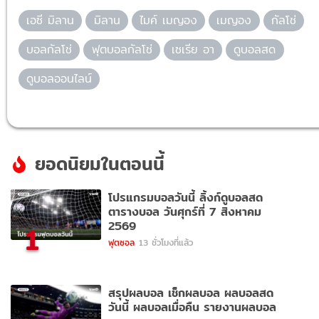
เอซี มิลาน
มิลาน
ไมค์ เมญอง
เมญอง
กัลโช่
บอลกัลโช่
ฟุตบอลกัลโช่
เซเรีย อา
ดูบอลสด
ดูบอลออนไลน์
ยอดนิยมในตอนนี้
โปรแกรมบอลวันนี้ ลิ้งก์ดูบอลสด
ตารางบอล วันศุกร์ที่ 7 สิงหาคม
2569
1
ฟุตซอล
13 ชั่วโมงที่แล้ว
สรุปผลบอล เช็กผลบอล ผลบอลสด
วันนี้ ผลบอลเมื่อคืน รายงานผลบอล