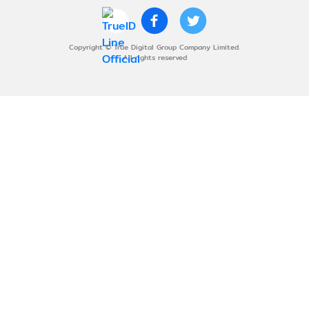
Copyright © True Digital Group Company Limited.
All rights reserved