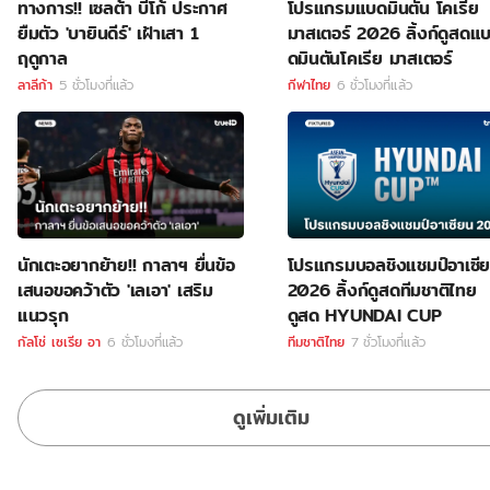
ทางการ!! เซลต้า บีโก้ ประกาศ
โปรแกรมแบดมินตัน โคเรีย
ยืมตัว 'บายินดีร์' เฝ้าเสา 1
มาสเตอร์ 2026 ลิ้งก์ดูสดแ
ฤดูกาล
ดมินตันโคเรีย มาสเตอร์
ลาลีก้า
5 ชั่วโมงที่แล้ว
กีฬาไทย
6 ชั่วโมงที่แล้ว
นักเตะอยากย้าย!! กาลาฯ ยื่นข้อ
โปรแกรมบอลชิงแชมป์อาเซี
เสนอขอคว้าตัว 'เลเอา' เสริม
2026 ลิ้งก์ดูสดทีมชาติไทย
แนวรุก
ดูสด HYUNDAI CUP
กัลโช่ เซเรีย อา
6 ชั่วโมงที่แล้ว
ทีมชาติไทย
7 ชั่วโมงที่แล้ว
ดูเพิ่มเติม