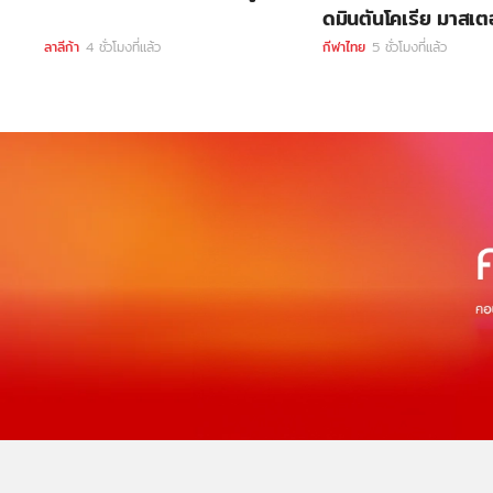
ดมินตันโคเรีย มาสเต
ลาลีก้า
4 ชั่วโมงที่แล้ว
กีฬาไทย
5 ชั่วโมงที่แล้ว