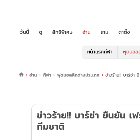
วันนี้
ดู
สิทธิพิเศษ
อ่าน
เกม
ตาตั้ง
หน้าแรกกีฬา
ฟุตบอลล
อ่าน
กีฬา
ฟุตบอลลีกต่างประเทศ
ข่าวร้าย!! บาร์ซ่า
ข่าวร้าย!! บาร์ซ่า ยืนยัน
ทีมชาติ