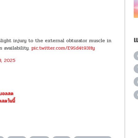
แ
light injury to the external obturator muscle in
s availability.
pic.twitter.com/E9Sd4t93Hy
8, 2025
ดูบอลสด
ดวันนี้