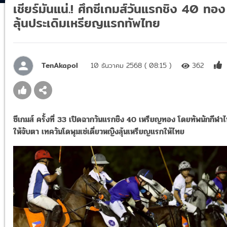
เชียร์มันแน่.! ศึกซีเกมส์วันแรกชิง 40 ทอง
ลุ้นประเดิมเหรียญแรกทัพไทย
TenAkapol
10 ธันวาคม 2568 ( 08:15 )
362
ซีเกมส์ ครั้งที่ 33 เปิดฉากวันแรกชิง 40 เหรียญทอง โดยทัพนักกีฬา
ให้จับตา เทควันโดพุมเซ่เดี่ยวหญิงลุ้นเหรียญแรกให้ไทย