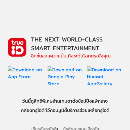
THE NEXT WORLD-CLASS
SMART ENTERTAINMENT
อีกขั้นของความบันเทิงระดับโลกตรงใจคุณ
วันนี้
ดู
สิทธิพิเศษ
อ่าน
เกม
ตาตั้ง
ช้อปปิ้ง
แพ็กเกจ
กล่องทรูไอดีทีวี
คอมมูนิตี้
บริการช่วยเหลือทรูไอดี
เกี่ยวกับทรูไอดี
ข้อกำหนดและเงื่อนไข