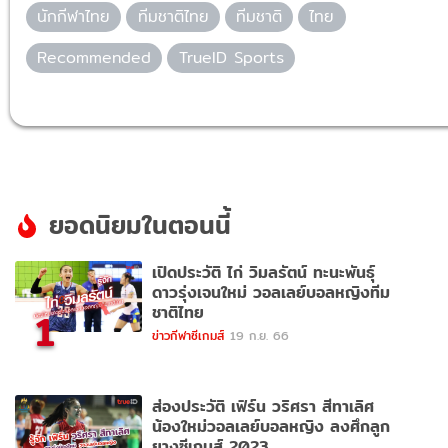
นักกีฬาไทย
ทีมชาติไทย
ทีมชาติ
ไทย
Recommended
TrueID Sports
ยอดนิยมในตอนนี้
เปิดประวัติ ไก่ วิมลรัตน์ ทะนะพันธุ์
ดาวรุ่งเจนใหม่ วอลเลย์บอลหญิงทีม
ชาติไทย
1
ข่าวกีฬาซีเกมส์
19 ก.ย. 66
ส่องประวัติ เฟิร์น วริศรา สีทาเลิศ
น้องใหม่วอลเลย์บอลหญิง ลงศึกลูก
ยางซีเกมส์ 2023