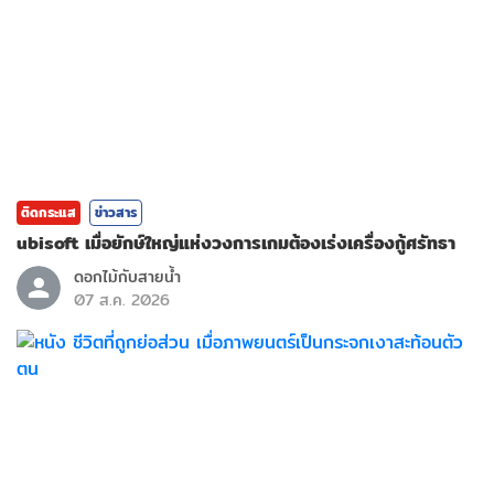
ติดกระแส
ข่าวสาร
ubisoft เมื่อยักษ์ใหญ่แห่งวงการเกมต้องเร่งเครื่องกู้ศรัทธา
ดอกไม้กับสายน้ำ
07 ส.ค. 2026