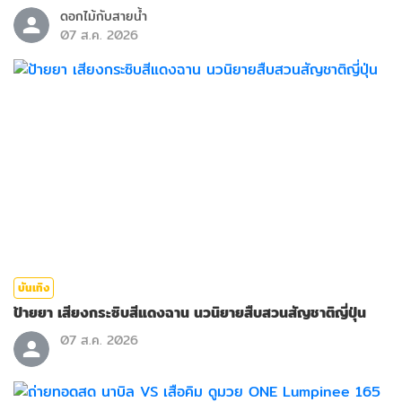
ดอกไม้กับสายน้ำ
07 ส.ค. 2026
บันเทิง
ป้ายยา เสียงกระซิบสีแดงฉาน นวนิยายสืบสวนสัญชาติญี่ปุ่น
07 ส.ค. 2026