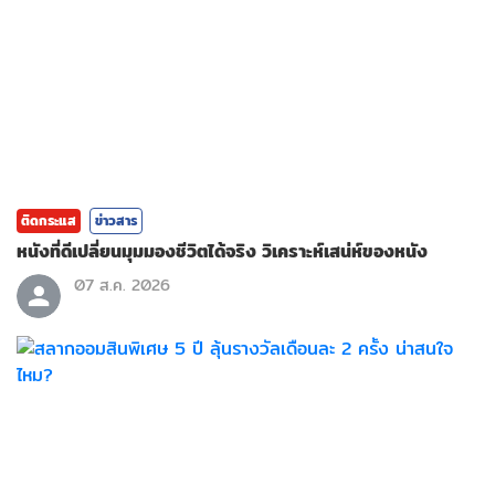
ติดกระแส
ข่าวสาร
หนังที่ดีเปลี่ยนมุมมองชีวิตได้จริง วิเคราะห์เสน่ห์ของหนัง
07 ส.ค. 2026