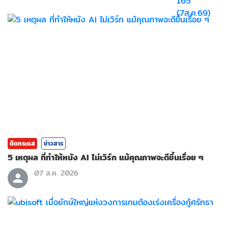
ติดกระแส
ข่าวสาร
5 เหตุผล ที่ทำให้หนัง AI ไม่เวิร์ก แม้คุณภาพจะดีขึ้นเรื่อย ๆ
07 ส.ค. 2026