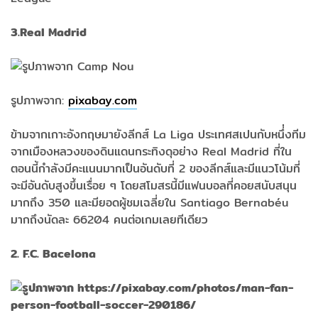
3.Real Madrid
รูปภาพจาก:
pixabay.com
ข้ามจากเกาะอังกฤษมายังลีกส์ La Liga ประเทศสเปนกับหนึ่่งทีม
จากเมืองหลวงของดินแดนกระทิงดุอย่าง Real Madrid ที่ใน
ตอนนี้กำลังมีคะแนนมากเป็นอันดับที่ 2 ของลีกส์และมีแนวโน้มที่
จะมีอันดับสูงขึ้นเรื่อย ๆ โดยสโมสรนี้มีแฟนบอลที่คอยสนับสนุน
มากถึง 350 และมียอดผู้ชมเฉลี่ยใน Santiago Bernabéu
มากถึงนัดละ 66204 คนต่อเกมเลยทีเดียว
2. F.C. Bacelona