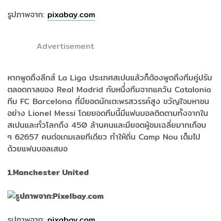
รูปภาพจาก:
pixabay.com
Advertisement
หากพูดถึงลีกส์ La Liga ประเทศสเปนแล้วก็ต้องพูดถึงทีมคู่ปรับ
ตลอดกาลของ Real Madrid กับหนึ่่งทีมจากแคว้น Catalonia
ทีม FC Barcelona ที่มียอดนักเตะพรสวรรค์สูง ขวัญใจมหาชน
อย่าง Lionel Messi โดยยอดทีมนี้มีแฟนบอลติดตามทั้งจากใน
สเปนและทั่วโลกถึง 450 ล้านคนและมียอดผู้ชมเฉลี่ยมากเกือบ
ๆ 62657 คนต่อเกมเลยทีเดียว ทำให้ถิ่น Camp Nou เต็มไป
ด้วยแฟนบอลเสมอ
1.Manchester United
รูปภาพจาก:
pixabay.com