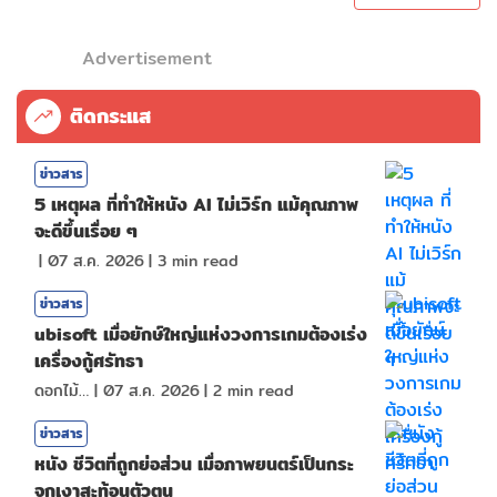
Advertisement
ติดกระแส
ข่าวสาร
5 เหตุผล ที่ทำให้หนัง AI ไม่เวิร์ก แม้คุณภาพ
จะดีขึ้นเรื่อย ๆ
|
07 ส.ค. 2026
|
3
min read
ข่าวสาร
ubisoft เมื่อยักษ์ใหญ่แห่งวงการเกมต้องเร่ง
เครื่องกู้ศรัทธา
ดอกไม้กับสายน้ำ
|
07 ส.ค. 2026
|
2
min read
ข่าวสาร
หนัง ชีวิตที่ถูกย่อส่วน เมื่อภาพยนตร์เป็นกระ
จกเงาสะท้อนตัวตน