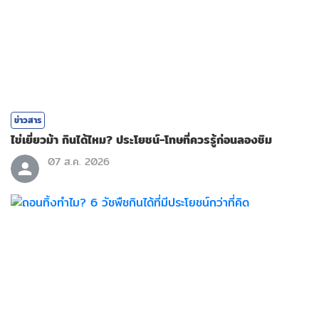
ข่าวสาร
ไข่เยี่ยวม้า กินได้ไหม? ประโยชน์-โทษที่ควรรู้ก่อนลองชิม
07 ส.ค. 2026