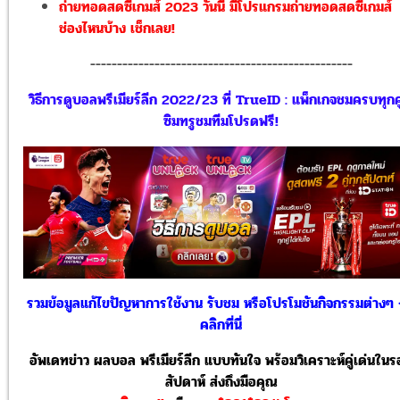
ถ่ายทอดสดซีเกมส์ 2023 วันนี้ มีโปรแกรมถ่ายทอดสดซีเกมส์
ช่องไหนบ้าง เช็กเลย!
-------------------------------------------------
วิธีการดูบอลพรีเมียร์ลีก 2022/23 ที่ TrueID : แพ็กเกจชมครบทุกคู
ซิมทรูชมทีมโปรดฟรี!
รวมข้อมูลแก้ไขปัญหาการใช้งาน รับชม หรือโปรโมชันกิจกรรมต่างๆ
คลิกที่นี่
อัพเดทข่าว ผลบอล พรีเมียร์ลีก แบบทันใจ พร้อมวิเคราะห์คู่เด่นใน
สัปดาห์ ส่งถึงมือคุณ