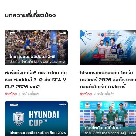
บทความที่เกี่ยวข้อง
ฟอร์มยังแกร่ง!! ตบสาวไทย ทุบ
โปรแกรมแบดมินตัน โคเรีย
ชนะ ฟิลิปปินส์ 3-0 ศึก SEA V
มาสเตอร์ 2026 ลิ้งก์ดูสดแ
CUP 2026 เลก2
ดมินตันโคเรีย มาสเตอร์
กีฬาไทย
1 ชั่วโมงที่แล้ว
กีฬาไทย
7 ชั่วโมงที่แล้ว