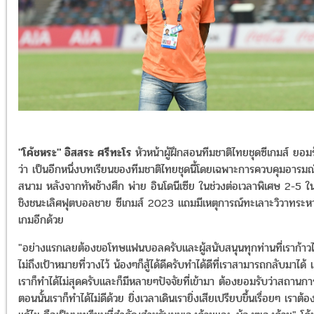
"โค้ชหระ" อิสสระ ศรีทะโร
หัวหน้าผู้ฝึกสอนทีมชาติไทยชุดซีเกมส์ ยอม
ว่า เป็นอีกหนึ่งบทเรียนของทีมชาติไทยชุดนี้โดยเฉพาะการควบคุมอารมณ
สนาม หลังจากทัพช้างศึก พ่าย อินโดนีเซีย ในช่วงต่อเวลาพิเศษ 2-5 ใ
ชิงชนะเลิศฟุตบอลชาย ซีเกมส์ 2023 แถมมีเหตุการณ์ทะเลาะวิวาทระหว
เกมอีกด้วย
"อย่างเเรกเลยต้องขอโทษแฟนบอลครับและผู้สนับสนุนทุกท่านที่เราก้าว
ไม่ถึงเป้าหมายที่วางไว้ น้องๆก็สู้ได้ดีครับทำได้ดีที่เราสามารถกลับมาได้ 
เราก็ทำได้ไม่สุดครับและก็มีหลายๆปัจจัยที่เข้ามา ต้องยอมรับว่าสถานกา
ตอนนั้นเราก็ทำได้ไม่ดีด้วย ยิ่งเวลาเดินเรายิ่งเสียเปรียบขึ้นเรื่อยๆ เราต้อ