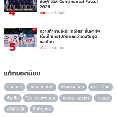
สดฟุตซอล Continental Futsal
2026
4
ฟุตซอล
2 วันที่แล้ว
ความท้าทายใหม่! 'คณิสร' ลั่นพาทัพ
โต๊ะเล็กไทยไปให้ไกลกว่าเดิมในฟุต
ซอลโลก
5
มติชน
20 ส.ค. 64
แท็กยอดนิยม
ดูบอลสด
ดูบอลออนไลน์
โปรแกรมบอล
ทีมชาติไทย
ช้างศึก
โปรแกรมฟุตบอล
TrueID Sports
TrueID
พรีเมียร์ลีก
ลิ้งก์ดูบอล