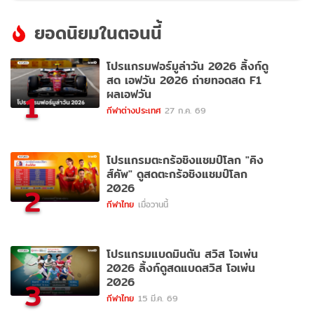
ยอดนิยมในตอนนี้
โปรแกรมฟอร์มูล่าวัน 2026 ลิ้งก์ดู
สด เอฟวัน 2026 ถ่ายทอดสด F1
ผลเอฟวัน
1
กีฬาต่างประเทศ
27 ก.ค. 69
โปรแกรมตะกร้อชิงแชมป์โลก "คิง
ส์คัพ" ดูสดตะกร้อชิงแชมป์โลก
2026
2
กีฬาไทย
เมื่อวานนี้
โปรแกรมแบดมินตัน สวิส โอเพ่น
2026 ลิ้งก์ดูสดแบดสวิส โอเพ่น
2026
3
กีฬาไทย
15 มี.ค. 69