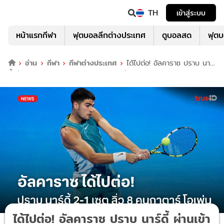
TH
เข้าสู่ระบบ
หน้าแรกกีฬา
ฟุตบอลลีกต่างประเทศ
ดูบอลสด
ฟุต
อ่าน
กีฬา
กีฬาต่างประเทศ
ได้ไปต่อ! อัลคาราซ ปราบ นาร์
ดี้ ผ่านเข้ารอบ 8 คน เทนนิสกาตาร์ โอเพ่น
ได้ไปต่อ! อัลคาราซ ปราบ นาร์ดี้ ผ่านเข้า