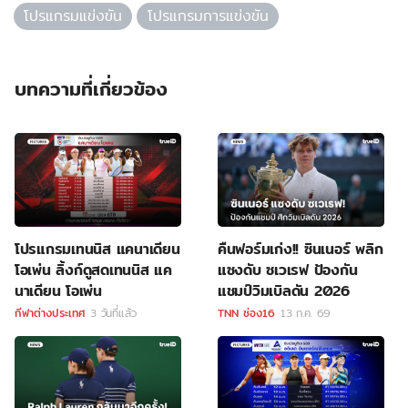
โปรแกรมแข่งขัน
โปรแกรมการแข่งขัน
บทความที่เกี่ยวข้อง
โปรแกรมเทนนิส แคนาเดียน
คืนฟอร์มเก่ง!! ซินเนอร์ พลิก
โอเพ่น ลิ้งก์ดูสดเทนนิส แค
แซงดับ ซเวเรฟ ป้องกัน
นาเดียน โอเพ่น
แชมป์วิมเบิลดัน 2026
กีฬาต่างประเทศ
3 วันที่แล้ว
TNN ช่อง16
13 ก.ค. 69