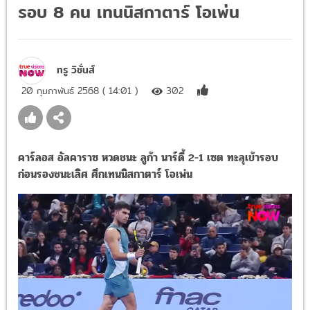
รอบ 8 คน เทนนิสกาตาร์ โอเพ่น
ทรู วิชั่นส์
20 กุมภาพันธ์ 2568 ( 14:01 )
302
คาร์ลอส อัลคาราซ หวดชนะ ลูก้า นาร์ดี้ 2-1 เซต ทะลุเข้ารอบ
ก่อนรองชนะเลิศ ศึกเทนนิสกาตาร์ โอเพ่น