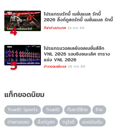
โปรแกรมรักบี้ เนชั่นแนล รักบี้
2026 ลิ้งก์ดูสดรักบี้ เนชั่นแนล รักบี้
4
กีฬาต่างประเทศ
14 ก.ค. 69
โปรแกรมวอลเลย์บอลเนชั่นส์ลีก
VNL 2026 รอบชิงชนะเลิศ ตาราง
แข่ง VNL 2026
5
ข่าววอลเลย์บอล
26 ก.ค. 69
แท็กยอดนิยม
TrueID Sports
TrueID
ทีมชาติไทย
ไทย
ถ่ายทอดสด
ลิ้งก์ดูสด
ทรูไอดี
แบดมินตัน