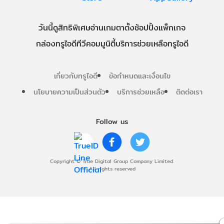
วันนี้
ดู
สิทธิพิเศษ
อ่าน
เกม
ตาตั้ง
ช้อปปิ้ง
แพ็กเกจ
กล่องทรูไอดีทีวี
คอมมูนิตี้
บริการช่วยเหลือทรูไอดี
เกี่ยวกับทรูไอดี
ข้อกำหนดและเงื่อนไข
นโยบายความเป็นส่วนตัว
บริการช่วยเหลือ
ติดต่อเรา
Follow us
Copyright © True Digital Group Company Limited.
All rights reserved