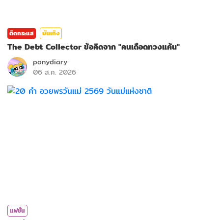
ติดกระแส
บันเทิง
The Debt Collector ข้อคิดจาก "คนเดือดทวงแค้น"
ponydiary
06 ส.ค. 2026
แฟชั่น