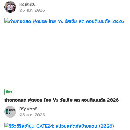
หงส์ดรุณ
06 ส.ค. 2026
กีฬา
ถ่ายทอดสด ฟุตซอล ไทย Vs รัสเซีย สด คอนติเนนตัล 2026
BSports8
06 ส.ค. 2026