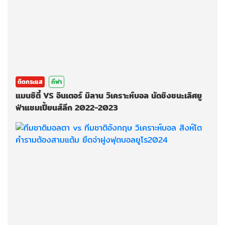
ติดกระแส
กีฬา
แมนซิตี้ VS อินเตอร์ มิลาน วิเคราะห์บอล นัดชิงชนะเลิศยู
ฟ่าแชมเปี้ยนส์ลีก 2022-2023