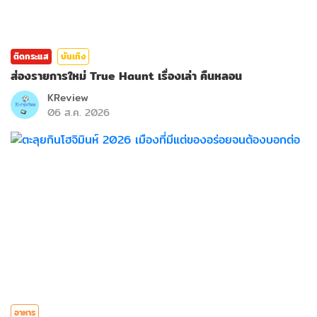
ติดกระแส
บันเทิง
ส่องรายการใหม่ True Haunt เรื่องเล่า คืนหลอน
KReview
06 ส.ค. 2026
อาหาร