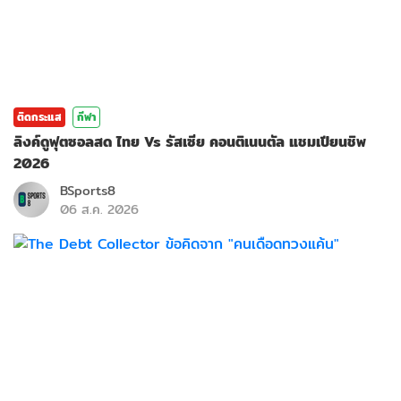
ติดกระแส
กีฬา
ลิงค์ดูฟุตซอลสด ไทย Vs รัสเซีย คอนติเนนตัล แชมเปียนชิพ
2026
BSports8
06 ส.ค. 2026