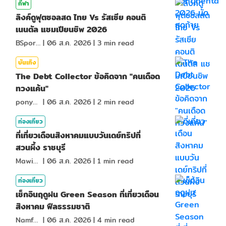
กีฬา
ลิงค์ดูฟุตซอลสด ไทย Vs รัสเซีย คอนติ
เนนตัล แชมเปียนชิพ 2026
BSports8
|
06 ส.ค. 2026
|
3
min read
บันเทิง
The Debt Collector ข้อคิดจาก "คนเดือด
ทวงแค้น"
ponydiary
|
06 ส.ค. 2026
|
2
min read
ท่องเที่ยว
ที่เที่ยวเดือนสิงหาคมแบบวันเดย์ทริปที่
สวนผึ้ง ราชบุรี
MawinMatravel
|
06 ส.ค. 2026
|
1
min read
ท่องเที่ยว
เช็กอินฤดูฝน Green Season ที่เที่ยวเดือน
สิงหาคม ฟีลธรรมชาติ
NamfahPhupha
|
06 ส.ค. 2026
|
4
min read