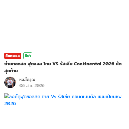
ติดกระแส
กีฬา
ถ่ายทอดสด ฟุตซอล ไทย VS รัสเซีย Continental 2026 นัด
สุดท้าย
หงส์ดรุณ
06 ส.ค. 2026