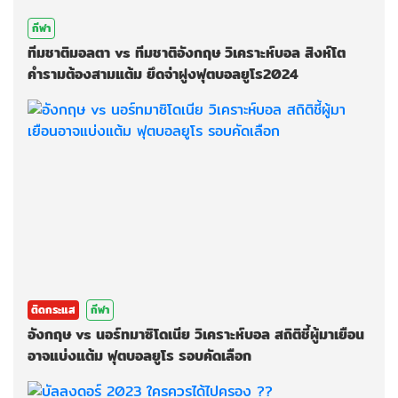
กีฬา
ทีมชาติมอลตา vs ทีมชาติอังกฤษ วิเคราะห์บอล สิงห์โต
คำรามต้องสามแต้ม ยึดจ่าฝูงฟุตบอลยูโร2024
ติดกระแส
กีฬา
อังกฤษ vs นอร์ทมาซิโดเนีย วิเคราะห์บอล สถิติชี้ผู้มาเยือน
อาจแบ่งแต้ม ฟุตบอลยูโร รอบคัดเลือก