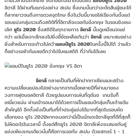
ตามเวลาประเทศไทย ซึ่งก่อนที่จะมาถึงนัดชิง
แชมป์ยูโร 2020
อิตาลี ได้ผ่านทีมแกร่งอย่าง สเปน ซึ่งเกมนั้นกว่าจะตัดสินผู้ชนะได้
ก็ลากยาวจนถึงการดวลจุดโทษ ซึ่งในวันนี้มาขอไล่เรียงกันตั้งแต่
รอบแบ่งกลุ่มรวมถึงสถิติที่ที่อิตาลีจะเจอกับอังกฤษ ในรอบชิงชนะ
เลิศ
ยูโร
2020
ซึ่งสถิติในทุกรายการ
อิตาลี
นั้นดูเหมือนจะแย่
กว่า แต่เมื่อเจาะลึกลงไปยิ่งชี้ชัดเหลือเกินว่า
อิตาลี
เหมาะสมอย่าง
ยิ่งสำหรับการจะก้าวไปคว้า
แชมป์ยูโร
2020
ในครั้งนี้ไปได้ ว่าแล้ว
ก็อย่างรอช้ากันเลยดีกว่าไปรับชมสถิติ ที่ว่ากันได้เลย
อิตาลี
กลายเป็นทีมที่หักปากกาเซียนและสร้าง
ความเปลี่ยนแปลงไปอย่างมากจากเมื่อหลายปีที่ผ่านมาของ
วงการฟุตบอลอิตาลี ด้วยรูปแบบการเล่นที่ดุดันอ เกมรับก็
เหนี่ยวแน่น ผ่านเข้ารอบมาได้ด้วยการเป็นแชมป์กลุ่มเก็บเก้าแต้ม
สำคัญได้ อีกทั้งยังเป็นทีมที่ทำประคู่แข่งได้มากที่สุดในรอบคัด
เลือกของ ยูโร 2020
หากจะบอกว่านี่เป็นนักเตะอิตาลีชุดที่ดีที่สุดก็
ไม่ผิดอะไรในเวลานี้ ตั้งแต่ศึกยูโร 2020 อิตาลีเพิ่งจะเสมอกับคู่
แข่งเพียงเกมเดียวนั่นก็คือการเจอกับ สเปน ด้วยสกอร์ 1 - 1