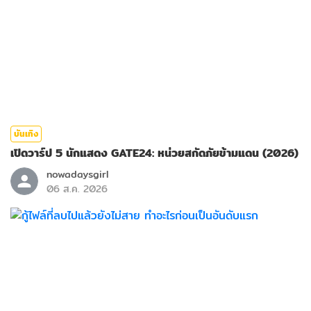
บันเทิง
เปิดวาร์ป 5 นักแสดง GATE24: หน่วยสกัดภัยข้ามแดน (2026)
nowadaysgirl
06 ส.ค. 2026