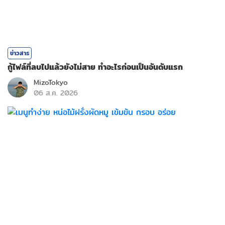
ข่าวสาร
กู้ไฟล์ที่ลบไปแล้วยังไม่สาย ทำอะไรก่อนเป็นอันดับแรก
MizoTokyo
06 ส.ค. 2026