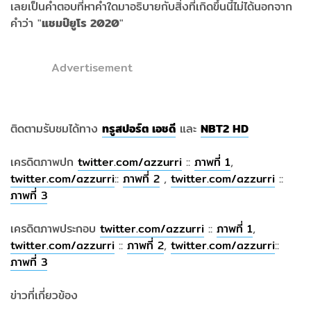
เลยเป็นคำตอบที่หาคำใดมาอธิบายกับสิ่งที่เกิดขึ้นนี้ไม่ได้นอกจาก
คำว่า "
แชมป์ยูโร
2020
"
Advertisement
ติดตามรับชมได้ทาง
ทรูสปอร์ต เอชดี
และ
NBT2 HD
เครดิตภาพปก
twitter.com/azzurri
::
ภาพที่ 1
,
twitter.com/azzurri
::
ภาพที่ 2
,
twitter.com/azzurri
::
ภาพที่ 3
เครดิตภาพประกอบ
twitter.com/azzurri
::
ภาพที่ 1
,
twitter.com/azzurri
::
ภาพที่ 2
,
twitter.com/azzurri
::
ภาพที่ 3
ข่าวที่เกี่ยวข้อง