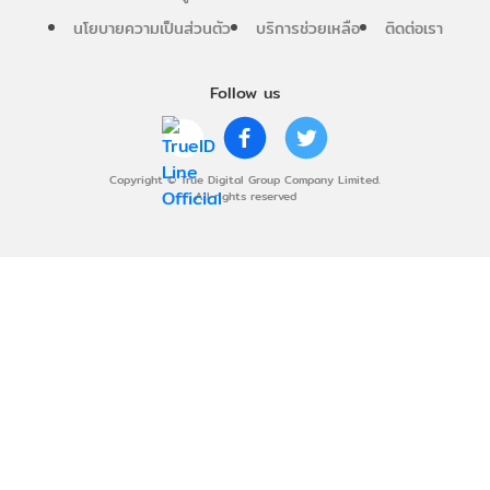
นโยบายความเป็นส่วนตัว
บริการช่วยเหลือ
ติดต่อเรา
Follow us
Copyright © True Digital Group Company Limited.
All rights reserved