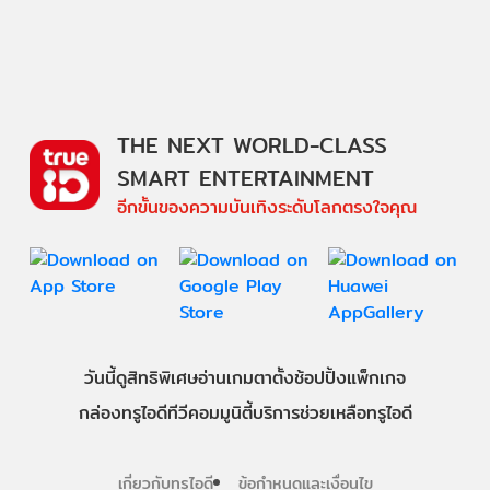
THE NEXT WORLD-CLASS
SMART ENTERTAINMENT
อีกขั้นของความบันเทิงระดับโลกตรงใจคุณ
วันนี้
ดู
สิทธิพิเศษ
อ่าน
เกม
ตาตั้ง
ช้อปปิ้ง
แพ็กเกจ
กล่องทรูไอดีทีวี
คอมมูนิตี้
บริการช่วยเหลือทรูไอดี
เกี่ยวกับทรูไอดี
ข้อกำหนดและเงื่อนไข