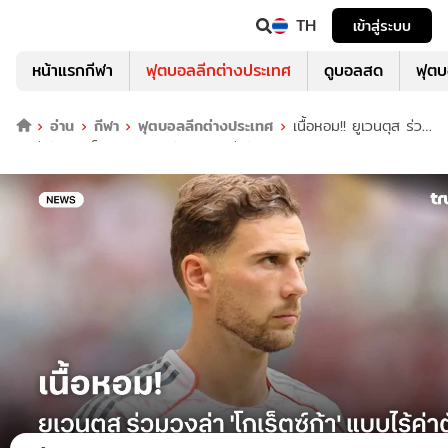
TH
เข้าสู่ระบบ
หน้าแรกกีฬา
ฟุตบอลลีกต่างประเทศ
ดูบอลสด
ฟุต
อ่าน
กีฬา
ฟุตบอลลีกต่างประเทศ
เนื้อหอม!! ยูเวนตุส ร่วม
วงล่าตัว 'โกเร็ตซ์ก้า' เสริมทัพแบบไร้ค่าตัว