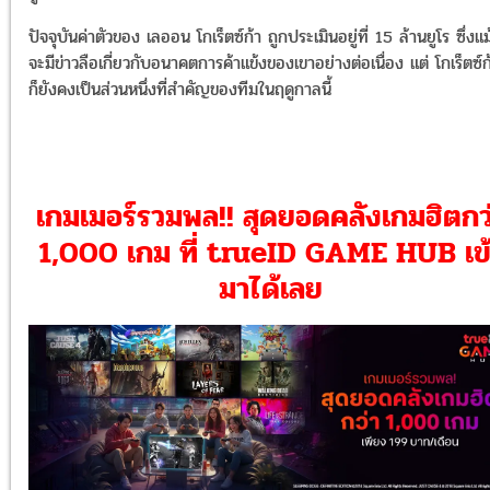
ปัจจุบันค่าตัวของ เลออน โกเร็ตซ์ก้า ถูกประเมินอยู่ที่ 15 ล้านยูโร ซึ่งแม้
จะมีข่าวลือเกี่ยวกับอนาคตการค้าแข้งของเขาอย่างต่อเนื่อง แต่ โกเร็ตซ์ก
ก็ยังคงเป็นส่วนหนึ่งที่สำคัญของทีมในฤดูกาลนี้
เกมเมอร์รวมพล!! สุดยอดคลังเกมฮิตกว
1,000 เกม ที่ trueID GAME HUB เข้
มาได้เลย