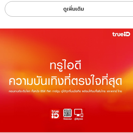
ดูเพิ่มเติม