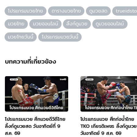
โปรแกรมมวยไทย
ตารางมวยไทย
ดูมวยสด
trueidsto
มวยไทย
มวยออนไลน์
ลิ้งก์ดูมวย
ดูมวยออนไลน์
มวยไทยวันนี้
โปรแกรมมวยวันนี้
บทความที่เกี่ยวข้อง
โปรแกรมมวย ศึกมวยดีวิถีไทย
โปรแกรมมวย ศึกท่อน้ำไทย
ลิ้งก์ดูมวยสด วันอาทิตย์ที่ 9
TKO เกียรติเพชร ลิ้งก์ดูมว
ส.ค. 69
วันอาทิตย์ 9 ส.ค. 69