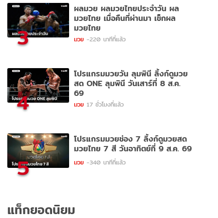
ผลมวย ผลมวยไทยประจำวัน ผล
มวยไทย เมื่อคืนที่ผ่านมา เช็กผล
มวยไทย
3
มวย
-220 นาทีที่แล้ว
โปรแกรมมวยวัน ลุมพินี ลิ้งก์ดูมวย
สด ONE ลุมพินี วันเสาร์ที่ 8 ส.ค.
69
4
มวย
17 ชั่วโมงที่แล้ว
โปรแกรมมวยช่อง 7 ลิ้งก์ดูมวยสด
มวยไทย 7 สี วันอาทิตย์ที่ 9 ส.ค. 69
5
มวย
-340 นาทีที่แล้ว
แท็กยอดนิยม