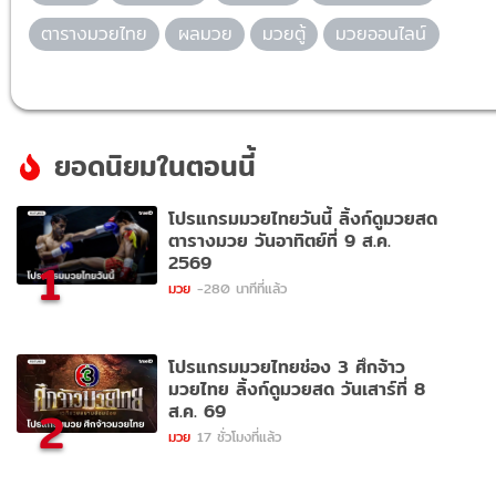
ตารางมวยไทย
ผลมวย
มวยตู้
มวยออนไลน์
ยอดนิยมในตอนนี้
โปรแกรมมวยไทยวันนี้ ลิ้งก์ดูมวยสด
ตารางมวย วันอาทิตย์ที่ 9 ส.ค.
2569
1
มวย
-280 นาทีที่แล้ว
โปรแกรมมวยไทยช่อง 3 ศึกจ้าว
มวยไทย ลิ้งก์ดูมวยสด วันเสาร์ที่ 8
ส.ค. 69
2
มวย
17 ชั่วโมงที่แล้ว