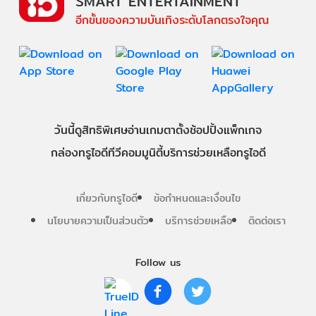
SMART ENTERTAINMENT
อีกขั้นของความบันเทิงระดับโลกตรงใจคุณ
วันนี้
ดู
สิทธิพิเศษ
อ่าน
เกม
ตาตั้ง
ช้อปปิ้ง
แพ็กเกจ
กล่องทรูไอดีทีวี
คอมมูนิตี้
บริการช่วยเหลือทรูไอดี
เกี่ยวกับทรูไอดี
ข้อกำหนดและเงื่อนไข
นโยบายความเป็นส่วนตัว
บริการช่วยเหลือ
ติดต่อเรา
Follow us