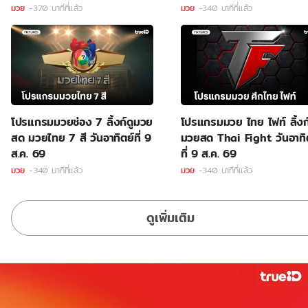
มวย
-370 นาทีที่แล้ว
มวย
-340 นาทีที่แล้ว
โปรแกรมมวยช่อง 7 ลิ้งก์ดูมวย
โปรแกรมมวย ไทย ไฟท์ ลิ้งก์
สด มวยไทย 7 สี วันอาทิตย์ที่ 9
มวยสด Thai Fight วันอาทิ
ส.ค. 69
ที่ 9 ส.ค. 69
มวย
-340 นาทีที่แล้ว
มวย
-340 นาทีที่แล้ว
ดูเพิ่มเติม