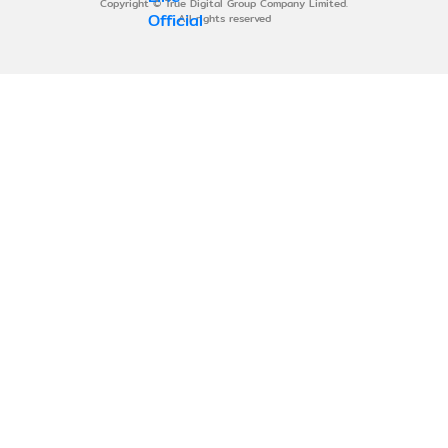
Copyright © True Digital Group Company Limited.
All rights reserved