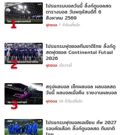
โปรแกรมบอลวันนี้ ลิ้งก์ดูบอลสด
ตารางบอล วันพฤหัสบดีที่ 6
สิงหาคม 2569
1
ฟุตซอล
7 ชั่วโมงที่แล้ว
โปรแกรมฟุตซอลทีมชาติไทย ลิ้งก์ดู
สดฟุตซอล Continental Futsal
2026
2
ฟุตซอล
เมื่อวานนี้
สรุปผลบอล เช็กผลบอล ผลบอลสด
วันนี้ ผลบอลเมื่อคืน รายงานผลบอล
3
ฟุตซอล
10 ชั่วโมงที่แล้ว
โปรแกรมฟุตบอลเอเชียน คัพ 2027
รอบคัดเลือก ลิ้งก์ดูบอลสด ทีมชาติ
ไทย