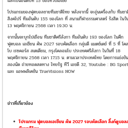
และเป็นอันดับที่ 15 ของทวีปเอเชีย
โปรแกรมของฟุตบอลชายทีมชาติไทย หลังจากนี้ จะอุ่นเครื่องกับ ทีมชาต
สิงคโปร์ ทีมอันดับ 155 ของโลก ที่ สนามกีฬาธรรมศาสตร์ รังสิต ในวัน
13 พฤศจิกายน 2568 เวลา 19.30 น.
จากนั้นจะบุกไปเยือน ทีมชาติศรีลังกา ทีมอันดับ 193 ของโลก ในศึก
ฟุตบอล เอเชียน คัพ 2027 รอบคัดเลือก กลุ่มดี แมตช์เดย์ ที่ 5 ที่ โ
โบ เรซคอร์ส สเตเดียม, กรุงโคลอมโบ ประเทศศรีลังกา ในวันที่ 18
พฤศจิกายน 2568 เวลา 17.15 น. ตามเวลาประเทศไทย โดยการแข่งขันท
สองนัด ถ่ายทอดสดทาง ไทยรัฐ ทีวี เอชดี 32, Youtube : BG Spor
และ แอพพลิเคชัน TrueVisions NOW
ข่าวที่เกี่ยวข้อง
โปรแกรม ฟุตบอลเอเชียน คัพ 2027 รอบคัดเลือก ลิ้งก์ดูบอล