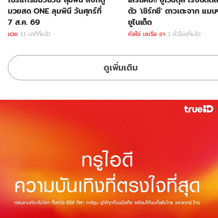
มวยสด ONE ลุมพินี วันศุกร์ที่
ตัว 'เซิร์กซี' ดาวเตะจาก แมน
7 ส.ค. 69
ยูไนเต็ด
มวย
11 นาทีที่แล้ว
กัลโช่ เซเรีย อา
1 ชั่วโมงที่แล้ว
ดูเพิ่มเติม