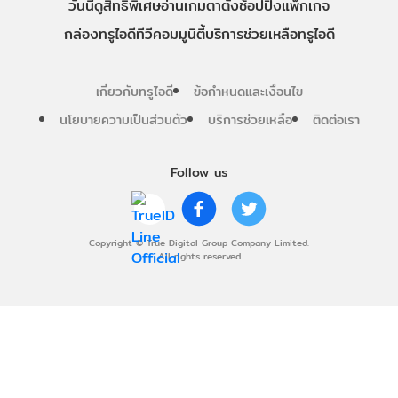
วันนี้
ดู
สิทธิพิเศษ
อ่าน
เกม
ตาตั้ง
ช้อปปิ้ง
แพ็กเกจ
กล่องทรูไอดีทีวี
คอมมูนิตี้
บริการช่วยเหลือทรูไอดี
เกี่ยวกับทรูไอดี
ข้อกำหนดและเงื่อนไข
นโยบายความเป็นส่วนตัว
บริการช่วยเหลือ
ติดต่อเรา
Follow us
Copyright © True Digital Group Company Limited.
All rights reserved