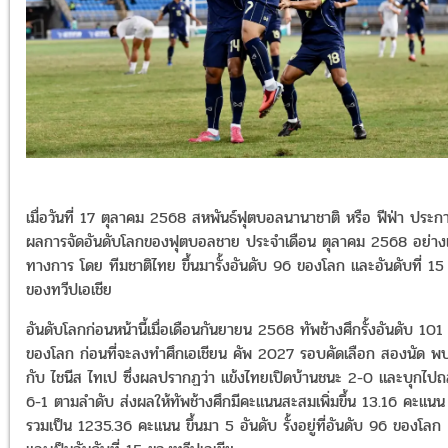
เมื่อวันที่ 17 ตุลาคม 2568 สหพันธ์ฟุตบอลนานาชาติ หรือ ฟีฟ่า ประก
ผลการจัดอันดับโลกของฟุตบอลชาย ประจำเดือน ตุลาคม 2568 อย่างเ
ทางการ โดย ทีมชาติไทย ขึ้นมารั้งอันดับ 96 ของโลก และอันดับที่ 15
ของทวีปเอเชีย
อันดับโลกก่อนหน้านี้เมื่อเดือนกันยายน 2568 ทัพช้างศึกรั้งอันดับ 101
ของโลก ก่อนที่จะลงทำศึกเอเชียน คัพ 2027 รอบคัดเลือก สองนัด พ
กับ ไชนีส ไทเป ซึ่งผลปรากฏว่า แข้งไทยเปิดบ้านชนะ 2-0 และบุกไปถ
6-1 ตามลำดับ ส่งผลให้ทัพช้างศึกมีคะแนนสะสมเพิ่มขึ้น 13.16 คะแนน
รวมเป็น 1235.36 คะแนน ขึ้นมา 5 อันดับ รั้งอยู่ที่อันดับ 96 ของโลก