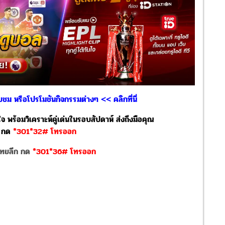
ชม หรือโปรโมชันกิจกรรมต่างๆ << คลิกที่นี่
 พร้อมวิเคราะห์คู่เด่นในรอบสัปดาห์ ส่งถึงมือคุณ
กด
*301*32# โทรออก
ไทยลีก กด
*301*36# โทรออก