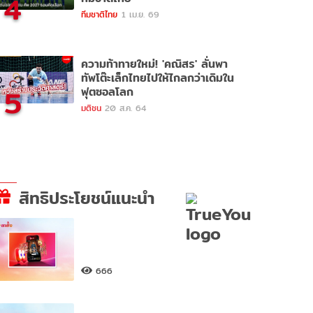
4
ทีมชาติไทย
1 เม.ย. 69
ความท้าทายใหม่! 'คณิสร' ลั่นพา
ทัพโต๊ะเล็กไทยไปให้ไกลกว่าเดิมใน
5
ฟุตซอลโลก
มติชน
20 ส.ค. 64
สิทธิประโยชน์แนะนำ
666