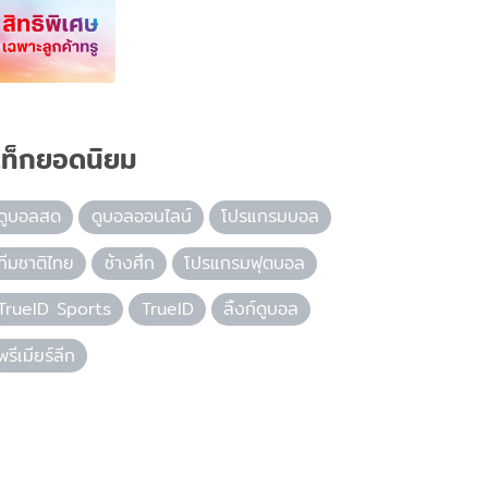
ท็กยอดนิยม
ดูบอลสด
ดูบอลออนไลน์
โปรแกรมบอล
ทีมชาติไทย
ช้างศึก
โปรแกรมฟุตบอล
TrueID Sports
TrueID
ลิ้งก์ดูบอล
พรีเมียร์ลีก