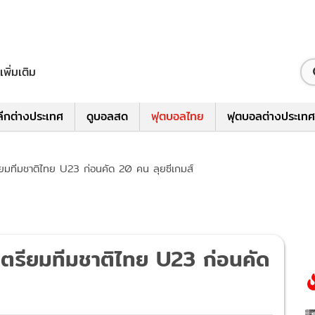
เพิ่มเติม
ีกต่างประเทศ
ดูบอลสด
ฟุตบอลไทย
ฟุตบอลต่างประเทศ
รียมทีมชาติไทย U23 ก่อนคัด 20 คน ลุยซีเกมส์
นเตรียมทีมชาติไทย U23 ก่อนคัด