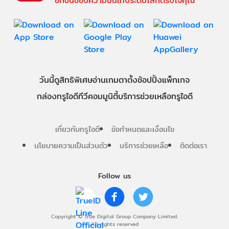
อีกขั้นของความบันเทิงระดับโลกตรงใจคุณ
วันนี้
ดู
สิทธิพิเศษ
อ่าน
เกม
ตาตั้ง
ช้อปปิ้ง
แพ็กเกจ
กล่องทรูไอดีทีวี
คอมมูนิตี้
บริการช่วยเหลือทรูไอดี
เกี่ยวกับทรูไอดี
ข้อกำหนดและเงื่อนไข
นโยบายความเป็นส่วนตัว
บริการช่วยเหลือ
ติดต่อเรา
Follow us
Copyright © True Digital Group Company Limited.
All rights reserved