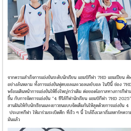
จากความสำเร็จการแข่งขันระดับนักเรียน แชมป์กีฬา 7HD แชมเปียน คั
อย่างล้นหลาม ทั้งการแข่งขันฟุตบอลและวอลเลย์บอล ในปีนี้ ช่อง 7H
พร้อมเดินหน้าการแข่งขันให้ยิ่งใหญ่กว่าเดิม ต่อยอดโอกาสทางการกีฬา
ขึ้น กับการจัดการแข่งขัน “4 ซีรีส์กีฬานักเรียน แชมป์กีฬา 7HD 2025
สานฝันให้กับนักเรียนและเยาวชนแบบจัดเต็มกันให้สุดด้วยการแข่งขัน 4
ประเภทกีฬา ให้มาร่วมระเบิดศึก ที่เร็ว ๆ นี้ ใกล้ถึงเวลาเริ่มสตาร์ทควา
มันแล้ว