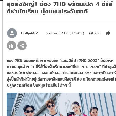
สุดยิ่งใหญ่!! ช่อง 7HD พร้อมเปิด 4 ซีรีส์
กีฬานักเรียน มุ่งแชมป์ระดับชาติ
bally4455
6 มีนาคม 2568 ( 14:00 )
256
ช่อง 7HD ต่อยอดศึกการแข่งขัน “แชมป์กีฬา 7HD 2025” อัปเกรด
ความสนุกด้วย “4 ซีรีส์กีฬานักเรียน แชมป์กีฬา 7HD 2025” กีฬาสุดฮ
ของคนไทย ฟุตบอล, วอลเลย์บอล, บาสเกตบอล 3x3 และเซปักตะกร
มุ่งปั้นนักกีฬาไทยสู่เส้นทางอาชีพและทีมชาติ ส่ง 8 ไอคอนคนดังเจนใ
ปลุกความพร้อม ปักหมุดร่วมเชียร์เร็วๆ นี้