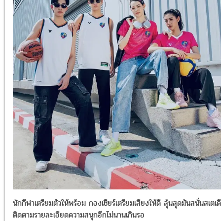
นักกีฬาเตรียมตัวให้พร้อม กองเชียร์เตรียมเสียงให้ดี ลุ้นสุดมันสนั่นสเตเ
ติดตามรายละเอียดความสนุกอีกไม่นานเกินรอ