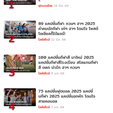
1
ฟุตบอลไทย
16 มี.ค. 69
89 แคปชั่นกีฬา กวนๆ ฮาๆ 2025
คำคมนักกีฬา เท่ๆ ฮาๆ โดนใจ โพสต์
โซเชียลก็ได้แชร์!
2
ไลฟ์สไตล์
22 มี.ค. 68
100 แคปชั่นกีฬาสี มาใหม่ 2025
แคปชั่นกีฬาสีโรงเรียน สโลแกนกีฬา
สี ตลก น่ารัก ฮาๆ กวนๆ
3
ไลฟ์สไตล์
9 ม.ค. 68
75 แคปชั่นฟุตบอล 2025 แคปชั่
นกีฬา 2025 แคปชั่นอกหัก โดนใจ
สายคอบอล
4
ไลฟ์สไตล์
7 ม.ค. 68