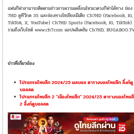
แฟนกีฬาสามารถติดตามข่าวสารความเคลื่อนไหวแวดวงกีฬาได้ทาง ช่อง
7HD ดูทีวีกด 35 และช่องทางโซเชียลมีเดีย Ch7HD (Facebook, IG,
TikTok, X, YouTube) Ch7HD Sports (Facebook, IG, TikTok)
รวมถึงเว็บไซต์ www.ch7.com แอปพลิเคชัน Ch7HD, BUGABOO.T
ข่าวที่เกี่ยวข้อง
โปรแกรมไทยลีก 2024/25 ผลบอล ตารางบอลไทยลีก ลิ้งก์ดู
บอลสด
โปรแกรมไทยลีก 2 "เมืองไทยลีก" 2024/25 ตารางบอลไทยล
2 ลิ้งก์ดูบอลสด