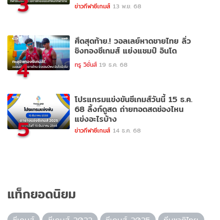
3
ข่าวกีฬาซีเกมส์
13 พ.ย. 68
ศึดสุดท้าย.! วอลเลย์หาดชายไทย ลิ่ว
ชิงทองซีเกมส์ แย่งแชมป์ อินโด
4
ทรู วิชั่นส์
19 ธ.ค. 68
โปรแกรมแข่งขันซีเกมส์วันนี้ 15 ธ.ค.
68 ลิ้งก์ดูสด ถ่ายทอดสดช่องไหน
แข่งอะไรบ้าง
5
ข่าวกีฬาซีเกมส์
14 ธ.ค. 68
แท็กยอดนิยม