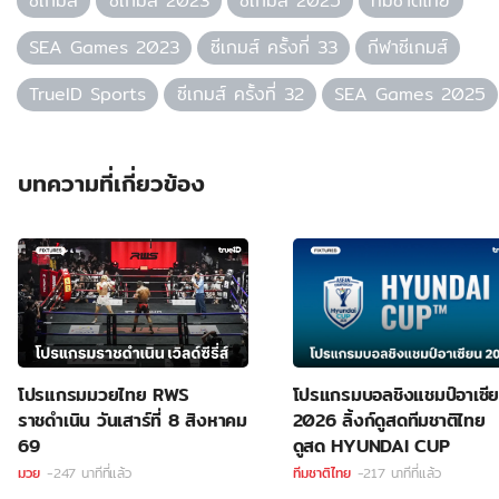
ซีเกมส์
ซีเกมส์ 2023
ซีเกมส์ 2025
ทีมชาติไทย
SEA Games 2023
ซีเกมส์ ครั้งที่ 33
กีฬาซีเกมส์
TrueID Sports
ซีเกมส์ ครั้งที่ 32
SEA Games 2025
บทความที่เกี่ยวข้อง
โปรแกรมมวยไทย RWS
โปรแกรมบอลชิงแชมป์อาเซี
ราชดำเนิน วันเสาร์ที่ 8 สิงหาคม
2026 ลิ้งก์ดูสดทีมชาติไทย
69
ดูสด HYUNDAI CUP
มวย
-247 นาทีที่แล้ว
ทีมชาติไทย
-217 นาทีที่แล้ว