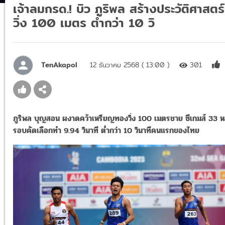
เจ้าลมกรด.! บิว ภูริพล สร้างประวัติศาสตร์
วิ่ง 100 เมตร ต่ำกว่า 10 วิ
TenAkapol
12 ธันวาคม 2568 ( 13:00 )
301
ภูริพล บุญสอน ผงาดคว้าเหรียญทองวิ่ง 100 เมตรชาย ซีเกมส์ 33 ห
รอบคัดเลือกทำ 9.94 วินาที ต่ำกว่า 10 วินาทีคนแรกของไทย