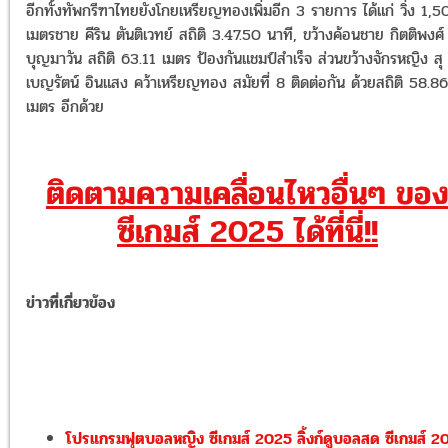
อีกทั้งทัพกรีฑาไทยยังโกยเหรียญทองเพิ่มอีก 3 รายการ ได้แก่ วิ่ง 1,
เมตรชาย คีริน ตันติเวทย์ สถิติ 3.47.50 นาที, ขว้างค้อนชาย กิตติพงศ์
บุญมาวัน สถิติ 63.11 เมตร ป้องกันแชมป์สำเร็จ ส่วนขว้างจักรหญิง สุ
เบญรัตน์ อินแสง คว้าเหรียญทอง สมัยที่ 8 ติดต่อกัน ด้วยสถิติ 58.86
เมตร อีกด้วย
ติดตามความเคลื่อนไหวอื่นๆ ขอ
ซีเกมส์ 2025 ได้ที่นี่!!
ข่าวที่เกี่ยวข้อง
โปรแกรมฟุตบอลหญิง ซีเกมส์ 2025 ลิ้งก์ดูบอลสด ซีเกมส์ 2