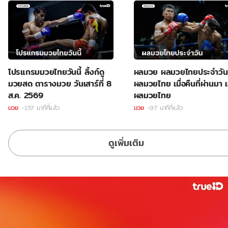
โปรแกรมมวยไทยวันนี้ ลิ้งก์ดู
ผลมวย ผลมวยไทยประจำวัน
มวยสด ตารางมวย วันเสาร์ที่ 8
ผลมวยไทย เมื่อคืนที่ผ่านมา เ
ส.ค. 2569
ผลมวยไทย
มวย
-157 นาทีที่แล้ว
มวย
-97 นาทีที่แล้ว
ดูเพิ่มเติม