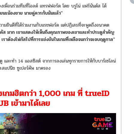
งเพื่อนร่วมทีมที่โอลด์ แทรฟฟอร์ด โดย บรูโน่ แฟร์นันด์ส ได้
้วยนะน้องชาย นายคู่ควรกับมันแล้ว"
ามยินดีที่ได้ร่วมงานกับแรชฟอร์ด แต่ปฏิเสธที่จะพูดถึงอนาคต
ร์คัส มาก เขาแสดงให้เห็นถึงคุณภาพของเขาและทำประตูสำคัญ
 เราต้องโฟกัสไปที่การแข่งขันในเกมที่เหลือจนกว่าจะจบฤดูกาล"
ู และทำ 14 แอสซิสต์ จากการลงเล่นทุกรายการให้กับบาร์เซโลน่
ละสแปนิช ซูเปอร์คัพ มาครอง
เกมฮิตกว่า 1,000 เกม ที่ trueID
 เข้ามาได้เลย