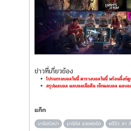
ข่าวที่เกี่ยวข้อง
โปรแกรมบอลวันนี้ ตารางบอลวันนี้ พร้อมลิ้งก์
สรุปผลบอล ผลบอลเมื่อคืน เช็กผลบอล ผลบอลส
แท็ก
บาร์เซโลน่า
มาร์คัส แรชฟอร์ด
พรีวิว ลา