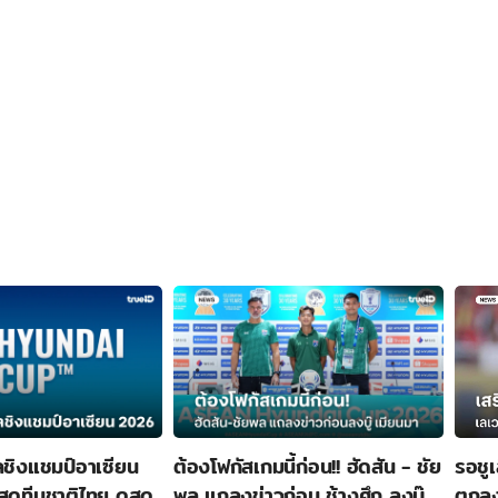
ชิงแชมป์อาเซียน
ต้องโฟกัสเกมนี้ก่อน!! ฮัดสัน - ชัย
รอชูเ
ูสดทีมชาติไทย ดูสด
พล แถลงข่าวก่อน ช้างศึก ลงบู๊
ตกลงค