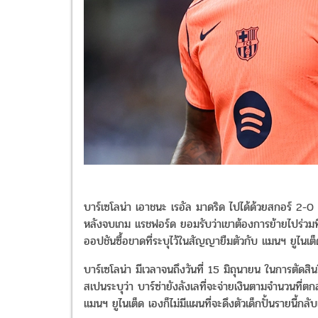
บาร์เซโลน่า เอาชนะ เรอัล มาดริด ไปได้ด้วยสกอร์ 2-0 
หลังจบเกม แรชฟอร์ด ยอมรับว่าเขาต้องการย้ายไปร่วมท
ออปชันซื้อขาดที่ระบุไว้ในสัญญายืมตัวกับ แมนฯ ยูไนเ
บาร์เซโลน่า มีเวลาจนถึงวันที่ 15 มิถุนายน ในการตัด
สเปนระบุว่า บาร์ซ่ายังลังเลที่จะจ่ายเงินตามจำนวนที
แมนฯ ยูไนเต็ด เองก็ไม่มีแผนที่จะดึงตัวเด็กปั้นรายนี้ก