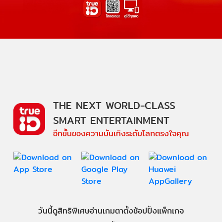
THE NEXT WORLD-CLASS
SMART ENTERTAINMENT
อีกขั้นของความบันเทิงระดับโลกตรงใจคุณ
วันนี้
ดู
สิทธิพิเศษ
อ่าน
เกม
ตาตั้ง
ช้อปปิ้ง
แพ็กเกจ