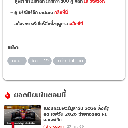
– ดูฟรี! พรีเมียร์ลีก มากกว่า 100 คู่ คลิก
ID Station
– ดู พรีเมียร์ลีก online
คลิกที่นี่
– สมัครชม พรีเมียร์ลีกทั้งฤดูกาล
คลิกที่นี่
แท็ก
เทนนิส
โควิด-19
โนวัก-โจโควิด
ยอดนิยมในตอนนี้
โปรแกรมฟอร์มูล่าวัน 2026 ลิ้งก์ดู
สด เอฟวัน 2026 ถ่ายทอดสด F1
ผลเอฟวัน
1
กีฬาต่างประเทศ
27 ก.ค. 69