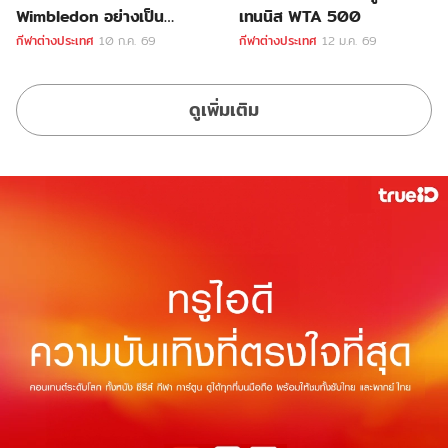
Wimbledon อย่างเป็น
เทนนิส WTA 500
ทางการ
กีฬาต่างประเทศ
10 ก.ค. 69
กีฬาต่างประเทศ
12 ม.ค. 69
ดูเพิ่มเติม