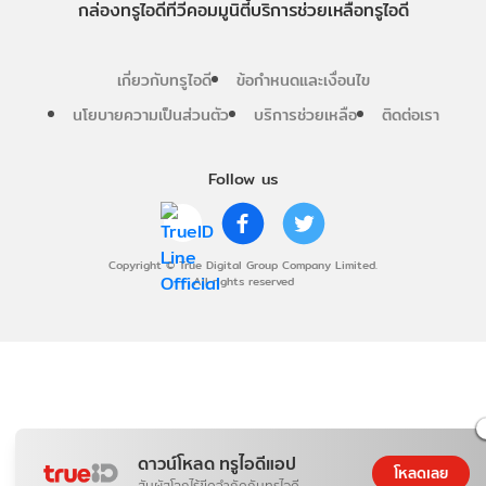
กล่องทรูไอดีทีวี
คอมมูนิตี้
บริการช่วยเหลือทรูไอดี
เกี่ยวกับทรูไอดี
ข้อกำหนดและเงื่อนไข
นโยบายความเป็นส่วนตัว
บริการช่วยเหลือ
ติดต่อเรา
Follow us
Copyright © True Digital Group Company Limited.
All rights reserved
ดาวน์โหลด ทรูไอดีแอป
โหลดเลย