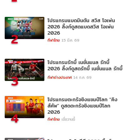
โปรแกรมแบดมินตัน สวิส โอเพ่น
2026 ลิ้งก์ดูสดแบดสวิส โอเพ่น
2026
2
กีฬาไทย
15 มี.ค. 69
โปรแกรมรักบี้ เนชั่นแนล รักบี้
2026 ลิ้งก์ดูสดรักบี้ เนชั่นแนล รักบี้
3
กีฬาต่างประเทศ
14 ก.ค. 69
โปรแกรมตะกร้อชิงแชมป์โลก "คิง
ส์คัพ" ดูสดตะกร้อชิงแชมป์โลก
2026
4
กีฬาไทย
เมื่อวานนี้