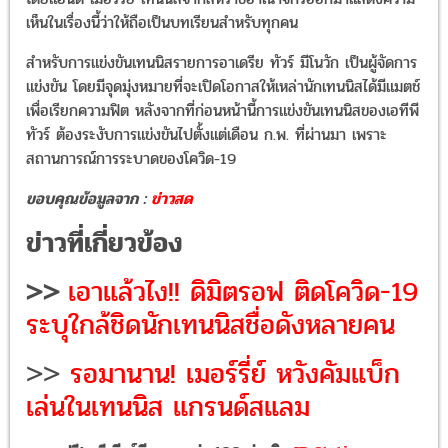
เห็นในเรื่องนี้ว่าให้ถือเป็นบทเรียนสำหรับทุกคน
สำหรับการแข่งขันเทนนิสรายการอาเดรีย ทัวร์ มีโนวัก เป็นผู้จัดการ
แข่งขัน โดยมีจุดมุ่งหมายที่จะเปิดโอกาสให้เหล่านักเทนนิสได้มีแมตช์
เพื่อเรียกความฟิต หลังจากที่ก่อนหน้านี้การแข่งขันเทนนิสของเอทีพี
ทัวร์ ต้องระงับการแข่งขันไปตั้งแต่เดือน ก.พ. ที่ผ่านมา เพราะ
สถานการณ์การระบาดของโควิด-19
ขอบคุณข้อมูลจาก :
ข่าวสด
ข่าวที่เกี่ยวข้อง
>>
เอาแล้วไง!! ดิมิตรอฟ ติดโควิด-19
ระบุใกล้ชิดนักเทนนิสชื่อดังหลายคน
>>
รอมานาน! เมอร์รี่ย์ หวังคัมแบ็ก
เล่นในเทนนิส แกรนด์สแลม