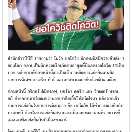
สำนักข่าวบีบีซี รายงานว่า โนวัก ยอโควิช นักเทนนิสมือวางอันดับ 1
ของโลก กลายเป็นนักหวดแร็กเก็ตคนล่าสุดที่มีผลตรวจโควิด-19เป็น
บวก หลังจากที่ก่อนหน้านี้เขาเป็นเจ้าภาพจัดการแข่งขันเทนนิส
รายการพิเศษ อาเดรีย ทัวร์ และลงสนามแข่งขันด้วยตัวเองด้วย
ก่อนหน้านี้ กริกอร์ ดิมิตรอฟ, บอร์นา คอริช และ วิกเตอร์ ทรอย
ชกี ต่างออกมาเปิดเผยว่าพวกเขาติดเชื้อไวรัสโคโรนา หลังจากเข้า
ร่วมการแข่งขันในรายการดังกล่าว ซึ่ง ยอโควิช ได้ทำการแข่งขันกับ
ทรอยชกี ด้วยในการแข่งขันสนามแรกที่เบลเกรด ก่อนที่รายการที่
สองจะเพิ่งแข่งขันกันที่เมืองซาดาร์
โดยแอนดี เมอร์รีย์ เทนนิสจากสหราชอาณาจักรออกมาแสดงความ