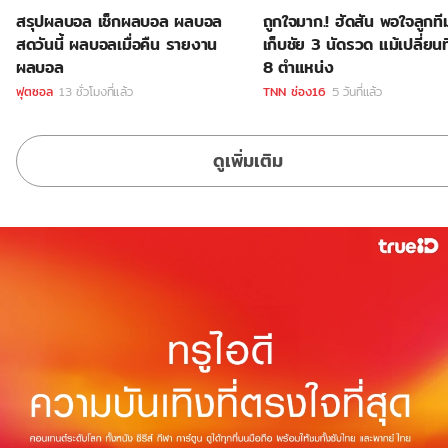
สรุปผลบอล เช็กผลบอล ผลบอล
ถูกใจมาก.! ฮัดสัน พอใจลูกที
สดวันนี้ ผลบอลเมื่อคืน รายงาน
เก็บชัย 3 นัดรวด แม้เปลี่ยน
ผลบอล
8 ตำแหน่ง
ฟุตซอล
13 ชั่วโมงที่แล้ว
TNN ช่อง16
5 วันที่แล้ว
ดูเพิ่มเติม