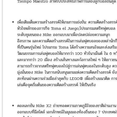
Tiempo Maestro สำหรับประสิทธิภาพการเลี้ยงลูกบอลขั้นสุด
เพื่อเติมเต็มความสร้างสรรค์ให้เกมการแข่งขัน: ความคิดสร้างสรรค
หัวใจหลักของภารกิจ Toma el Juego,โปรแกรมสตรีทฟุตบอล
ระดับชุมชนของ Nike ออกแบบมาเพื่อปลดปล่อยความสนุก
อิสรภาพ และความคิดสร้างสรรค์ในการเล่นฟุตบอลของเหล่านักก
ที่เป็นคนรุ่นใหม่ โปรแกรม Toma ได้สร้างความสนใจและส่งเสริม
วัฒนธรรมการเล่นฟุตบอลให้มากกว่า 100 ทัวร์นาเม็นต์ ใน 6 ทว
และมากกว่า 20 เมือง สร้างเส้นทางและโอกาสใหม่ ๆ ให้เยาวช
สามารถก้าวจากสตรีทฟุตบอลไปสู่การเล่นฟุตบอลในระดับสูง ค
มุ่งมั่นของ Nike ในการสนับสนุนเกมแห่งความคิดสร้างสรรค์ ยัง
สะท้อนผ่านความร่วมมือล่าสุดกับ LEGO® เพื่อสร้างแนวคิด กา
เล่นคือจุดเริ่มต้นของความคิดสร้างสรรค์ ให้เป็นจริง
คอลเลกชัน Nike X2 ถ่ายทอดความภาคภูมิใจของชาติผ่านงาน
ออกแบบที่มีสไตล์ เอกลักษณ์ในมุมมองท้องถิ่นของ 7 ประเทศผ