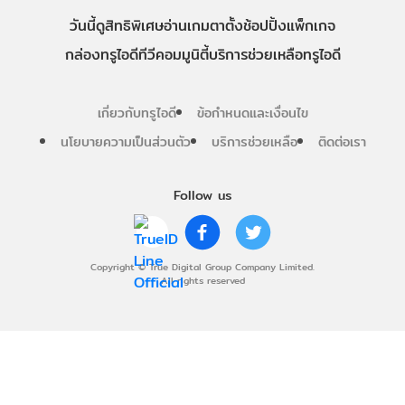
วันนี้
ดู
สิทธิพิเศษ
อ่าน
เกม
ตาตั้ง
ช้อปปิ้ง
แพ็กเกจ
กล่องทรูไอดีทีวี
คอมมูนิตี้
บริการช่วยเหลือทรูไอดี
เกี่ยวกับทรูไอดี
ข้อกำหนดและเงื่อนไข
นโยบายความเป็นส่วนตัว
บริการช่วยเหลือ
ติดต่อเรา
Follow us
Copyright © True Digital Group Company Limited.
All rights reserved