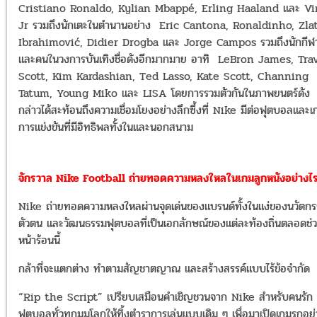
Cristiano Ronaldo, Kylian Mbappé, Erling Haaland และ Vi
Jr รวมถึงนักเตะในตำนานอย่าง Eric Cantona, Ronaldinho, Zla
Ibrahimović, Didier Drogba และ Jorge Campos รวมถึงนักกีฬ
และคนในวงการบันเทิงชื่อดังอีกมากมาย อาทิ LeBron James, Tra
Scott, Kim Kardashian, Ted Lasso, Kate Scott, Channing
Tatum, Young Miko และ LISA โดยการรวมตัวกันในภาพยนตร์ดัง
กล่าวได้สะท้อนถึงความเชื่อมโยงอย่างลึกซึ้งที่ Nike มีต่อฟุตบอลและเ
การแข่งขันที่มีอิทธิพลทั้งในและนอกสนาม
จักรวาล Nike Football ถ่ายทอดความหลงใหลในเกมลูกหนังอย่างไ
Nike ถ่ายทอดความหลงใหลผ่านจุดเด่นของแบรนด์ทั้งในแง่ของนวัตก
ตัวตน และวัฒนธรรมฟุตบอลที่เป็นเอกลักษณ์ของแต่ละท้องถิ่นตลอดช่
หน้าร้อนนี้
กล้าที่จะแตกต่าง ทำตามสัญชาตญาณ และสร้างสรรค์แบบไร้ข้อจำกัด
“Rip the Script” เปรียบเสมือนคำเชิญชวนจาก Nike สำหรับคนรัก
ฟุตบอลทั่วทุกมุมโลกให้ทิ้งตำราการเล่นแบบเดิม ๆ เพื่อมาเปิดเกมรุกอย