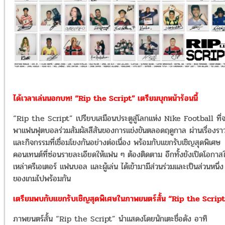
ได้เวลาเล่นนอกบท! “Rip the Script” เตรียมบุกหน้าร้อนนี้
“Rip the Script” เปรียบเสมือนประตูสู่โลกแห่ง Nike Football ที่
พาแฟนฟุตบอลร่วมสัมผัสสีสันของการแข่งขันตลอดฤดูกาล ผ่านเรื่องรา
และกิจกรรมที่เชื่อมโยงกันอย่างต่อเนื่อง พร้อมกับแขกรับเชิญสุดพิเศษ
คอนเทนต์ที่ซ่อนรายละเอียดให้แฟน ๆ ต้องติดตาม อีกทั้งยังเปิดโอกาสใ
เหล่าครีเอเตอร์ แฟนบอล และผู้เล่น ได้เข้ามามีส่วนร่วมและเป็นส่วนหนึ่ง
ของเกมไปพร้อมกัน
เตรียมพบกับแขกรับเชิญสุดพิเศษในภาพยนตร์สั้น “Rip the Script
ภาพยนตร์สั้น “Rip the Script” นำแสดงโดยนักเตะชื่อดัง อาทิ