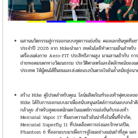
ผสานนวัตกรรมสู่การออกแบบชุดการแข่งขัน: คอลเลกชันชุดทีมชา
ประจำปี 2026 จาก Nikeนำเอา เทคโนโลยีทำความเย็นสำหรับ
เครื่องแต่งกาย Aero-FIT ประสิทธิภาพสูง มาผสานเข้ากับ การ
ถ่ายทอดมรดกทางวัฒนธรรม ประวัติศาสตร์และอัตลักษณ์ของแต
ประเทศ ให้ผู้คนได้ชื่นชมและส่งต่อแรงบันดาลใจอันล้ำสมัยสู่อน
สร้าง Nike คู่โปรดสำหรับคุณ: ไลน์ผลิตภัณฑ์รองเท้าฟุตบอลข
Nike ได้รับการออกแบบมาเพื่อสนับสนุนสไตล์การเล่นแบบกล้าค
กล้าลุย สำหรับสุดยอดนักเตะในแมตช์การแข่งขันกับรองเท้า
Mercurial Vapor 17 ที่มอบความเร็วอันน่าทึ่งในพื้นที่จำกัด,
Mercurial Superfly 11 ที่ปลดล็อคการเร่งและรักษาสปีด,
Phantom 6 ที่ออกแบบมาเพื่อการจู่โจมอย่างแม่นยำที่สุด และ