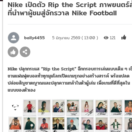
Nike เปิดตัว Rip the Script ภาพยนตร์สั
ที่นำพาผู้ชมสู่จักรวาล Nike Football
bally4455
5 มิถุนายน 2569 ( 13:00 )
121
Nike ปลุกกระแส “Rip the Script” ฉีกกรอบการเล่นแบบเดิม ๆ เ
ชวนแฟนฟุตบอลทั่วทุกมุมโลกเปิดเกมรุกอย่างสร้างสรรค์ พร้อมปลด
ปล่อยสัญชาตญาณและปลุกความกล้าในตัวผู้เล่น เพื่อเกมที่ดีที่สุดใน
แบบของตัวเอง