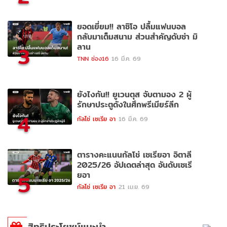
ยอดเยี่ยม!! ลาซิโอ ปลื้มแฟนบอล
กลับมาเต็มสนาม ส่วนสำคัญดับซ่า มิ
ลาน
3
TNN ช่อง16
16 มี.ค. 69
ยังไงกัน!! ยูเวนตุส จับตามอง 2 ผู้
รักษาประตูดังในศึกพรีเมียร์ลีก
4
กัลโช่ เซเรีย อา
16 มี.ค. 69
ตารางคะแนนกัลโช่ เซเรียอา อิตาลี
2025/26 อัปเดตล่าสุด อันดับเซเรี
ยอา
5
กัลโช่ เซเรีย อา
21 เม.ย. 69
สิทธิประโยชน์แนะนำ