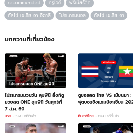
recommended
ทรูไอดี
พรีเมียร์ลีก
กัลโช่ เซเรีย อา อิตาลี
โปรแกรมบอล
กัลโช่ เซเรีย อา
บทความที่เกี่ยวข้อง
โปรแกรมมวยวัน ลุมพินี ลิ้งก์ดู
ดูบอลสด ไทย VS เมียนมา :
มวยสด ONE ลุมพินี วันศุกร์ที่
ฟุตบอลชิงแชมป์อาเซียน 20
7 ส.ค. 69
มวย
-390 นาทีที่แล้ว
ทีมชาติไทย
-390 นาทีที่แล้ว