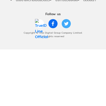
Follow us
Copyright © True Digital Group Company Limited.
All rights reserved