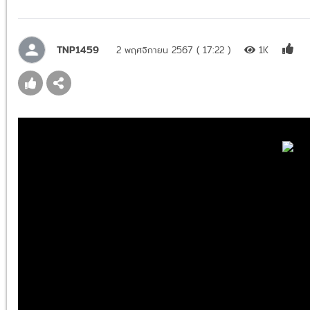
TNP1459
2 พฤศจิกายน 2567 ( 17:22 )
1K