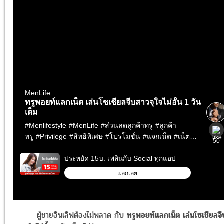
ผู้ชายอินเลิฟต้องไม่พลาด กับ
ทรูพอยท์แลกเน็ต เล่นโซเชียลจี