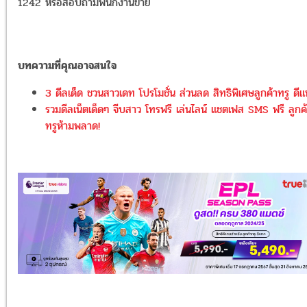
1242 หรือสอบถามพนักงานขาย
บทความที่คุณอาจสนใจ
3 ดีลเด็ด ชวนสาวเดท โปรโมชั่น ส่วนลด สิทธิพิเศษลูกค้าทรู ดี
รวมดีลเน็ตเด็ดๆ จีบสาว โทรฟรี เล่นไลน์ แชตเฟส SMS ฟรี ลูกค
ทรูห้ามพลาด!