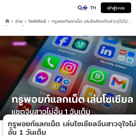
TH
เข้าสู่ระบบ
อ่าน
ไลฟ์สไตล์
ทรูพอยท์แลกเน็ต เล่นโซเชียลจีบสาวจุใจไม่
อั้น 1 วันเต็ม
ทรูพอยท์แลกเน็ต เล่นโซเชียลจีบสาวจุใจไม่
อั้น 1 วันเต็ม