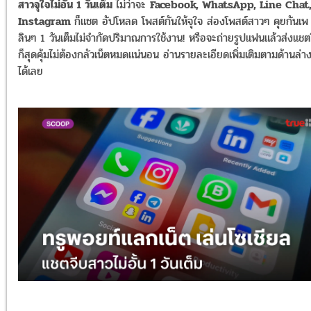
สาวจุใจไม่อั้น 1 วันเต็ม
ไม่ว่าจะ
Facebook, WhatsApp, Line Chat
Instagram
ก็แชต อัปโหลด โพสต์กันให้จุใจ ส่องโพสต์สาวๆ คุยกันเพ
ลินๆ 1 วันเต็มไม่จำกัดปริมาณการใช้งาน! หรือจะถ่ายรูปแฟนแล้วส่งแชต
ก็สุดคุ้มไม่ต้องกลัวเน็ตหมดแน่นอน อ่านรายละเอียดเพิ่มเติมตามด้านล่า
ได้เลย