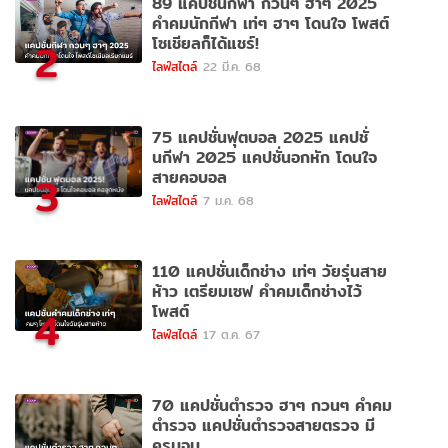
89 แคปชั่นกีฬา กวนๆ ฮาๆ 2025
คำคมนักกีฬา เท่ๆ ฮาๆ โดนใจ โพสต์
โซเชียลก็ได้แชร์!
2
ไลฟ์สไตล์
22 มี.ค. 68
75 แคปชั่นฟุตบอล 2025 แคปชั่
นกีฬา 2025 แคปชั่นอกหัก โดนใจ
สายคอบอล
3
ไลฟ์สไตล์
7 ม.ค. 68
110 แคปชั่นเด็กช่าง เท่ๆ วัยรุ่นสาย
ห้าว เตรียมเซฟ คำคมเด็กช่างไว้
โพสต์
4
ไลฟ์สไตล์
17 ต.ค. 67
70 แคปชั่นตำรวจ ฮาๆ กวนๆ คำคม
ตำรวจ แคปชั่นตำรวจสายตรวจ มี
ครบจบ