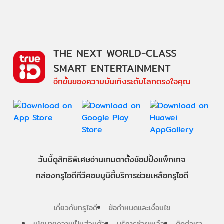
THE NEXT WORLD-CLASS
SMART ENTERTAINMENT
อีกขั้นของความบันเทิงระดับโลกตรงใจคุณ
วันนี้
ดู
สิทธิพิเศษ
อ่าน
เกม
ตาตั้ง
ช้อปปิ้ง
แพ็กเกจ
กล่องทรูไอดีทีวี
คอมมูนิตี้
บริการช่วยเหลือทรูไอดี
เกี่ยวกับทรูไอดี
ข้อกำหนดและเงื่อนไข
นโยบายความเป็นส่วนตัว
บริการช่วยเหลือ
ติดต่อเรา