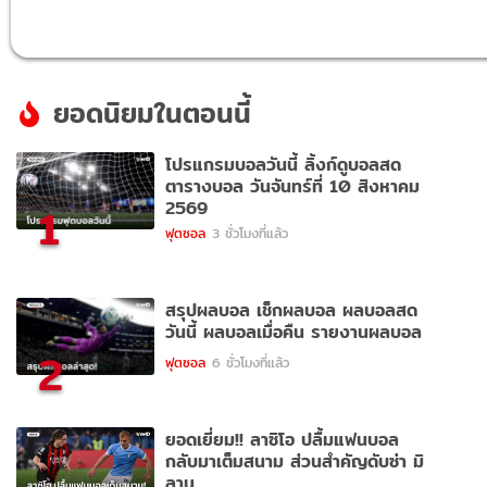
ยอดนิยมในตอนนี้
โปรแกรมบอลวันนี้ ลิ้งก์ดูบอลสด
ตารางบอล วันจันทร์ที่ 10 สิงหาคม
2569
1
ฟุตซอล
3 ชั่วโมงที่แล้ว
สรุปผลบอล เช็กผลบอล ผลบอลสด
วันนี้ ผลบอลเมื่อคืน รายงานผลบอล
2
ฟุตซอล
6 ชั่วโมงที่แล้ว
ยอดเยี่ยม!! ลาซิโอ ปลื้มแฟนบอล
กลับมาเต็มสนาม ส่วนสำคัญดับซ่า มิ
ลาน