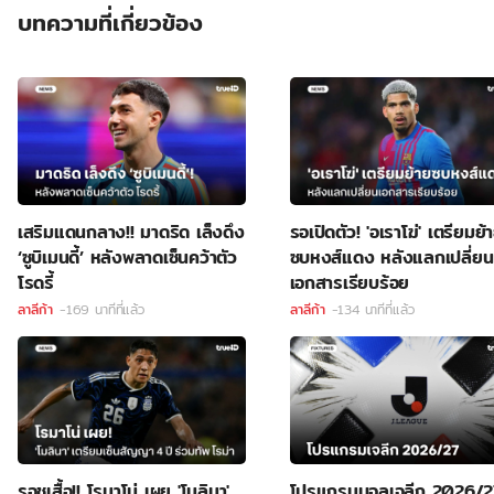
บทความที่เกี่ยวข้อง
เสริมแดนกลาง!! มาดริด เล็งดึง
รอเปิดตัว! 'อเราโฆ่' เตรียมย้
‘ซูบิเมนดี้’ หลังพลาดเซ็นคว้าตัว
ซบหงส์แดง หลังแลกเปลี่ยน
โรดรี้
เอกสารเรียบร้อย
ลาลีก้า
-169 นาทีที่แล้ว
ลาลีก้า
-134 นาทีที่แล้ว
รอชูเสื้อ!! โรมาโน่ เผย 'โมลินา'
โปรแกรมบอลเจลีก 2026/