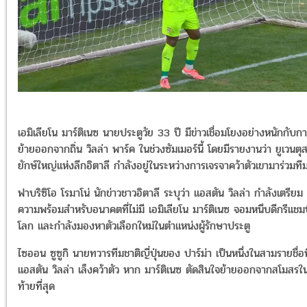
เอมิเลียโน มาร์ติเนซ นายประตูวัย 33 ปี มีข่าวเชื่อมโยงอย่างหนักกับก
ย้ายออกจากถิ่น วิลล่า พาร์ค ในช่วงซัมเมอร์นี้ โดยมีรายงานว่า ยูเวนตุ
ยักษ์ใหญ่แห่งลีกอิตาลี กำลังอยู่ในระหว่างการเจรจาคว้าตัวเขามาร่วมที
ฟาบริซิโอ โรมาโน่
นักข่าวชาวอิตาลี
ระบุว่า
แอสตัน วิลล่า
กำลังเตรียม
ความพร้อมสำหรับอนาคตที่ไม่มี เอมิเลียโน มาร์ติเนซ จอมหนึบดีกรีแชม
โลก และกำลังมองหาตัวเลือกใหม่ในตำแหน่งผู้รักษาประตู
ไซออน ซูซูกิ นายทวารทีมชาติญี่ปุ่นของ ปาร์ม่า เป็นหนึ่งในสามรายชื่อที
แอสตัน วิลล่า
เล็งคว้าตัว หาก มาร์ติเนซ ตัดสินใจย้ายออกจากสโมสรใ
ท้ายที่สุด