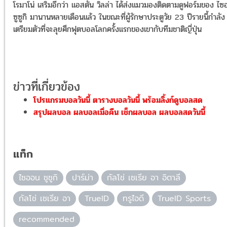
โรมาโน่ เสริมอีกว่า
แอสตัน วิลล่า
ได้ส่งแมวมองติดตามดูฟอร์มของ ไซ
ซูซูกิ มานานหลายเดือนแล้ว ในขณะที่ผู้รักษาประตูวัย 23 ปีรายนี้กำลัง
เตรียมตัวที่จะลุยศึกฟุตบอลโลกครั้งแรกของเขากับทีมชาติญี่ปุ่น
ข่าวที่เกี่ยวข้อง
โปรแกรมบอลวันนี้ ตารางบอลวันนี้ พร้อมลิ้งก์ดูบอลสด
สรุปผลบอล ผลบอลเมื่อคืน เช็กผลบอล ผลบอลสดวันนี้
แท็ก
ไซออน ซูซูกิ
ปาร์ม่า
กัลโช่ เซเรีย อา อิตาลี
กัลโช่ เซเรีย อา
TrueID
ทรูไอดี
TrueID Sports
recommended