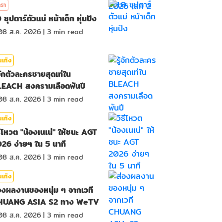
รา
 ซุปตาร์ตัวแม่ หน้าเด็ก หุ่นปัง
08 ส.ค. 2026
|
3
min read
นเทิง
้จักตัวละครชายสุดเท่ใน
EACH สงครามเลือดพันปี
08 ส.ค. 2026
|
3
min read
นเทิง
ธีโหวต "น้องเนเน่" ให้ชนะ AGT
26 ง่ายๆ ใน 5 นาที
08 ส.ค. 2026
|
3
min read
นเทิง
องผลงานของหนุ่ม ๆ จากเวที
HUANG ASIA S2 ทาง WeTV
08 ส.ค. 2026
|
3
min read