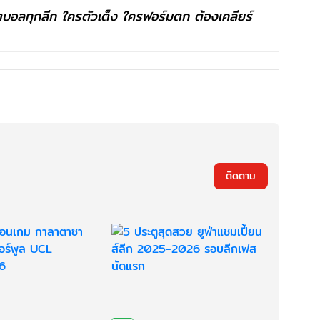
ลทุกลีก ใครตัวเต็ง ใครฟอร์มตก ต้องเคลียร์
ติดตาม