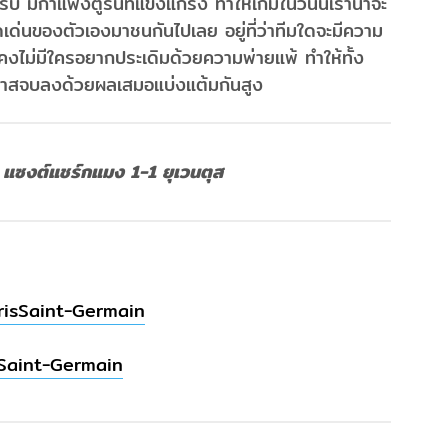
รับ มีกำแพงตูรินที่แข็งแกร่ง ทำให้เกมในวันนี้เราน่าจะ
ุดเด่นของตัวเองมาชนกันไปเลย อยู่ที่ว่าทีมใดจะมีความ
คงไม่มีใครอยากประเดิมด้วยความพ่ายแพ้ ทำให้ทั้ง
อกาสจบลงด้วยผลเสมอแบ่งแต้มกันสูง
 แซงต์แชร์กแมง 1-1 ยุเวนตุส
risSaint-Germain
sSaint-Germain