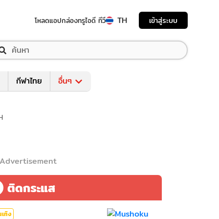
TH
เข้าสู่ระบบ
โหลดแอป
กล่องทรูไอดี ทีวี
กีฬาไทย
อื่นๆ
 H
Advertisement
ติดกระแส
นเทิง