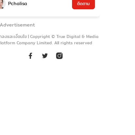
Pchalisa
ติดตาม
Advertisement
กลงและเงื่อนไข
|
Copyright © True Digital & Media
latform Company Limited. All rights reserved