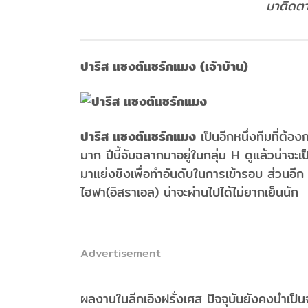
มาติดตา
ปารีส แซงต์แชร์กแมง (เจ้าบ้าน)
ปารีส แซงต์แชร์กแมง
เป็นอีกหนึ่งทีมที่ต้
มาก ปีนี้จับฉลากมาอยู่ในกลุ่ม H ดูแล้วน่าจะเป
มาแย่งชิงเพื่อทำอันดับในการเข้ารอบ ส่วนอีก 2
ไฮฟา(อิสราเอล) น่าจะผ่านไปได้ไม่ยากเย็นนัก
Advertisement
ผลงานในลีกเอิงฝรั่งเศส ปัจจุบันยังคงนำเป