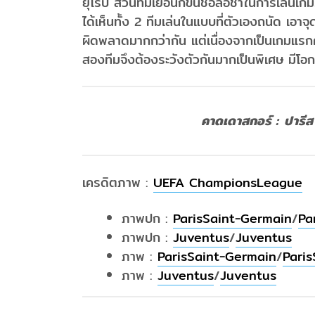
ยุโรป ส่วนทีมเยือนก็ขึ้นชื่อลือชาในการเล่นเกม
ได้เห็นทั้ง 2 ทีมเล่นในแบบที่ตัวเองถนัด เอาจ
ผิดพลาดมากกว่ากัน แต่เนื่องจากเป็นเกมแรก
สองทีมจึงต้องระวังตัวกันมากเป็นพิเศษ มีโ
คาดเดาสกอร์ : ปารีส
เครดิตภาพ :
UEFA ChampionsLeague
ภาพปก :
ParisSaint-Germain
/
Pa
ภาพปก :
Juventus
/
Juventus
ภาพ :
ParisSaint-Germain
/
Pari
ภาพ :
Juventus
/
Juventus