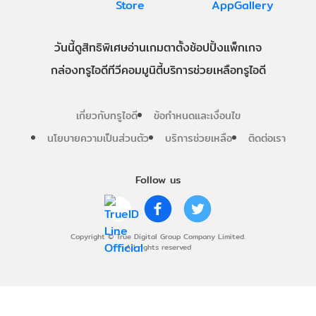
วันนี้
ดู
สิทธิพิเศษ
อ่าน
เกม
ตาตั้ง
ช้อปปิ้ง
แพ็กเกจ
กล่องทรูไอดีทีวี
คอมมูนิตี้
บริการช่วยเหลือทรูไอดี
เกี่ยวกับทรูไอดี
ข้อกำหนดและเงื่อนไข
นโยบายความเป็นส่วนตัว
บริการช่วยเหลือ
ติดต่อเรา
Follow us
Copyright © True Digital Group Company Limited.
All rights reserved