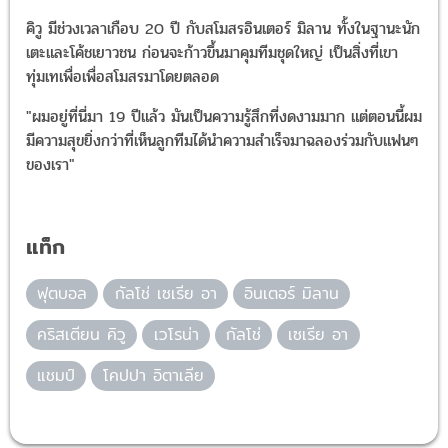
คิวู มีช่วงเวลาเกือบ 20 ปี กับสโมสรอินเตอร์ มิลาน ทั้งในฐานะนัก
เตะและโค้ชเยาวชน ก่อนจะก้าวขึ้นมาคุมทีมชุดใหญ่ เป็นสิ่งที่เขา
ทุ่มเทเพื่อเพื่อสโมสรมาโดยตลอด
"ผมอยู่ที่นี่มา 19 ปีแล้ว มันเป็นความรู้สึกที่งดงามมาก แต่ตอนนี้ผม
มีความสุขยิ่งกว่าที่เห็นลูกทีมได้นำความสำเร็จมาฉลองร่วมกับแฟนๆ
ของเรา"
แท็ก
ฟุตบอล
กัลโช่ เซเรีย อา
อินเตอร์ มิลาน
คริสเตียน คิวู
เวโรน่า
กัลโช่
เซเรีย อา
แชมป์
โคปปา อิตาเลีย