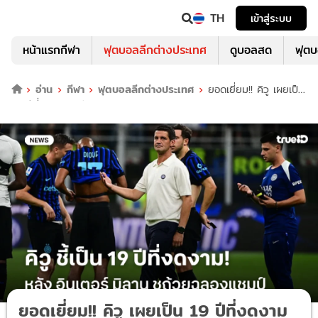
TH
เข้าสู่ระบบ
หน้าแรกกีฬา
ฟุตบอลลีกต่างประเทศ
ดูบอลสด
ฟุต
อ่าน
กีฬา
ฟุตบอลลีกต่างประเทศ
ยอดเยี่ยม!! คิวู เผยเป็น
19 ปีที่งดงาม หลัง อินเตอร์ ชูถ้วยฉลองแชมป์
ยอดเยี่ยม!! คิวู เผยเป็น 19 ปีที่งดงาม