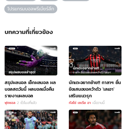
โปรแกรมบอลพรีเมียร์ลีก
บทความที่เกี่ยวข้อง
สรุปผลบอล เช็กผลบอล ผล
นักเตะอยากย้าย!! กาลาฯ ยื่น
บอลสดวันนี้ ผลบอลเมื่อคืน
ข้อเสนอขอคว้าตัว 'เลเอา'
รายงานผลบอล
เสริมแนวรุก
ฟุตซอล
2 ชั่วโมงที่แล้ว
กัลโช่ เซเรีย อา
เมื่อวานนี้