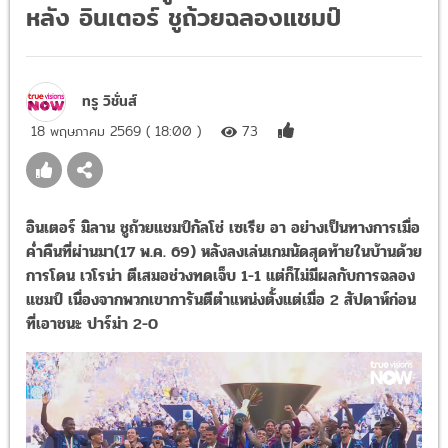
หลัง อินเตอร์ ชูถ้วยฉลองแชมป์
ทรู วิชั่นส์
18 พฤษภาคม 2569 ( 18:00 )
73
อินเตอร์ มิลาน ชูถ้วยแชมป์กัลโช่ เซเรีย อา อย่างเป็นทางการเมื่อ
ค่ำคืนที่ผ่านมา(17 พ.ค. 69) หลังลงเล่นเกมนัดสุดท้ายในบ้านด้วย
การโดน เวโรน่า ตีเสมอช่วงทดเจ็บ 1-1 แต่ก็ไม่มีผลกับการฉลอง
แชมป์ เนื่องจากพวกเขาการันตีตำแหน่งตั้งแต่เมื่อ 2 สัปดาห์ก่อน
ที่เอาชนะ ปาร์ม่า 2-0