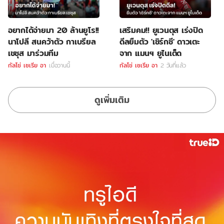
อยากได้จ่ายมา 20 ล้านยูโร!!
เสริมคม!! ยูเวนตุส เร่งปิด
นาโปลี สนคว้าตัว กาเบรียล
ดีลยืมตัว 'เซิร์กซี' ดาวเตะ
เชซุส มาร่วมทีม
จาก แมนฯ ยูไนเต็ด
กัลโช่ เซเรีย อา
เมื่อวานนี้
กัลโช่ เซเรีย อา
2 วันที่แล้ว
ดูเพิ่มเติม