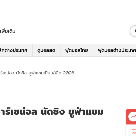
เพิ่มเติม
ีกต่างประเทศ
ดูบอลสด
ฟุตบอลไทย
ฟุตบอลต่างประเทศ
เซน่อล นัดชิง ยูฟ่าแชมเปียนส์ลีก 2026
์เซน่อล นัดชิง ยูฟ่าแชม
ดา