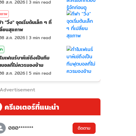
08 ส.ค. 2026
|
3
min read
ขภาพ
า "วิ่ง" จุดเริ่มต้นเล็ก ๆ ที่
ลี่ยนสุขภาพ
08 ส.ค. 2026
|
3
min read
ฬา
ไมเฟเนร์บาห์เช่ถึงเป็นทีม
ตบอลที่ไม่ควรมองข้าม
08 ส.ค. 2026
|
5
min read
Advertisement
ครีเอเตอร์ที่แนะนำ
080*******
ติดตาม