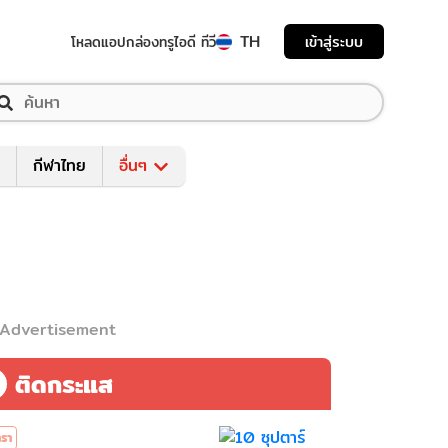
TH
เข้าสู่ระบบ
โหลดแอป
กล่องทรูไอดี ทีวี
กีฬาไทย
อื่นๆ
Advertisement
ติดกระแส
รา