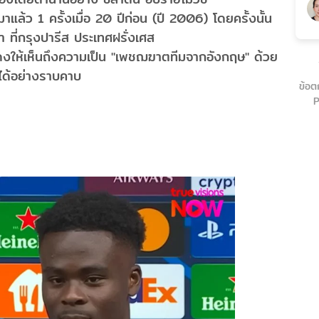
มาแล้ว 1 ครั้งเมื่อ 20 ปีก่อน (ปี 2006) โดยครั้งนั้น
า ที่กรุงปารีส ประเทศฝรั่งเศส
ดงให้เห็นถึงความเป็น "เพชฌฆาตทีมจากอังกฤษ" ด้วย
าได้อย่างราบคาบ
ข้อต
P