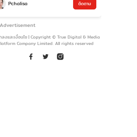
Pchalisa
ติดตาม
Advertisement
กลงและเงื่อนไข
|
Copyright © True Digital & Media
latform Company Limited. All rights reserved