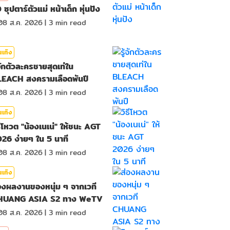
 ซุปตาร์ตัวแม่ หน้าเด็ก หุ่นปัง
08 ส.ค. 2026
|
3
min read
นเทิง
้จักตัวละครชายสุดเท่ใน
EACH สงครามเลือดพันปี
08 ส.ค. 2026
|
3
min read
นเทิง
ธีโหวต "น้องเนเน่" ให้ชนะ AGT
26 ง่ายๆ ใน 5 นาที
08 ส.ค. 2026
|
3
min read
นเทิง
องผลงานของหนุ่ม ๆ จากเวที
HUANG ASIA S2 ทาง WeTV
08 ส.ค. 2026
|
3
min read