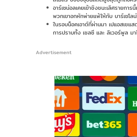
อาร์เซน่อลเคยเข้าชิงชนะเลิศรายการนี้
พวกเขาอกหักพ่ายแพ้ให้กับ บาร์เซโลน่
ในรอบน็อคเอาต์ที่ผ่านมา เปแอสเชแส
การปราบทั้ง เชลซี และ ลิเวอร์พูล ม
Advertisement