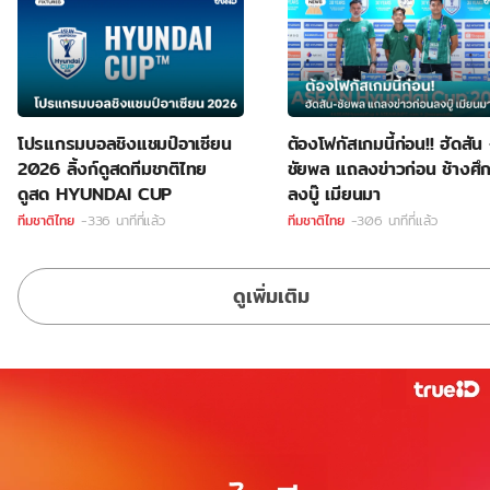
โปรแกรมบอลชิงแชมป์อาเซียน
ต้องโฟกัสเกมนี้ก่อน!! ฮัดสัน
2026 ลิ้งก์ดูสดทีมชาติไทย
ชัยพล แถลงข่าวก่อน ช้างศึ
ดูสด HYUNDAI CUP
ลงบู๊ เมียนมา
ทีมชาติไทย
-336 นาทีที่แล้ว
ทีมชาติไทย
-306 นาทีที่แล้ว
ดูเพิ่มเติม