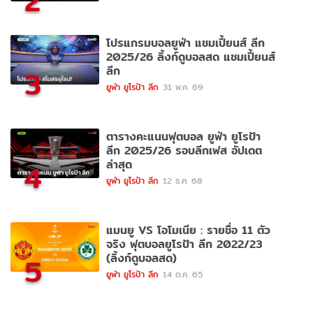
2
โปรแกรมบอลยูฟ่า แชมเปี้ยนส์ ลีก
2025/26 ลิ้งก์ดูบอลสด แชมเปี้ยนส์
ลีก
3
ยูฟ่า ยูโรป้า ลีก
31 พ.ค. 69
ตารางคะแนนฟุตบอล ยูฟ่า ยูโรป้า
ลีก 2025/26 รอบลีกเฟส อัปเดต
ล่าสุด
4
ยูฟ่า ยูโรป้า ลีก
12 ธ.ค. 68
แมนยู VS โอโมเนีย : รายชื่อ 11 ตัว
จริง ฟุตบอลยูโรป้า ลีก 2022/23
(ลิ้งก์ดูบอลสด)
5
ยูฟ่า ยูโรป้า ลีก
14 ต.ค. 65