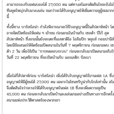
สามารถรองรับแฟนบอลได้ 27,000 คน แต่ทางสโมสรตัดสินใจจะยังไม่ใ
ทีมชุดใหญ่กลับมาลงเล่น จนกว่าจะได้รับอนุญาตให้เพิ่มความจุผู้ชมมากก
นี้
ทั้งนี้ทาง บาร์เซโลน่า กำลังพิจารณาจะใช้ใบอนุญาตนี้ในสัปดาห์หน้า โ
อาจจัดเปิดซ้อมให้แฟน ๆ เข้าชม ก่อนเกมในบ้านกับ เซลต้า บีโก้ สุด
สัปดาห์หน้า ซึ่งเกมนั้นยังจะเตะที่เอสตาดิโอ โอลิมปิก หลุยส์ กอมปานีส์
โดยมีข้อเสนอให้จัดซ้อมเปิดสนามในวันที่ 7 พฤศจิกายน ก่อนเกมพบ เ
ต้า 2 วัน เพื่อใช้เป็น "การทดสอบระบบ" ก่อนจะกลับมาเปิดสนามจริงใ
วันที่ 22 พฤศจิกายน ที่จะเปิดบ้านรับ แอธเลติก บิลเบา
เมื่อไม่กี่สัปดาห์ก่อน บาร์เซโลน่า เพิ่งได้รับใบอนุญาตใช้งานเฟส 1A ซึ่ง
อนุญาตให้มีผู้ชมได้ 27,000 คน เฉพาะในโซนทริบูน่ากับโกล์เท่านั้น สโ
จึงตัดสินใจว่าจะรอให้ได้รับอนุญาตในเฟส 1B ซึ่งจะเพิ่มความจุเป็น
45,000 คน ก่อนจะกลับมาเปิดบ้านลงเล่นเกมอย่างเป็นทางการอีกครั้
สนามแห่งประวัติศาสตร์ของพวกเขา