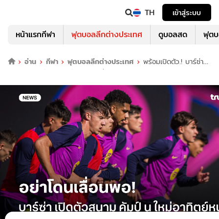
TH
เข้าสู่ระบบ
หน้าแรกกีฬา
ฟุตบอลลีกต่างประเทศ
ดูบอลสด
ฟุต
อ่าน
กีฬา
ฟุตบอลลีกต่างประเทศ
พร้อมเปิดตัว.! บาร์ซ่า
วางแผนเปิดตัวสนาม คัมป์ นู ใหม่ในอาทิตย์หน้า