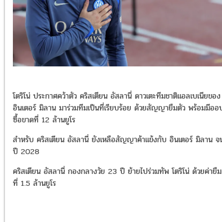
โตริโน่ ประกาศคว้าตัว คริสเตียน อัสลานี่ ดาวเตะทีมชาติแอลเบเนียของ
อินเตอร์ มิลาน มาร่วมทีมเป็นที่เรียบร้อย ด้วยสัญญายืมตัว พร้อมมีออป
ซื้อขาดที่ 12 ล้านยูโร
สำหรับ คริสเตียน อัสลานี่ ยังเหลือสัญญาค้าแข้งกับ อินเตอร์ มิลาน จ
ปี 2028
คริสเตียน อัสลานี่ กองกลางวัย 23 ปี ย้ายไปร่วมทัพ โตริโน่ ด้วยค่ายืม
ที่ 1.5 ล้านยูโร