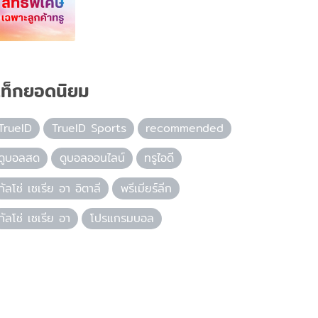
ท็กยอดนิยม
TrueID
TrueID Sports
recommended
ดูบอลสด
ดูบอลออนไลน์
ทรูไอดี
กัลโช่ เซเรีย อา อิตาลี
พรีเมียร์ลีก
กัลโช่ เซเรีย อา
โปรแกรมบอล