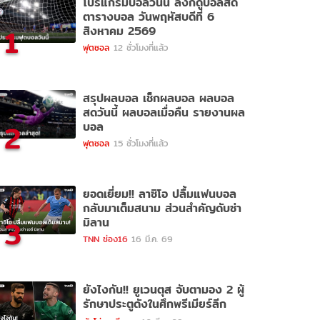
โปรแกรมบอลวันนี้ ลิ้งก์ดูบอลสด
ตารางบอล วันพฤหัสบดีที่ 6
1
สิงหาคม 2569
ฟุตซอล
12 ชั่วโมงที่แล้ว
สรุปผลบอล เช็กผลบอล ผลบอล
สดวันนี้ ผลบอลเมื่อคืน รายงานผล
2
บอล
ฟุตซอล
15 ชั่วโมงที่แล้ว
ยอดเยี่ยม!! ลาซิโอ ปลื้มแฟนบอล
กลับมาเต็มสนาม ส่วนสำคัญดับซ่า
3
มิลาน
TNN ช่อง16
16 มี.ค. 69
ยังไงกัน!! ยูเวนตุส จับตามอง 2 ผู้
รักษาประตูดังในศึกพรีเมียร์ลีก