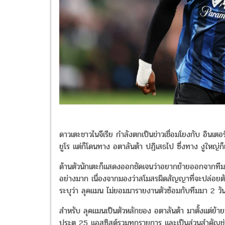
ดาวเตะชาวไนจีเรีย กำลังตกเป็นข่าวเชื่อมโยงกับ อินเตอร
ยูโร แต่ก็โดนทาง อตาลันต้า ปฏิเสธไป ซึ่งทาง งูใหญ่ก็ย
ด้านตัวนักเตะก็แสดงออกชัดเจนว่าอยากย้ายออกจากทีม ซ
อย่างมาก เนื่องจากมองว่าสโมสรผิดสัญญาที่จะปล่อยต
ระบุว่า ลุคแมน ไม่ยอมมารายงานตัวซ้อมกับทีมมา 2 วัน
สำหรับ ลุคแมนเป็นตัวหลักของ อตาลันต้า มาตั้งแต่ย้า
ประตู 25 แอสซิสต์รวมทุกรายการ และเป็นส่วนสำคัญช่วย