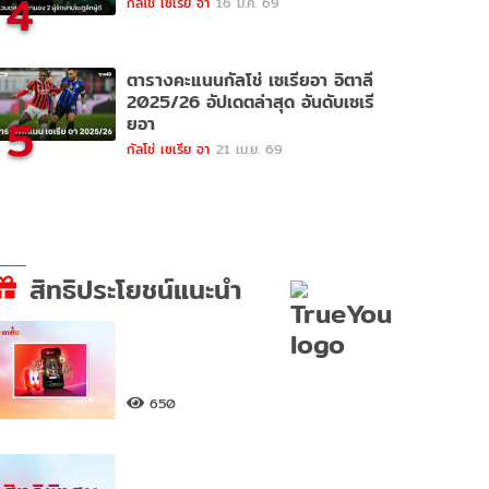
4
กัลโช่ เซเรีย อา
16 มี.ค. 69
ตารางคะแนนกัลโช่ เซเรียอา อิตาลี
2025/26 อัปเดตล่าสุด อันดับเซเรี
5
ยอา
กัลโช่ เซเรีย อา
21 เม.ย. 69
สิทธิประโยชน์แนะนำ
650