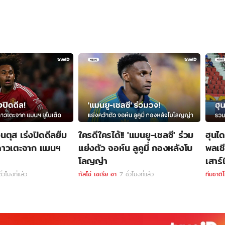
วนตุส เร่งปิดดีลยืม
ใครดีใครได้!! 'แมนยู-เชลซี' ร่วม
ฮุนไ
ี' ดาวเตะจาก แมนฯ
แย่งตัว จอห์น ลูคูมี่ กองหลังโบ
พลเชี
โลญญ่า
เสาร์น
ั่วโมงที่แล้ว
กัลโช่ เซเรีย อา
7 ชั่วโมงที่แล้ว
ทีมชาติ