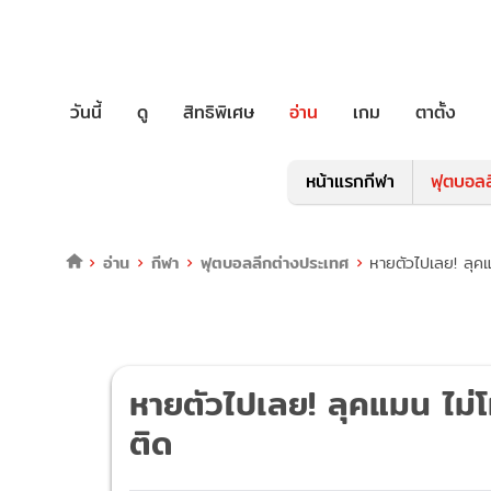
วันนี้
ดู
สิทธิพิเศษ
อ่าน
เกม
ตาตั้ง
หน้าแรกกีฬา
ฟุตบอลล
อ่าน
กีฬา
ฟุตบอลลีกต่างประเทศ
หายตัวไปเลย! ลุคแ
หายตัวไปเลย! ลุคแมน ไม่โ
ติด