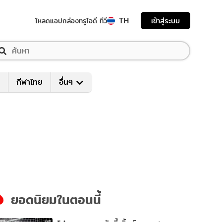
TH
เข้าสู่ระบบ
โหลดแอป
กล่องทรูไอดี ทีวี
กีฬาไทย
อื่นๆ
ยอดนิยมในตอนนี้