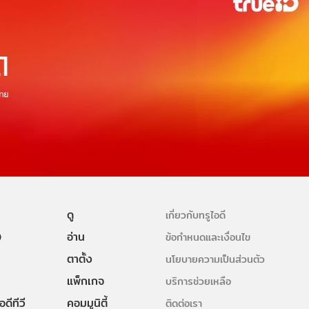
ดู
เกี่ยวกับทรูไอดี
ษ
อ่าน
ข้อกำหนดและเงื่อนไข
ตาตั้ง
นโยบายความเป็นส่วนตัว
แพ็กเกจ
บริการช่วยเหลือ
ดีทีวี
คอมมูนิตี้
ติดต่อเรา