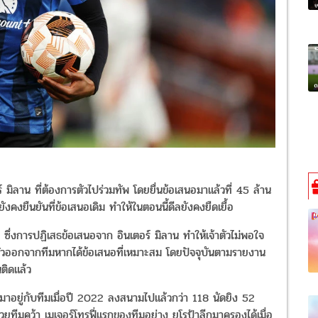
์ มิลาน ที่ต้องการตัวไปร่วมทัพ โดยยื่นข้อเสนอมาแล้วที่ 45 ล้าน
ังคงยืนยันที่ข้อเสนอเดิม ทำให้ในตอนนี้ดีลยังคงยืดเยื้อ
ึ่งการปฏิเสธข้อเสนอจาก อินเตอร์ มิลาน ทำให้เจ้าตัวไม่พอใจ
ัวออกจากทีมหากได้ข้อเสนอที่เหมาะสม โดยปัจจุบันตามรายงาน
ติดแล้ว
ยมาอยู่กับทีมเมื่อปี 2022 ลงสนามไปแล้วกว่า 118 นัดยิง 52
ทีมคว้า เมเจอร์โทรฟี่แรกของทีมอย่าง ยูโรป้าลีกมาครองได้เมื่อ