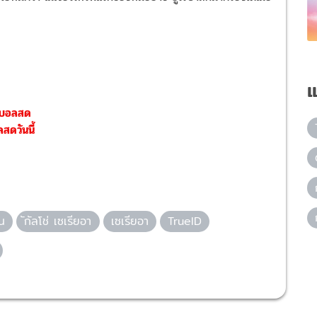
แ
ดูบอลสด
ดวันนี้
าน
ักัลโช่ เซเรียอา
เซเรียอา
TrueID