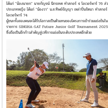
ได้แก่ "น้องนายก" นายกัญจน์ นิกรเทศ ทำสกอร์ 4 โอเวอร์พาร์ 76 ส่
ประเภทหญิง ได้แก่ "น้องวา" น.ส.ทิพย์ธัญญา เหล่าปิ่นรัตนา ทำสกอร์
โอเวอร์พาร์ 74
ผู้ชนะทั้งสองคนจะได้รับโอกาสเป็นตัวแทนของโครงการเข้าร่วมแข่งขันใน
รายการ SINGHA-SAT Future Junior Golf Tournament 2025
ซึ่งถือเป็นอีกก้าวสำคัญสู่เวทีการแข่งขันระดับประเทศอีกด้วย