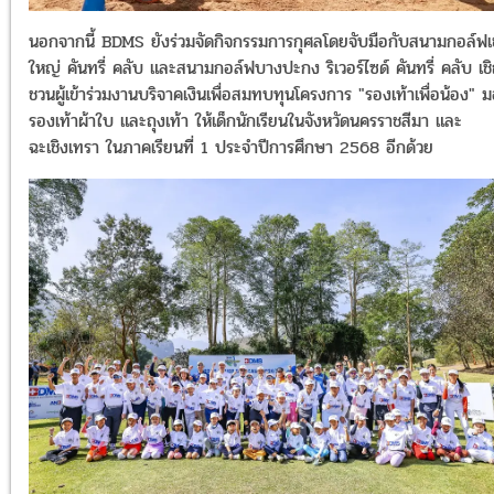
นอกจากนี้ BDMS ยังร่วมจัดกิจกรรมการกุศลโดยจับมือกับสนามกอล์ฟเ
ใหญ่ คันทรี่ คลับ และสนามกอล์ฟบางปะกง ริเวอร์ไซด์ คันทรี่ คลับ เช
ชวนผู้เข้าร่วมงานบริจาคเงินเพื่อสมทบทุนโครงการ "รองเท้าเพื่อน้อง" 
รองเท้าผ้าใบ และถุงเท้า ให้เด็กนักเรียนในจังหวัดนครราชสีมา และ
ฉะเชิงเทรา ในภาคเรียนที่ 1 ประจำปีการศึกษา 2568 อีกด้วย