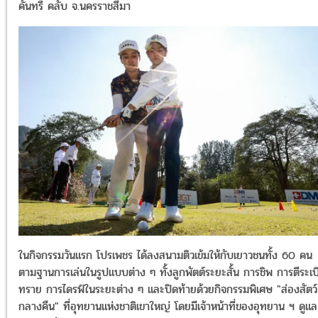
คันทรี่ คลับ จ.นครราชสีมา
ในกิจกรรมวันแรก โปรเพชร ได้ลงสนามติวเข้มให้กับเยาวชนทั้ง 60 คน
ตามฐานการเล่นในรูปแบบต่าง ๆ ทั้งลูกพัตต์ระยะสั้น การชิพ การตีระเบ
ทราย การไดรฟ์ในระยะต่าง ๆ และปิดท้ายด้วยกิจกรรมพิเศษ "ส่องสัตว์
กลางคืน" ที่อุทยานแห่งชาติเขาใหญ่ โดยมีเจ้าหน้าที่ของอุทยาน ฯ ดูแล