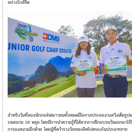
อย่างใกล้ชิด
สำหรับวันที่สองนักกอล์ฟเยาวชนทั้งหมดมีโอกาสประลองวงสวิงเต็มรูปเ
บนสนาม 18 หลุม โดยมีการนำความรู้ที่ได้จากการฝึกอบรมวันแรกมาใช้
การลงสนามอีกด้วย โดยผู้ที่คว้ารางวัลชนะเลิศไปครองในประเภทชาย