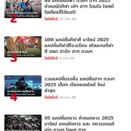
89 แคปชั่นกีฬา กวนๆ ฮาๆ 2025
คำคมนักกีฬา เท่ๆ ฮาๆ โดนใจ โพสต์
โซเชียลก็ได้แชร์!
2
ไลฟ์สไตล์
22 มี.ค. 68
100 แคปชั่นกีฬาสี มาใหม่ 2025
แคปชั่นกีฬาสีโรงเรียน สโลแกนกีฬา
สี ตลก น่ารัก ฮาๆ กวนๆ
3
ไลฟ์สไตล์
9 ม.ค. 68
รวมแคปชั่นรถซิ่ง แคปชั่นฮาๆ กวนๆ
2025 เด็ดๆ เรียกยอดไลค์ ใหม่
ล่าสุด
4
ไลฟ์สไตล์
14 พ.ย. 68
95 แคปชั่นทหาร คำคมทหาร 2025
มาใหม่ เกณฑ์ทหาร และ ทหารเกณฑ์
เท่ๆ กวนๆ โดนๆ ฮาๆ