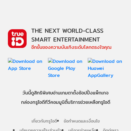
THE NEXT WORLD-CLASS
SMART ENTERTAINMENT
อีกขั้นของความบันเทิงระดับโลกตรงใจคุณ
วันนี้
ดู
สิทธิพิเศษ
อ่าน
เกม
ตาตั้ง
ช้อปปิ้ง
แพ็กเกจ
กล่องทรูไอดีทีวี
คอมมูนิตี้
บริการช่วยเหลือทรูไอดี
เกี่ยวกับทรูไอดี
ข้อกำหนดและเงื่อนไข
นโยบายความเป็นส่วนตัว
บริการช่วยเหลือ
ติดต่อเรา