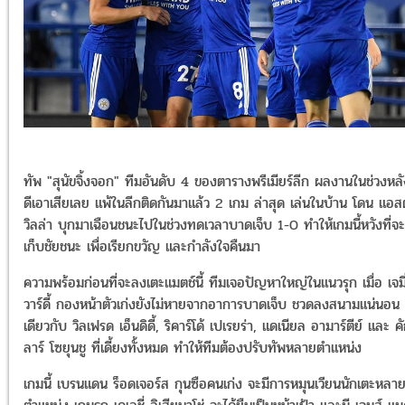
ทัพ "สุนัขจิ้งจอก" ทีมอันดับ 4 ของตารางพรีเมียร์ลีก ผลงานในช่วงหลั
ดีเอาเสียเลย แพ้ในลีกติดกันมาแล้ว 2 เกม ล่าสุด เล่นในบ้าน โดน แอส
วิลล่า บุกมาเฉือนชนะไปในช่วงทดเวลาบาดเจ็บ 1-0 ทำให้เกมนี้หวังที่จะ
เก็บชัยชนะ เพื่อเรียกขวัญ และกำลังใจคืนมา
ความพร้อมก่อนที่จะลงเตะแมตช์นี้ ทีมเจอปัญหาใหญ่ในแนวรุก เมื่อ เจมี
วาร์ดี้ กองหน้าตัวเก่งยังไม่หายจากอาการบาดเจ็บ ชวดลงสนามแน่นอน 
เดียวกับ วิลเฟรด เอ็นดิดี้, ริคาร์โด้ เปเรยร่า, แดเนียล อามาร์ตีย์ และ ค
ลาร์ โซยุนชู ที่เดี้ยงทั้งหมด ทำให้ทีมต้องปรับทัพหลายตำแหน่ง
เกมนี้ เบรนแดน ร็อดเจอร์ส กุนซือคนเก่ง จะมีการหมุนเวียนนักเตะหลา