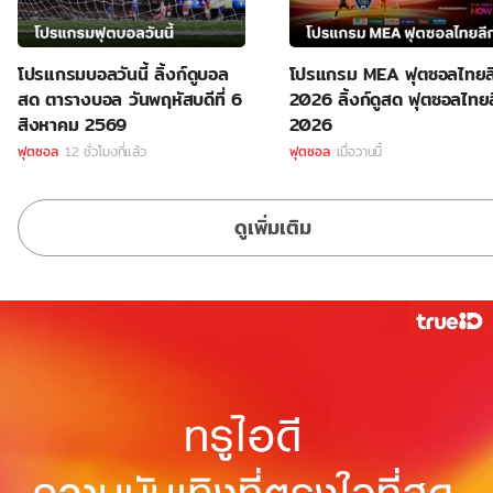
โปรแกรมบอลวันนี้ ลิ้งก์ดูบอล
โปรแกรม MEA ฟุตซอลไทยล
สด ตารางบอล วันพฤหัสบดีที่ 6
2026 ลิ้งก์ดูสด ฟุตซอลไทย
สิงหาคม 2569
2026
ฟุตซอล
12 ชั่วโมงที่แล้ว
ฟุตซอล
เมื่อวานนี้
ดูเพิ่มเติม