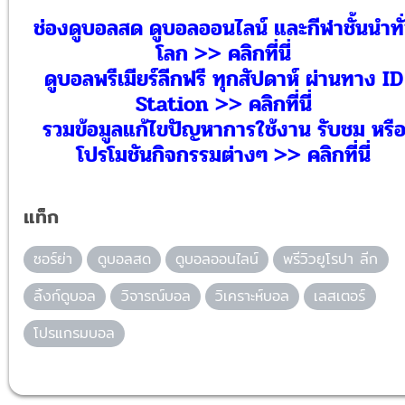
ช่องดูบอลสด ดูบอลออนไลน์ และกีฬาชั้นนำทั่
โลก >>
คลิกที่นี่
ดูบอลพรีเมียร์ลีกฟรี ทุกสัปดาห์ ผ่านทาง ID
Station >>
คลิกที่นี่
รวมข้อมูลแก้ไขปัญหาการใช้งาน รับชม หรื
โปรโมชันกิจกรรมต่างๆ >> คลิกที่นี่
แท็ก
ซอร์ย่า
ดูบอลสด
ดูบอลออนไลน์
พรีวิวยูโรปา ลีก
ลิ้งก์ดูบอล
วิจารณ์บอล
วิเคราะห์บอล
เลสเตอร์
โปรแกรมบอล