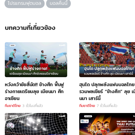
โปรแกรมฟุตบอล
บอลคืนนี้
บทความที่เกี่ยวข้อง
หวังคว้าชัยสี่นัด!! ช้างศึก ฟื้นฟู
ฮุนได ปลุกพลังแฟนบอลไทย
ร่างกายเตรียมลุย เมียนมา ศึก
รวมพลเชียร์ “ช้างศึก” ลุย เม
อาเซียน
นมา เสาร์นี้
ทีมชาติไทย
3 ชั่วโมงที่แล้ว
ทีมชาติไทย
7 ชั่วโมงที่แล้ว