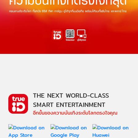
THE NEXT WORLD-CLASS
SMART ENTERTAINMENT
อีกขั้นของความบันเทิงระดับโลกตรงใจคุณ