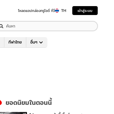
TH
เข้าสู่ระบบ
โหลดแอป
กล่องทรูไอดี ทีวี
กีฬาไทย
อื่นๆ
ยอดนิยมในตอนนี้