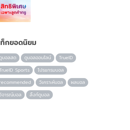
ท็กยอดนิยม
ดูบอลสด
ดูบอลออนไลน์
TrueID
TrueID Sports
โปรแกรมบอล
recommended
วิเคราะห์บอล
ผลบอล
วิจารณ์บอล
ลิ้งก์ดูบอล