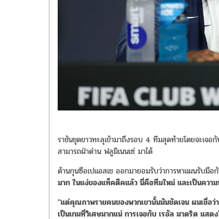
ราชันชุดขาวทะลุเข้ามาถึงรอบ 4 ทีมสุดท้ายโดยจะเจอกับ เ
สามารถฝ่าด่าน ฟลูมิเนนเซ่ มาได้
ด้านกุนซือเปแอสเช ออกมายอมรับว่าการหาแผนรับมือกั
มาก ในแง่ของแท็คติคแล้ว นี่คือทีมใหม่ และเป็นความท
"แต่คุณภาพรายคนของพวกเขานั้นมันชัดเจน ผมเชื่อว่า ชา
เป็นเกมที่วิเศษมากแน่ การเจอกับ เรอัล มาดริด แสดงให้