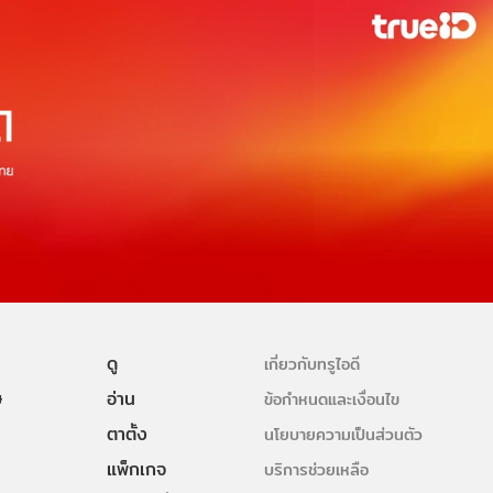
ดู
เกี่ยวกับทรูไอดี
ษ
อ่าน
ข้อกำหนดและเงื่อนไข
ตาตั้ง
นโยบายความเป็นส่วนตัว
แพ็กเกจ
บริการช่วยเหลือ