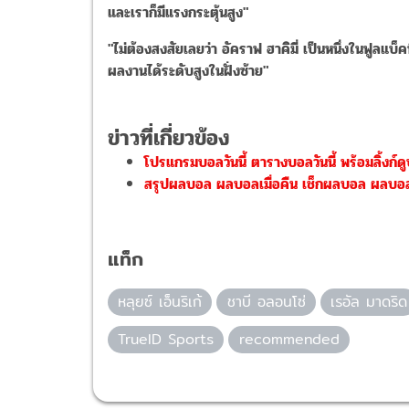
และเราก็มีแรงกระตุ้นสูง"
"ไม่ต้องสงสัยเลยว่า อัคราฟ ฮาคิมี่ เป็นหนึ่งในฟูลแบ็คท
ผลงานได้ระดับสูงในฝั่งซ้าย"
ข่าวที่เกี่ยวข้อง
โปรแกรมบอลวันนี้ ตารางบอลวันนี้ พร้อมลิ้งก์
สรุปผลบอล ผลบอลเมื่อคืน เช็กผลบอล ผลบอลส
แท็ก
หลุยซ์ เอ็นริเก้
ชาบี อลอนโซ่
เรอัล มาดริด
TrueID Sports
recommended