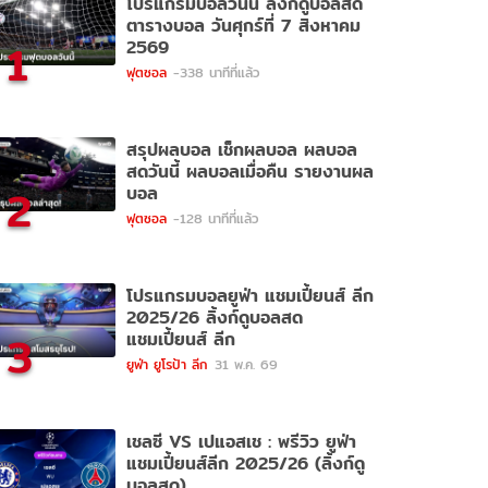
โปรแกรมบอลวันนี้ ลิ้งก์ดูบอลสด
ตารางบอล วันศุกร์ที่ 7 สิงหาคม
1
2569
ฟุตซอล
-338 นาทีที่แล้ว
สรุปผลบอล เช็กผลบอล ผลบอล
สดวันนี้ ผลบอลเมื่อคืน รายงานผล
2
บอล
ฟุตซอล
-128 นาทีที่แล้ว
โปรแกรมบอลยูฟ่า แชมเปี้ยนส์ ลีก
2025/26 ลิ้งก์ดูบอลสด
3
แชมเปี้ยนส์ ลีก
ยูฟ่า ยูโรป้า ลีก
31 พ.ค. 69
เชลซี VS เปแอสเช : พรีวิว ยูฟ่า
แชมเปี้ยนส์ลีก 2025/26 (ลิ้งก์ดู
บอลสด)