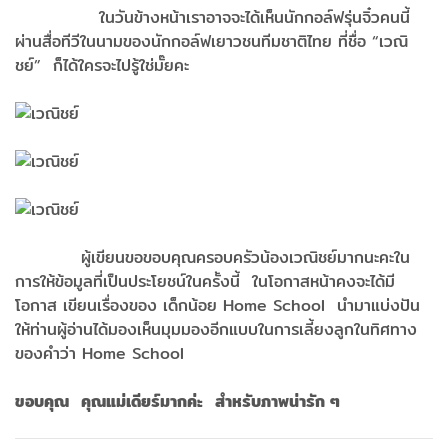
ในวันข้างหน้าเราอาจจะได้เห็นนักกอล์ฟรุ่นจิ๋วคนนี้
ผ่านสื่อทีวีในนามของนักกอล์ฟเยาวชนทีมชาติไทย ที่ชื่อ “เวณิ
ชย์” ก็ได้ใครจะไปรู้ใช่มั๊ยคะ
ผู้เขียนขอขอบคุณครอบครัวน้องเวณิชย์มากนะคะใน
การให้ข้อมูลที่เป็นประโยชน์ในครั้งนี้ ในโอกาสหน้าคงจะได้มี
โอกาส เขียนเรื่องของ เด็กน้อย Home School นำมาแบ่งปัน
ให้ท่านผู้อ่านได้มองเห็นมุมมองอีกแบบในการเลี้ยงลูกในทิศทาง
ของคำว่า Home School
ขอบคุณ คุณแม่เดียร์มากค่ะ สำหรับภาพน่ารัก ๆ