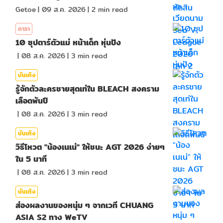
Getoe
|
09 ส.ค. 2026
|
2
min read
ดารา
10 ซุปตาร์ตัวแม่ หน้าเด็ก หุ่นปัง
|
08 ส.ค. 2026
|
3
min read
บันเทิง
รู้จักตัวละครชายสุดเท่ใน BLEACH สงคราม
เลือดพันปี
|
08 ส.ค. 2026
|
3
min read
บันเทิง
วิธีโหวต "น้องเนเน่" ให้ชนะ AGT 2026 ง่ายๆ
ใน 5 นาที
|
08 ส.ค. 2026
|
3
min read
บันเทิง
ส่องผลงานของหนุ่ม ๆ จากเวที CHUANG
ASIA S2 ทาง WeTV