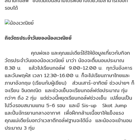
สนามกอลฟ์ ซึ่งเดิมเป็นสนามไดร์ฟอย่างเดียวไม่สามารถออก
รอบได้
กิจวัตรประจำวันของน้องเวณิชย์
คุณพ่อเอ และคุณแม่เดียร์ได้ให้ข้อมูลเกี่ยวกับกิจก
วัตรประจำวันของน้องเวณิชย์ มาว่า น้องจะตื่นนอนประมาณ
8.30 น. แล้วไปเรียนกอล์ฟ 9.00-12.00 น. ทุกวันอังคาร
และวันพฤหัส เวลา 12.30-16.00 น. ก็จะไปเรียนภาษาไทยและ
ภาษาอังกฤษ (เรียนกับผู้เขียน) ส่วนเสาร์-อาทิตย์ ช่วงบ่ายๆ ก็
จะเรียน จินตคณิต และช่วงเย็นจะเรียนกอล์ฟต่อประมาณ ทุ่ม
กว่าๆ ถึง 2 ทุ่ม แต่ช่วงนี้หยุดเรียนกอล์ฟช่วงเย็น เปลี่ยนเป็น
ไปวิ่งรอบสนามแทน 5-6 รอบ และมี Sis-up Skot Jump
และปั่นจักรยานกลางอากาศ เพื่อฝึกกล้ามเนื้อขาให้แข็งแรง
คุณแม่เดียร์บอกว่าเวลาตีกอล์ฟฐานจะได้นิ่ง และน้องจะเข้านอน
ประมาณ 3 ทุ่ม