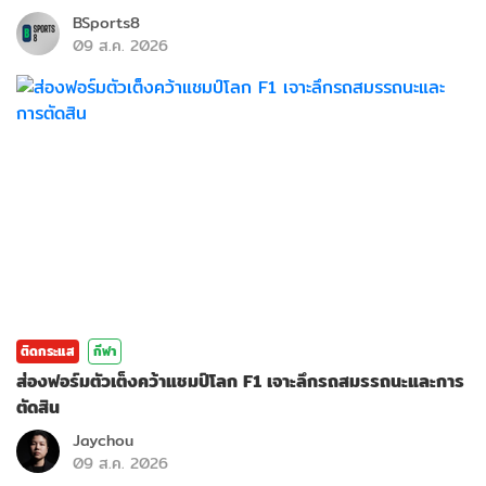
BSports8
09 ส.ค. 2026
ติดกระแส
กีฬา
ส่องฟอร์มตัวเต็งคว้าแชมป์โลก F1 เจาะลึกรถสมรรถนะและการ
ตัดสิน
Jaychou
09 ส.ค. 2026