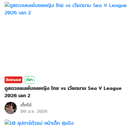
ติดกระแส
กีฬา
ดูสดวอลเลย์บอลหญิง ไทย vs เวียดนาม Sea V League
2026 เลก 2
เก็ทโต้
09 ส.ค. 2026