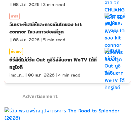
|
08 ส.ค. 2026
|
3
min read
ดารา
วิเคราะห์เสน่ห์และการเติบโตของ kit
connor ในวงการฮอลลีวูด
|
08 ส.ค. 2026
|
5
min read
บันเทิง
ซีรีส์ดีไม่มีวัน Out ดูซีรีส์จีนจาก WeTV ได้ที่
ทรูไอดี
ima_nan
|
08 ส.ค. 2026
|
4
min read
Advertisement