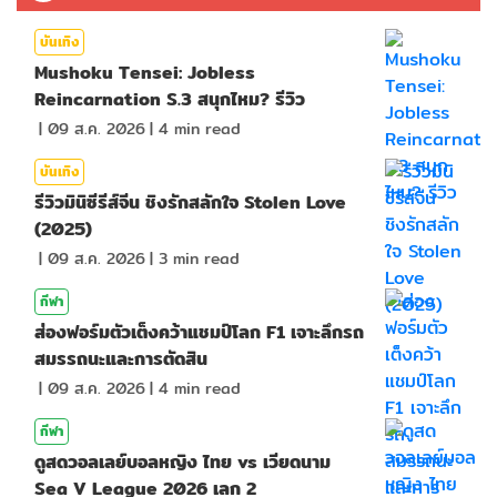
บันเทิง
Mushoku Tensei: Jobless
Reincarnation S.3 สนุกไหม? รีวิว
|
09 ส.ค. 2026
|
4
min read
บันเทิง
รีวิวมินิซีรีส์จีน ชิงรักสลักใจ Stolen Love
(2025)
|
09 ส.ค. 2026
|
3
min read
กีฬา
ส่องฟอร์มตัวเต็งคว้าแชมป์โลก F1 เจาะลึกรถ
สมรรถนะและการตัดสิน
|
09 ส.ค. 2026
|
4
min read
กีฬา
ดูสดวอลเลย์บอลหญิง ไทย vs เวียดนาม
Sea V League 2026 เลก 2