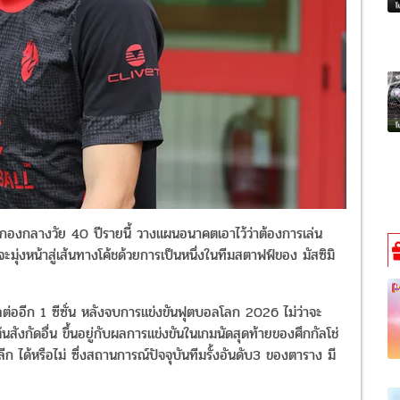
 กองกลางวัย 40 ปีรายนี้ วางแผนอนาคตเอาไว้ว่าต้องการเล่น
่งหน้าสู่เส้นทางโค้ชด้วยการเป็นหนึ่งในทีมสตาฟฟ์ของ มัสซิมิ
ลต่ออีก 1 ซีซั่น หลังจบการแข่งขันฟุตบอลโลก 2026 ไม่ว่าจะ
นสังกัดอื่น ขึ้นอยู่กับผลการแข่งขันในเกมนัดสุดท้ายของศึกกัลโช่
์ลีก ได้หรือไม่ ซึ่งสถานการณ์ปัจจุบันทีมรั้งอันดับ3 ของตาราง มี