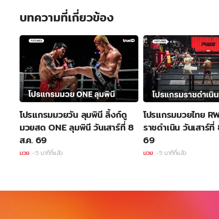
บทความที่เกี่ยวข้อง
โปรแกรมมวยวัน ลุมพินี ลิ้งก์ดู
โปรแกรมมวยไทย R
มวยสด ONE ลุมพินี วันเสาร์ที่ 8
ราชดำเนิน วันเสาร์ที
ส.ค. 69
69
มวย
-5 นาทีที่แล้ว
มวย
-5 นาทีที่แล้ว