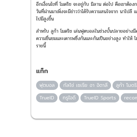
อีกเงื่อนไขที่ โมดริช จะอยู่กับ มิลาน ต่อไป คือเขาต้องก
วันที่ผ่านมาเพิ่งจะมีข่าวว่าได้รับความสนใจจาก นาโปลี 
ไปมีสูงขึ้น
สำหรับ ลูก้า โมดริช เล่นฟุตบอลในช่วงบั้นปลายอย่างมี
ความชื่นชมและเคารพซึ่งกันและกันเป็นอย่างสูง ทำให้ โ
รายนี้
แท็ก
ฟุตบอล
กัลโช่ เซเรีย อา อิตาลี
ลูก้า โมดร
TrueID
ทรูไอดี
TrueID Sports
reco