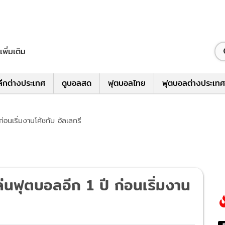
เพิ่มเติม
ีกต่างประเทศ
ดูบอลสด
ฟุตบอลไทย
ฟุตบอลต่างประเทศ
่อนเริ่มงานโค้ชกับ อัลเลกรี
่นฟุตบอลอีก 1 ปี ก่อนเริ่มงาน