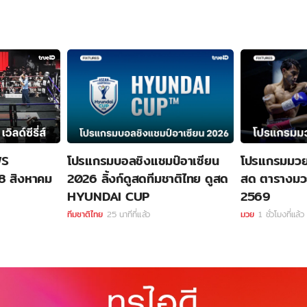
WS
โปรแกรมบอลชิงแชมป์อาเซียน
โปรแกรมมวยไท
่ 8 สิงหาคม
2026 ลิ้งก์ดูสดทีมชาติไทย ดูสด
สด ตารางมวย 
HYUNDAI CUP
2569
ทีมชาติไทย
25 นาทีที่แล้ว
มวย
1 ชั่วโมงที่แล้ว