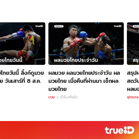
ยวันนี้ ลิ้งก์ดูมวย
ผลมวย ผลมวยไทยประจำวัน ผล
สรุป
วันเสาร์ที่ 8 ส.ค.
มวยไทย เมื่อคืนที่ผ่านมา เช็กผล
สดวัน
มวยไทย
ผลบ
มวย
2 ชั่วโมงที่แล้ว
ฟุตซอล