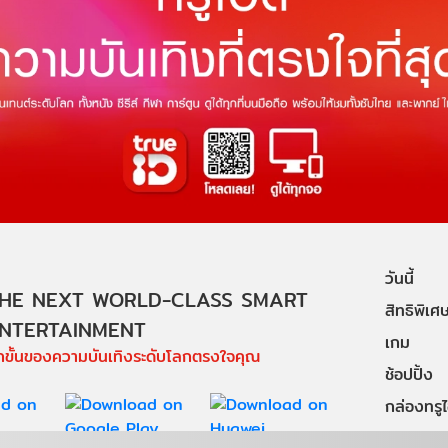
วันนี้
HE NEXT WORLD-CLASS SMART
สิทธิพิเศ
NTERTAINMENT
เกม
ีกขั้นของความบันเทิงระดับโลกตรงใจคุณ
ช้อปปิ้ง
กล่องทรูไอ
บริการช่ว