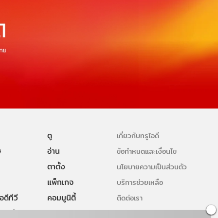
ดู
เกี่ยวกับทรูไอดี
ษ
อ่าน
ข้อกำหนดและเงื่อนไข
ตาตั้ง
นโยบายความเป็นส่วนตัว
แพ็กเกจ
บริการช่วยเหลือ
ดีทีวี
คอมมูนิตี้
ติดต่อเรา
ยเหลือทรูไอ