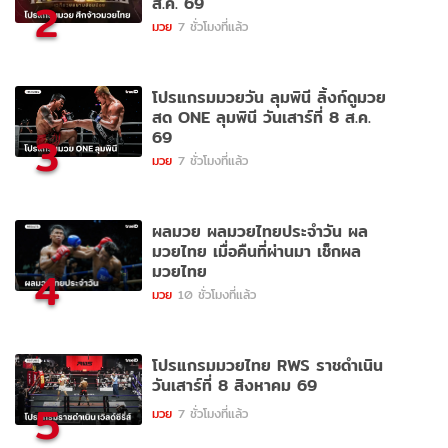
ส.ค. 69
2
มวย
7 ชั่วโมงที่แล้ว
โปรแกรมมวยวัน ลุมพินี ลิ้งก์ดูมวย
สด ONE ลุมพินี วันเสาร์ที่ 8 ส.ค.
69
3
มวย
7 ชั่วโมงที่แล้ว
ผลมวย ผลมวยไทยประจำวัน ผล
มวยไทย เมื่อคืนที่ผ่านมา เช็กผล
มวยไทย
4
มวย
10 ชั่วโมงที่แล้ว
โปรแกรมมวยไทย RWS ราชดำเนิน
วันเสาร์ที่ 8 สิงหาคม 69
5
มวย
7 ชั่วโมงที่แล้ว