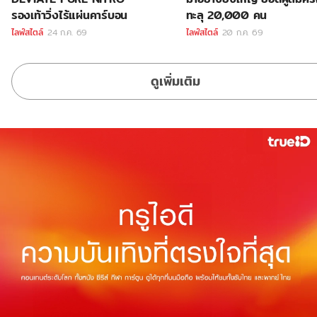
รองเท้าวิ่งไร้แผ่นคาร์บอน
ทะลุ 20,000 คน
ไลฟ์สไตล์
24 ก.ค. 69
ไลฟ์สไตล์
20 ก.ค. 69
ดูเพิ่มเติม