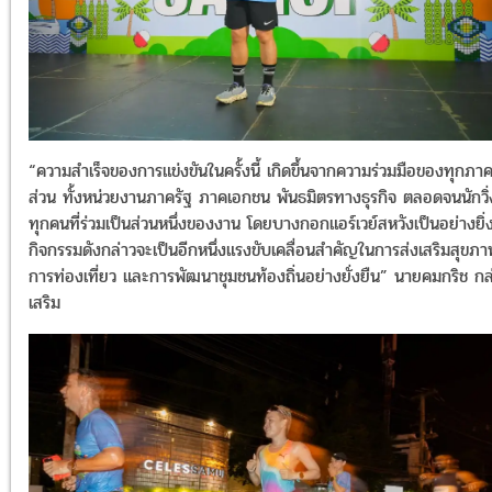
“ความสำเร็จของการแข่งขันในครั้งนี้ เกิดขึ้นจากความร่วมมือของทุกภา
ส่วน ทั้งหน่วยงานภาครัฐ ภาคเอกชน พันธมิตรทางธุรกิจ ตลอดจนนักวิ่
ทุกคนที่ร่วมเป็นส่วนหนึ่งของงาน โดยบางกอกแอร์เวย์สหวังเป็นอย่างยิ่ง
กิจกรรมดังกล่าวจะเป็นอีกหนึ่งแรงขับเคลื่อนสำคัญในการส่งเสริมสุขภา
การท่องเที่ยว และการพัฒนาชุมชนท้องถิ่นอย่างยั่งยืน” นายคมกริช กล
เสริม