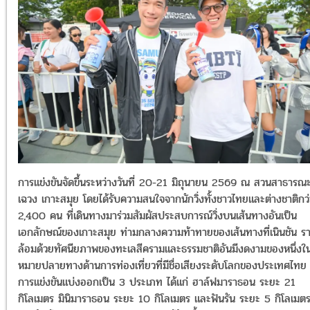
การแข่งขันจัดขึ้นระหว่างวันที่ 20-21 มิถุนายน 2569 ณ สวนสาธารณะ
เฉวง เกาะสมุย โดยได้รับความสนใจจากนักวิ่งทั้งชาวไทยและต่างชาติกว่
2,400 คน ที่เดินทางมาร่วมสัมผัสประสบการณ์วิ่งบนเส้นทางอันเป็น
เอกลักษณ์ของเกาะสมุย ท่ามกลางความท้าทายของเส้นทางที่เนินชัน ร
ล้อมด้วยทัศนียภาพของทะเลสีครามและธรรมชาติอันมีงดงามของหนึ่งใน
หมายปลายทางด้านการท่องเที่ยวที่มีชื่อเสียงระดับโลกของประเทศไทย
การแข่งขันแบ่งออกเป็น 3 ประเภท ได้แก่ ฮาล์ฟมาราธอน ระยะ 21
กิโลเมตร มินิมาราธอน ระยะ 10 กิโลเมตร และฟันรัน ระยะ 5 กิโลเมต