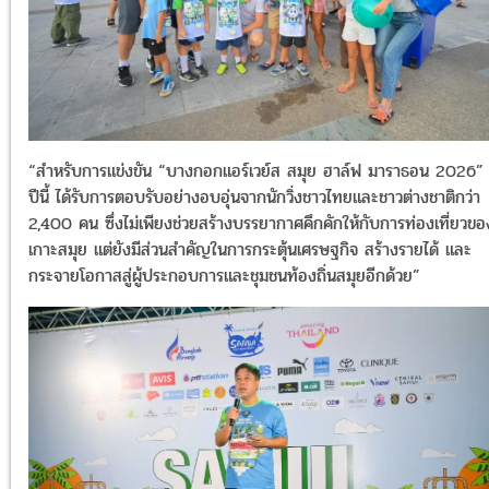
“สำหรับการแข่งขัน “บางกอกแอร์เวย์ส สมุย ฮาล์ฟ มาราธอน 2026”
ปีนี้ ได้รับการตอบรับอย่างอบอุ่นจากนักวิ่งชาวไทยและชาวต่างชาติกว่า
2,400 คน ซึ่งไม่เพียงช่วยสร้างบรรยากาศคึกคักให้กับการท่องเที่ยวขอ
เกาะสมุย แต่ยังมีส่วนสำคัญในการกระตุ้นเศรษฐกิจ สร้างรายได้ และ
กระจายโอกาสสู่ผู้ประกอบการและชุมชนท้องถิ่นสมุยอีกด้วย”