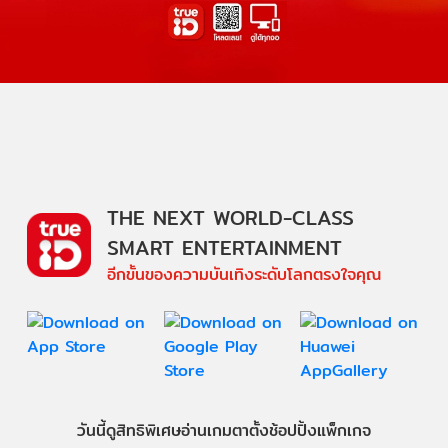
THE NEXT WORLD-CLASS
SMART ENTERTAINMENT
อีกขั้นของความบันเทิงระดับโลกตรงใจคุณ
วันนี้
ดู
สิทธิพิเศษ
อ่าน
เกม
ตาตั้ง
ช้อปปิ้ง
แพ็กเกจ