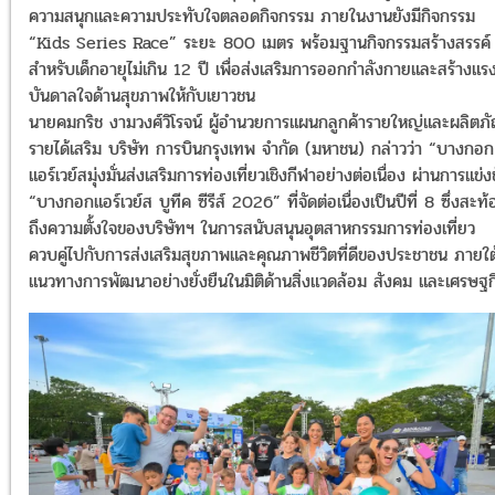
ความสนุกและความประทับใจตลอดกิจกรรม ภายในงานยังมีกิจกรรม
“Kids Series Race” ระยะ 800 เมตร พร้อมฐานกิจกรรมสร้างสรรค์
สำหรับเด็กอายุไม่เกิน 12 ปี เพื่อส่งเสริมการออกกำลังกายและสร้างแร
บันดาลใจด้านสุขภาพให้กับเยาวชน
นายคมกริช งามวงศ์วิโรจน์ ผู้อำนวยการแผนกลูกค้ารายใหญ่และผลิตภั
รายได้เสริม บริษัท การบินกรุงเทพ จำกัด (มหาชน) กล่าวว่า “บางกอก
แอร์เวย์สมุ่งมั่นส่งเสริมการท่องเที่ยวเชิงกีฬาอย่างต่อเนื่อง ผ่านการแข่ง
“บางกอกแอร์เวย์ส บูทีค ซีรีส์ 2026” ที่จัดต่อเนื่องเป็นปีที่ 8 ซึ่งสะท
ถึงความตั้งใจของบริษัทฯ ในการสนับสนุนอุตสาหกรรมการท่องเที่ยว
ควบคู่ไปกับการส่งเสริมสุขภาพและคุณภาพชีวิตที่ดีของประชาชน ภายใต
แนวทางการพัฒนาอย่างยั่งยืนในมิติด้านสิ่งแวดล้อม สังคม และเศรษฐก