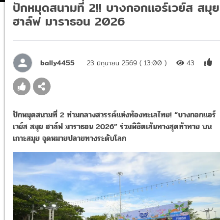
ปักหมุดสนามที่ 2!! บางกอกแอร์เวย์ส สมุย
ฮาล์ฟ มาราธอน 2026
bally4455
23 มิถุนายน 2569 ( 13:00 )
43
ปักหมุดสนามที่ 2 ท่ามกลางสวรรค์แห่งท้องทะเลไทย! “บางกอกแอร์
เวย์ส สมุย ฮาล์ฟ มาราธอน 2026” ร่วมพิชิตเส้นทางสุดท้าทาย บน
เกาะสมุย จุดหมายปลายทางระดับโลก