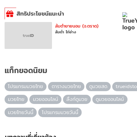
สิทธิประโยชน์แนะนำ
ส้มตำยายนอม (จ.ตราด)
ส้มตำ ไก่ย่าง
แท็กยอดนิยม
โปรแกรมมวยไทย
ตารางมวยไทย
ดูมวยสด
trueidsto
มวยไทย
มวยออนไลน์
ลิ้งก์ดูมวย
ดูมวยออนไลน์
มวยไทยวันนี้
โปรแกรมมวยวันนี้
บทความที่เกี่ยวข้อง