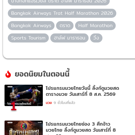
บางกอกแอร์เวย์ส ตราด ฮาล์ฟ มาราธอน 2026
Bangkok Airways Trat Half Marathon 2026
Bangkok Airways
ตราด
Half Marathon
Sports Tourism
ฮาล์ฟ มาราธอน
วิ่ง
ยอดนิยมในตอนนี้
โปรแกรมมวยไทยวันนี้ ลิ้งก์ดูมวยสด
ตารางมวย วันเสาร์ที่ 8 ส.ค. 2569
1
มวย
9 ชั่วโมงที่แล้ว
โปรแกรมมวยไทยช่อง 3 ศึกจ้าว
มวยไทย ลิ้งก์ดูมวยสด วันเสาร์ที่ 8