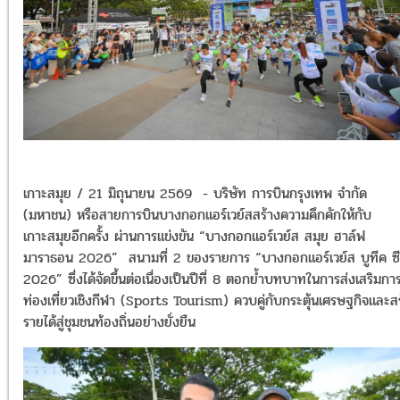
เกาะสมุย / 21 มิถุนายน 2569 - บริษัท การบินกรุงเทพ จำกัด
(มหาชน) หรือสายการบินบางกอกแอร์เวย์สสร้างความคึกคักให้กับ
เกาะสมุยอีกครั้ง ผ่านการแข่งขัน “บางกอกแอร์เวย์ส สมุย ฮาล์ฟ
มาราธอน 2026” สนามที่ 2 ของรายการ “บางกอกแอร์เวย์ส บูทีค ซีร
2026” ซึ่งได้จัดขึ้นต่อเนื่องเป็นปีที่ 8 ตอกย้ำบทบาทในการส่งเสริมกา
ท่องเที่ยวเชิงกีฬา (Sports Tourism) ควบคู่กับกระตุ้นเศรษฐกิจและส
รายได้สู่ชุมชนท้องถิ่นอย่างยั่งยืน