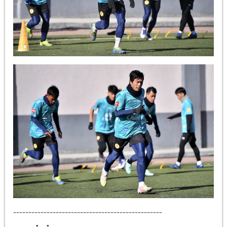
-------------------------------------------------