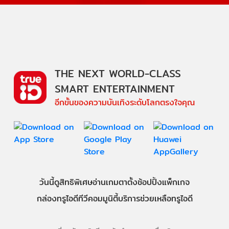
THE NEXT WORLD-CLASS
SMART ENTERTAINMENT
อีกขั้นของความบันเทิงระดับโลกตรงใจคุณ
วันนี้
ดู
สิทธิพิเศษ
อ่าน
เกม
ตาตั้ง
ช้อปปิ้ง
แพ็กเกจ
กล่องทรูไอดีทีวี
คอมมูนิตี้
บริการช่วยเหลือทรูไอดี