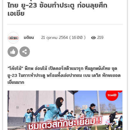
ไทย ยู-23 ซ้อมทำประตู ก่อนลุยศึก
เอเชีย
มติชน
21 ตุลาคม 2564 ( 16:00 )
219
“โค้ชโม้” พิภพ อ่อนโม้ เปิดคอร์สติวแนวรุก ทีมลูกหนังไทย ชุด
ยู-23 ในการทำประตู พร้อมทั้งเอ่ยปากชม เบน เดวิส ทักษะยอด
เยี่ยมมาก