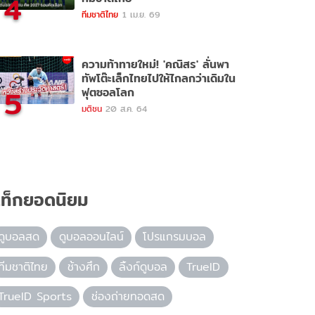
4
ทีมชาติไทย
1 เม.ย. 69
ความท้าทายใหม่! 'คณิสร' ลั่นพา
ทัพโต๊ะเล็กไทยไปให้ไกลกว่าเดิมใน
5
ฟุตซอลโลก
มติชน
20 ส.ค. 64
ท็กยอดนิยม
ดูบอลสด
ดูบอลออนไลน์
โปรแกรมบอล
ทีมชาติไทย
ช้างศึก
ลิ้งก์ดูบอล
TrueID
TrueID Sports
ช่องถ่ายทอดสด