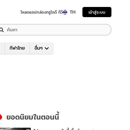
TH
เข้าสู่ระบบ
โหลดแอป
กล่องทรูไอดี ทีวี
กีฬาไทย
อื่นๆ
ยอดนิยมในตอนนี้