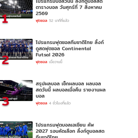
โปรแกรมบอลวันนี้ ลิ้งก์ดูบอลสด
ตารางบอล วันศุกร์ที่ 7 สิงหาคม
1
2569
ฟุตซอล
52 นาทีที่แล้ว
โปรแกรมฟุตซอลทีมชาติไทย ลิ้งก์
ดูสดฟุตซอล Continental
2
Futsal 2026
ฟุตซอล
เมื่อวานนี้
สรุปผลบอล เช็กผลบอล ผลบอล
สดวันนี้ ผลบอลเมื่อคืน รายงานผล
3
บอล
ฟุตซอล
4 ชั่วโมงที่แล้ว
โปรแกรมฟุตบอลเอเชียน คัพ
2027 รอบคัดเลือก ลิ้งก์ดูบอลสด
ทีมชาติไทย