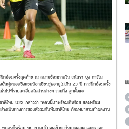
งฝึกซ้อมครั้งสุดท้าย ณ สนามซ้อมภายใน เกโลรา บุง การ์โน
แ
นฟุตบอลชิงแชมป์อาเซียนรุ่นอายุไม่เกิน 23 ปี การฝึกซ้อมครั้ง
เน้นไปที่รายละเอียดในส่วนต่างๆ รวมถึง ลูกตั้งเตะ
ชาติไทย U23 กล่าวว่า "ตอนนี้เราพร้อมเกินร้อย และพร้อม
กอย่างเป็นทางการของตัวผมกับทีมชาติไทย ก็จะพยายามทำผลงาน
่นอน ทุกคนก็พร้อม พยายามปรับจูนเข้าหากันมาตลอด และเราจะ