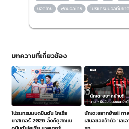
บอลไทย
ฟุตบอลไทย
โปรแกรมบอลทีมชาต
บทความที่เกี่ยวข้อง
โปรแกรมแบดมินตัน โคเรีย
นักเตะอยากย้าย!! กาล
มาสเตอร์ 2026 ลิ้งก์ดูสดแบ
เสนอขอคว้าตัว 'เลเอ
ดมินตันโคเรีย มาสเตอร์
รุก