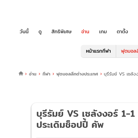
วันนี้
ดู
สิทธิพิเศษ
อ่าน
เกม
ตาตั้ง
หน้าแรกกีฬา
ฟุตบอลล
อ่าน
กีฬา
ฟุตบอลลีกต่างประเทศ
บุรีรัมย์ VS เซลัง
บุรีรัมย์ VS เซลังงอร์ 1-1
ประเดิมช็อปปี้ คัพ