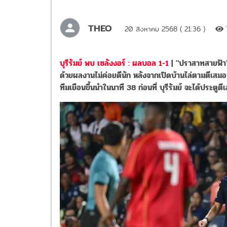
THEO
20 สิงหาคม 2568 ( 21:36 )
บุรีรัมย์ พบ เซลังงอร์ : ผลบอล 1-1
| "ปราสาทสายฟ้า" 
ด้วยผลงานไม่ค่อยดีนัก หลังจากเปิดบ้านไล่ตามตีเสมอ 
ทีมเยือนขึ้นนำในนาที 38 ก่อนที่ บุรีรัมย์ จะได้ประต