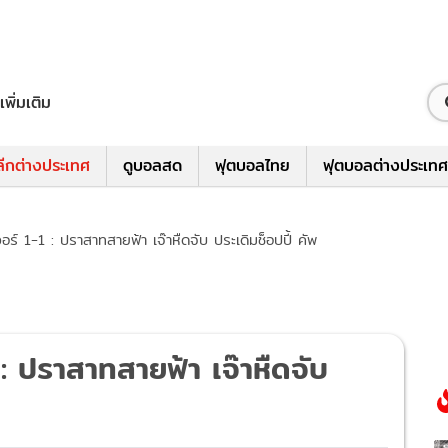
เพิ่มเติม
ีกต่างประเทศ
ดูบอลสด
ฟุตบอลไทย
ฟุตบอลต่างประเทศ
งอร์ 1-1 : ปราสาทสายฟ้า เจ๊าหืดจับ ประเดิมช็อปปี้ คัพ
 : ปราสาทสายฟ้า เจ๊าหืดจับ