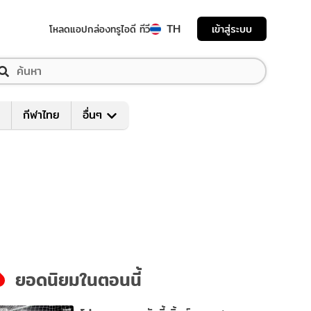
TH
เข้าสู่ระบบ
โหลดแอป
กล่องทรูไอดี ทีวี
กีฬาไทย
อื่นๆ
ยอดนิยมในตอนนี้