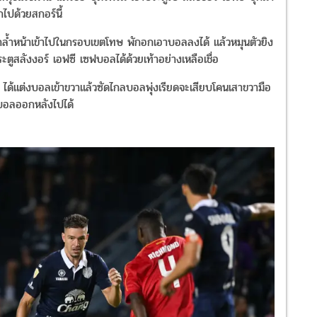
กไปด้วยสกอร์นี้
บดักล้ำหน้าเข้าไปในกรอบเขตโทษ พักอกเอาบอลลงได้ แล้วหมุนตัวยิง
ะตูสลังงอร์ เอฟซี เซฟบอลได้ด้วยเท้าอย่างเหลือเชื่อ
ูลจ์ ได้แต่งบอลเข้าขวาแล้วซัดไกลบอลพุ่งเรียดจะเสียบโคนเสาขวามือ
ดบอลออกหลังไปได้