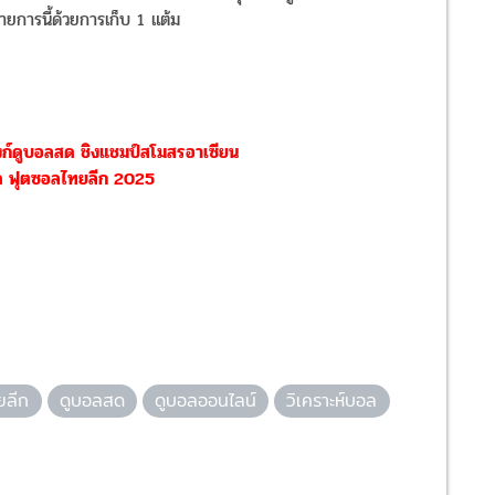
ยการนี้ด้วยการเก็บ 1 แต้ม
์ดูบอลสด ชิงแชมป์สโมสรอาเซียน
ด ฟุตซอลไทยลีก 2025
ยลีก
ดูบอลสด
ดูบอลออนไลน์
วิเคราะห์บอล