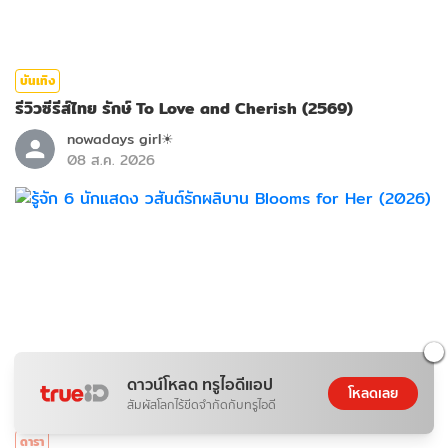
บันเทิง
รีวิวซีรีส์ไทย รักษ์ To Love and Cherish (2569)
nowadays girl☀︎︎
08 ส.ค. 2026
ดาวน์โหลด ทรูไอดีแอป
โหลดเลย
สัมผัสโลกไร้ขีดจำกัดกับทรูไอดี
ดารา