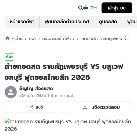
TH
เข้าสู่ระบบ
หน้าแรกกีฬา
ฟุตบอลลีกต่างประเทศ
ดูบอลสด
ฟุต
อ่าน
กีฬา
ครีเอเตอร์ กีฬา
ถ่ายทอดสด ราชภัฏเพชรบุรี
VS บลูเวฟ ชลบุรี ฟุตซอลไทยลีก 2026
กีฬา
ถ่ายทอดสด ราชภัฏเพชรบุรี VS บลูเวฟ
ชลบุรี ฟุตซอลไทยลีก 2026
ภิญโญ ส่องแสง
|
30 พ.ค. 2026
4 min read
แจ้งตรวจสอบ
แชร์