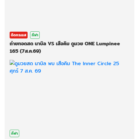
ติดกระแส
กีฬา
ถ่ายทอดสด นาบิล VS เสือคิม ดูมวย ONE Lumpinee
165 (7ส.ค.69)
กีฬา