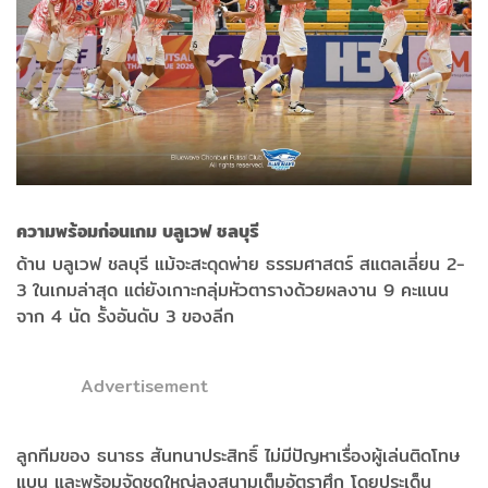
ความพร้อมก่อนเกม บลูเวฟ ชลบุรี
ด้าน บลูเวฟ ชลบุรี แม้จะสะดุดพ่าย ธรรมศาสตร์ สแตลเลี่ยน 2-
3 ในเกมล่าสุด แต่ยังเกาะกลุ่มหัวตารางด้วยผลงาน 9 คะแนน
จาก 4 นัด รั้งอันดับ 3 ของลีก
Advertisement
ลูกทีมของ ธนาธร สันทนาประสิทธิ์ ไม่มีปัญหาเรื่องผู้เล่นติดโทษ
แบน และพร้อมจัดชุดใหญ่ลงสนามเต็มอัตราศึก โดยประเด็น