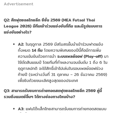
Advertisement
Q2:
ศึกฟุตซอลไทยลีก ซีซั่น 2569 (MEA Futsal Thai
League 2026)
มีทีมเข้าร่วมแข่งขันกี่ทีม และมีรูปแบบการ
แข่งขันอย่างไร?
A2:
ในฤดูกาล 2569 มีสโมสรชั้นนำเข้าร่วมฟาดแข้ง
ทั้งหมด
14
ทีม
โดยความพิเศษของปีนี้คือมีการเพิ่ม
ความเข้มข้นด้วยการนำ
ระบบเพลย์ออฟ (Play-off)
มา
ใช้ตัดสินแชมป์ โดยทีมที่ทำผลงานจบอันดับ 1 ถึง 6 ใน
ฤดูกาลปกติ จะได้สิทธิ์เข้าไปเล่นในรอบเพลย์ออฟช่วง
ท้ายปี (ระหว่างวันที่ 31 ตุลาคม – 26 ธันวาคม 2569)
เพื่อชิงถ้วยชนะเลิศสูงสุดของประเทศ
Q3:
สามารถรับชมการถ่ายทอดสดฟุตซอลไทยลีก 2569
คู่นี้
รวมถึงแมตช์อื่นๆ ได้ทางช่องทางไหนบ้าง?
A3:
แฟนโต๊ะเล็กไทยสามารถรับชมการถ่ายทอดสดแบบ