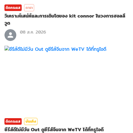
ติดกระแส
ดารา
วิเคราะห์เสน่ห์และการเติบโตของ kit connor ในวงการฮอลลี
วูด
08 ส.ค. 2026
ติดกระแส
บันเทิง
ซีรีส์ดีไม่มีวัน Out ดูซีรีส์จีนจาก WeTV ได้ที่ทรูไอดี