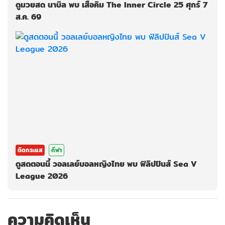
ดูมวยสด นาบิล พบ เสือคิม The Inner Circle 25 ศุกร์ 7
ส.ค. 69
ติดกระแส
กีฬา
ดูสดตอนนี้ วอลเลย์บอลหญิงไทย พบ ฟิลิปปินส์ Sea V
League 2026
ความคิดเห็น