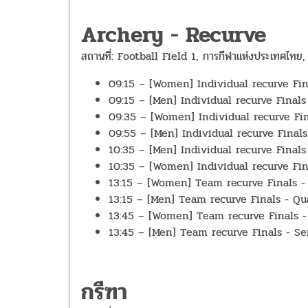
Archery - Recurve
สถานที่: Football Field 1, การกีฬาแห่งประเทศไทย,
09:15 – [Women] Individual recurve Final
09:15 – [Men] Individual recurve Finals 
09:35 – [Women] Individual recurve Final
09:55 – [Men] Individual recurve Finals -
10:35 – [Men] Individual recurve Finals -
10:35 – [Women] Individual recurve Final
13:15 – [Women] Team recurve Finals - Qu
13:15 – [Men] Team recurve Finals - Quar
13:45 – [Women] Team recurve Finals - S
13:45 – [Men] Team recurve Finals - Semi
กรีฑา