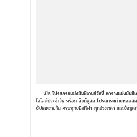
เปิด
โปรแกรมแข่งขันซีเกมส์วันนี้
ตารางแข่งขันซี
ไฮไลต์ประจำวัน พร้อม
ลิงก์ดูสด โปรแกรมถ่ายทอดสดซ
อัปเดตรายวัน ครบทุกชนิดกีฬา ทุกช่วงเวลา และข้อมู