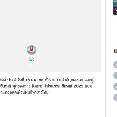
แ
เกมส์
ประจำ
วันที่ 16 ธ.ค. 68
ทั้งรายการสำคัญของไทยและคู่
ีเกมส์
ทุกช่องทาง ติดตาม
โปรแกรม ซีเกมส์ 2025
แบบ
ลถ่ายทอดสดเพื่อแฟนกีฬาชาวไทย