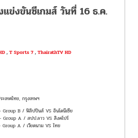
งแข่งขันซีเกม
ส์ วันที่ 16 ธ.ค.
HD
,
T Sports 7
,
ThairathTV HD
ระเทศไทย, กรุงเทพฯ
roup B / ฟิลิปปินส์ VS อินโดนีเซีย
 Group A / สปป.ลาว VS สิงคโปร์
 Group A / เวียดนาม VS ไทย