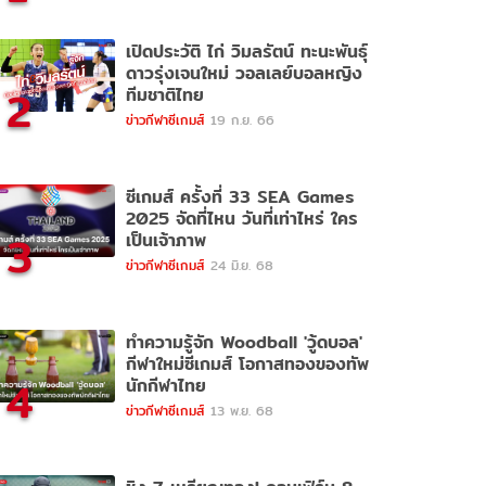
เปิดประวัติ ไก่ วิมลรัตน์ ทะนะพันธุ์
ดาวรุ่งเจนใหม่ วอลเลย์บอลหญิง
2
ทีมชาติไทย
ข่าวกีฬาซีเกมส์
19 ก.ย. 66
ซีเกมส์ ครั้งที่ 33 SEA Games
2025 จัดที่ไหน วันที่เท่าไหร่ ใคร
3
เป็นเจ้าภาพ
ข่าวกีฬาซีเกมส์
24 มิ.ย. 68
ทำความรู้จัก Woodball 'วู้ดบอล'
กีฬาใหม่ซีเกมส์ โอกาสทองของทัพ
4
นักกีฬาไทย
ข่าวกีฬาซีเกมส์
13 พ.ย. 68