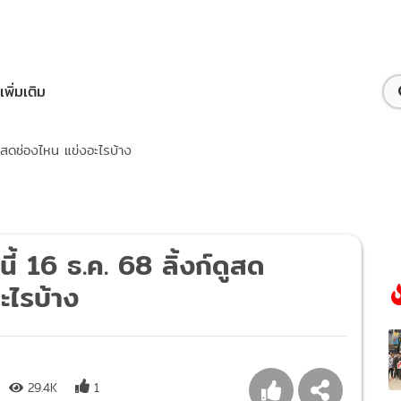
เพิ่มเติม
อดสดช่องไหน แข่งอะไรบ้าง
ี้ 16 ธ.ค. 68 ลิ้งก์ดูสด
ะไรบ้าง
29.4K
1