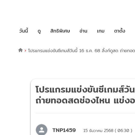
วันนี้
ดู
สิทธิพิเศษ
อ่าน
เกม
ตาตั้ง
โปรแกรมแข่งขันซีเกมส์วันนี้ 16 ธ.ค. 68 ลิ้งก์ดูสด ถ่ายท
โปรแกรมแข่งขันซีเกมส์วันน
ถ่ายทอดสดช่องไหน แข่งอ
TNP1459
15 ธันวาคม 2568 ( 06:30 )