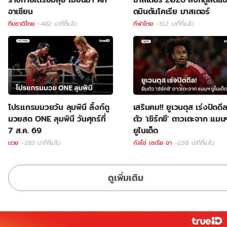
อาเซียน
ดมินตันโคเรีย มาสเตอร์
ทีมชาติไทย
-402 นาทีที่แล้ว
กีฬาไทย
-312 นาทีที่แล้ว
โปรแกรมมวยวัน ลุมพินี ลิ้งก์ดู
เสริมคม!! ยูเวนตุส เร่งปิดดี
มวยสด ONE ลุมพินี วันศุกร์ที่
ตัว 'เซิร์กซี' ดาวเตะจาก แมน
7 ส.ค. 69
ยูไนเต็ด
มวย
-282 นาทีที่แล้ว
กัลโช่ เซเรีย อา
-220 นาทีที่แล้ว
ดูเพิ่มเติม