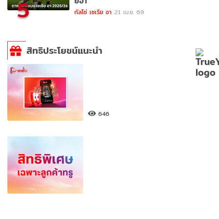
ยอา
5
กัลโช่ เซเรีย อา
21 เม.ย. 69
สิทธิประโยชน์แนะนำ
646