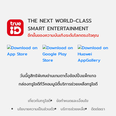
THE NEXT WORLD-CLASS
SMART ENTERTAINMENT
อีกขั้นของความบันเทิงระดับโลกตรงใจคุณ
วันนี้
ดู
สิทธิพิเศษ
อ่าน
เกม
ตาตั้ง
ช้อปปิ้ง
แพ็กเกจ
กล่องทรูไอดีทีวี
คอมมูนิตี้
บริการช่วยเหลือทรูไอดี
เกี่ยวกับทรูไอดี
ข้อกำหนดและเงื่อนไข
นโยบายความเป็นส่วนตัว
บริการช่วยเหลือ
ติดต่อเรา