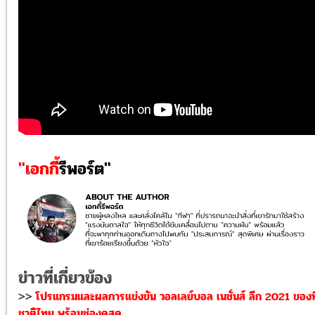
"เอกกี้
รีพอร์ต"
ข่าวที่เกี่ยวข้อง
>>
โปรแกรมและผลการแข่งขัน วอลเลย์บอล เนชั่นส์ ลีก 2021 ของท
ชาติไทย พร้อมช่องดูสด