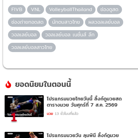
FIVB
VNL
VolleyballThailand
ช่องดูสด
ช่องถ่ายทอดสด
นักตบสาวไทย
ผลวอลเลย์บอล
วอลเลย์บอล
วอลเลย์บอล เนชั่นส์ ลีก
วอลเลย์บอลสาวไทย
ยอดนิยมในตอนนี้
โปรแกรมมวยไทยวันนี้ ลิ้งก์ดูมวยสด
ตารางมวย วันศุกร์ที่ 7 ส.ค. 2569
1
มวย
13 ชั่วโมงที่แล้ว
โปรแกรมมวยวัน ลุมพินี ลิ้งก์ดูมวย