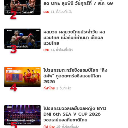
สด ONE ลุมพินี วันศุกร์ที่ 7 ส.ค. 69
2
มวย
11 ชั่วโมงที่แล้ว
ผลมวย ผลมวยไทยประจำวัน ผล
มวยไทย เมื่อคืนที่ผ่านมา เช็กผล
มวยไทย
3
มวย
14 ชั่วโมงที่แล้ว
โปรแกรมตะกร้อชิงแชมป์โลก "คิง
ส์คัพ" ดูสดตะกร้อชิงแชมป์โลก
2026
4
กีฬาไทย
2 วันที่แล้ว
โปรแกรมวอลเลย์บอลหญิง BYD
DMI 6th SEA V CUP 2026
วอลเลย์บอลทีมชาติไทย
5
กีฬาไทย
10 ชั่วโมงที่แล้ว