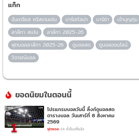
แท็ก
อันเดรียส คริสเตนเซ่น
บาร์เซโลน่า
บาร์ซ่า
เจ้าบุญทุ่ม
ลาลีกา สเปน
ลาลีกา 2025-26
ฟุตบอลลาลีกา 2025-26
ดูบอลสด
ดูบอลออนไลน์
วิจารณ์บอล
ยอดนิยมในตอนนี้
โปรแกรมบอลวันนี้ ลิ้งก์ดูบอลสด
ตารางบอล วันเสาร์ที่ 8 สิงหาคม
2569
1
ฟุตซอล
14 ชั่วโมงที่แล้ว