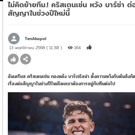
ไม่คิดย้ายทีม.! คริสเตนเซ่น หวัง บาร์ซ่า ต่
สัญญาในช่วงปีใหม่นี้
TenAkapol
13 พฤศจิกายน 2568 ( 11:30 )
164
อันเดรียส คริสเตนเซ่น กองหลัง บาร์เซโลน่า ตั้งความหวังกับต้นสังกั
เรื่องต่อสัญญาในช่วงปีใหม่โดยเขาต้องการอยู่กับทีมต่อไป