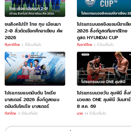
ชนสิงคโปร์!! ไทย ทุบ เมียนมา
โปรแกรมบอลชิงแชมป์อาเซี
2-0 ลิ่วตัดเชือกศึกอาเซียน คัพ
2026 ลิ้งก์ดูสดทีมชาติไทย
2026
ดูสด HYUNDAI CUP
ทีมชาติไทย
1 ชั่วโมงที่แล้ว
ทีมชาติไทย
1 ชั่วโมงที่แล้ว
โปรแกรมแบดมินตัน โคเรีย
โปรแกรมมวยวัน ลุมพินี ลิ้งก
มาสเตอร์ 2026 ลิ้งก์ดูสดแบ
มวยสด ONE ลุมพินี วันเสาร์ท
ดมินตันโคเรีย มาสเตอร์
8 ส.ค. 69
กีฬาไทย
3 ชั่วโมงที่แล้ว
มวย
14 ชั่วโมงที่แล้ว