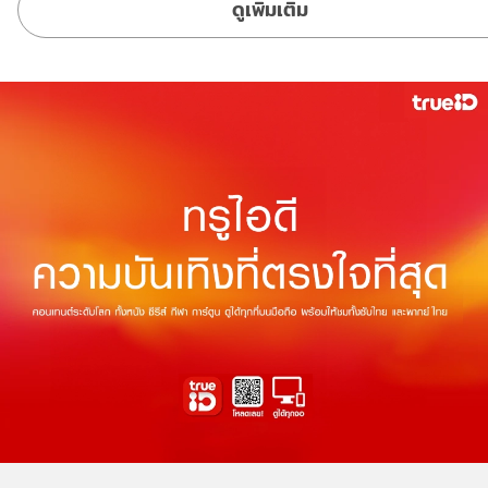
ดูเพิ่มเติม