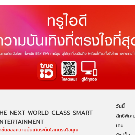
วันนี้
HE NEXT WORLD-CLASS SMART
สิทธิพิเศ
NTERTAINMENT
เกม
ีกขั้นของความบันเทิงระดับโลกตรงใจคุณ