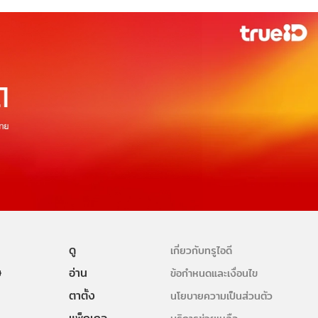
ดู
เกี่ยวกับทรูไอดี
ษ
อ่าน
ข้อกำหนดและเงื่อนไข
ตาตั้ง
นโยบายความเป็นส่วนตัว