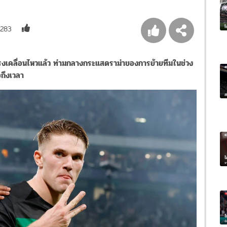
283
โรงเคลื่อนไหวแล้ว ท่ามกลางกระแสดราม่าของการย้ายทีมในช่วง
อถึงเวลา