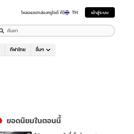
TH
เข้าสู่ระบบ
โหลดแอป
กล่องทรูไอดี ทีวี
กีฬาไทย
อื่นๆ
ยอดนิยมในตอนนี้