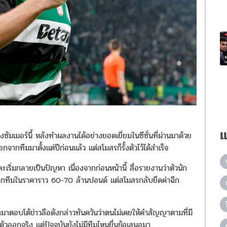
แ
ซัมเมอร์นี้ หลังทำผลงานได้อย่างยอดเยี่ยมในซีซั่นที่ผ่านมาด้วย
จากทีมมาตั้งแต่ปีก่อนแล้ว แต่สโมสรก็รั้งตัวไว้ได้สำเร็จ
เริ่มกลายเป็นปัญหา เนื่องจากก่อนหน้านี้ สื่อรายงานว่าตัวนัก
ากทีมในราคาราว 60-70 ล้านปอนด์ แต่สโมสรกลับยึดค่าฉีก
าตอบโต้ข่าวลือดังกล่าวทันควันว่าตนไม่เคยให้คำสัญญาตามที่มี
ออกจริง แต่ปัจจุบันยังไม่มีทีมไหนยื่นข้อเสนอมา