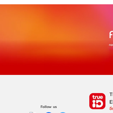
T
E
Follow us
อ