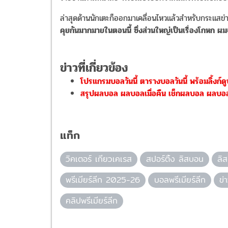
ล่าสุดด้านนักเตะก็ออกมาเคลื่อนไหวแล้วสำหรับกระแสข
คุยกันมากมายในตอนนี้ ซึ่งส่วนใหญ่เป็นเรื่องโกหก ผมจะ
ข่าวที่เกี่ยวข้อง
โปรแกรมบอลวันนี้ ตารางบอลวันนี้ พร้อมลิ้งก์
สรุปผลบอล ผลบอลเมื่อคืน เช็กผลบอล ผลบอลส
แท็ก
วิคเตอร์ เกียวเคเรส
สปอร์ติ้ง ลิสบอน
ลิ
พรีเมียร์ลีก 2025-26
บอลพรีเมียร์ลีก
ข่
คลิปพรีเมียร์ลีก